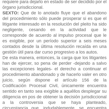
requiere para dejarlo en estado de ser decidido por el
órgano jurisdiccional.
SEXTO:
Que de lo anotado fluye que el abandono
del procedimiento sólo puede prosperar si es que el
litigante interesado en la resolución del pleito ha sido
negligente, cesando en la actividad que le
corresponde de acuerdo al impulso procesal que le
es exigible, por un período superior a seis meses
contados desde la última resolución recaída en una
gestión útil para dar curso progresivo a los autos.
De esta manera, entonces, la carga que los litigantes
han de ejercer, so pena de perder -dejando a salvo
las excepciones legales- el derecho a continuar el
procedimiento abandonado y de hacerlo valer en otro
juicio, según dispone el artículo 156 de la
Codificación Procesal Civil, únicamente encuentra
sentido en tanto sea exigible a aquéllos desplegar su
diligencia en pos de obtener la decisión jurisdiccional
a la controversia que se haya planteado,
circunstancia que, indudablemente, se encuentra