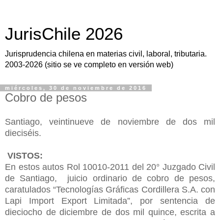
JurisChile 2026
Jurisprudencia chilena en materias civil, laboral, tributaria.
2003-2026 (sitio se ve completo en versión web)
miércoles, 30 de noviembre de 2016
Cobro de pesos
Santiago, veintinueve de noviembre de dos mil
dieciséis.
VISTOS:
En estos autos Rol 10010-2011 del 20° Juzgado Civil
de Santiago, juicio ordinario de cobro de pesos,
caratulados “Tecnologías Gráficas Cordillera S.A. con
Lapi Import Export Limitada”, por sentencia de
dieciocho de diciembre de dos mil quince, escrita a