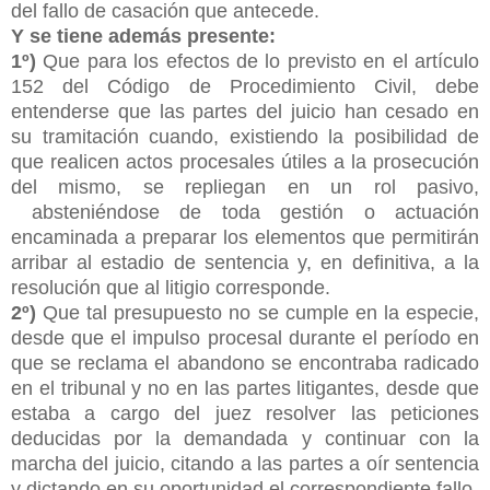
del fallo de casación que antecede.
Y se tiene además presente:
1º)
Que para los efectos de lo previsto en el artículo
152 del Código de Procedimiento Civil, debe
entenderse que las partes del juicio han cesado en
su tramitación cuando, existiendo la posibilidad de
que realicen actos procesales útiles a la prosecución
del mismo, se repliegan en un rol pasivo,
absteniéndose de toda gestión o actuación
encaminada a preparar los elementos que permitirán
arribar al estadio de sentencia y, en definitiva, a la
resolución que al litigio corresponde.
2º)
Que tal presupuesto no se cumple en la especie,
desde que el impulso procesal durante el período en
que se reclama el abandono se encontraba radicado
en el tribunal y no en las partes litigantes, desde que
estaba a cargo del juez resolver las peticiones
deducidas por la demandada y continuar con la
marcha del juicio, citando a las partes a oír sentencia
y dictando en su oportunidad el correspondiente fallo.