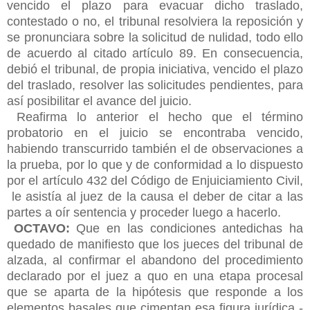
vencido el plazo para evacuar dicho traslado,
contestado o no, el tribunal resolviera la reposición y
se pronunciara sobre la solicitud de nulidad, todo ello
de acuerdo al citado artículo 89. En consecuencia,
debió el tribunal, de propia iniciativa, vencido el plazo
del traslado, resolver las solicitudes pendientes, para
así posibilitar el avance del juicio.
Reafirma lo anterior el hecho que el término
probatorio en el juicio se encontraba vencido,
habiendo transcurrido también el de observaciones a
la prueba, por lo que y de conformidad a lo dispuesto
por el artículo 432 del Código de Enjuiciamiento Civil,
le asistía al juez de la causa el deber de citar a las
partes a oír sentencia y proceder luego a hacerlo.
OCTAVO:
Que en las condiciones antedichas ha
quedado de manifiesto que los jueces del tribunal de
alzada, al confirmar el abandono del procedimiento
declarado por el juez a quo en una etapa procesal
que se aparta de la hipótesis que responde a los
elementos basales que cimentan esa figura jurídica -