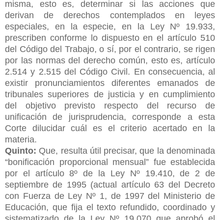
misma, esto es, determinar si las acciones que
derivan de derechos contemplados en leyes
especiales, en la especie, en la Ley Nº 19.933,
prescriben conforme lo dispuesto en el artículo 510
del Código del Trabajo, o sí, por el contrario, se rigen
por las normas del derecho común, esto es, artículo
2.514 y 2.515 del Código Civil. En consecuencia, al
existir pronunciamientos diferentes emanados de
tribunales superiores de justicia y en cumplimiento
del objetivo previsto respecto del recurso de
unificación de jurisprudencia, corresponde a esta
Corte dilucidar cuál es el criterio acertado en la
materia.
Quinto:
Que, resulta útil precisar, que la denominada
“bonificación proporcional mensual” fue establecida
por el artículo 8º de la Ley Nº 19.410, de 2 de
septiembre de 1995 (actual artículo 63 del Decreto
con Fuerza de Ley Nº 1, de 1997 del Ministerio de
Educación, que fija el texto refundido, coordinado y
sistematizado de la Ley Nº 19.070 que aprobó el