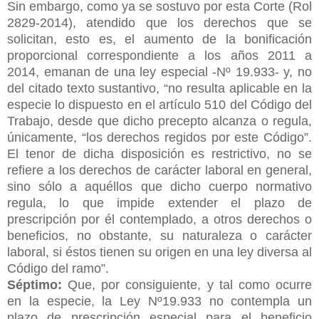
Sin embargo, como ya se sostuvo por esta Corte (Rol
2829-2014), atendido que los derechos que se
solicitan, esto es, el aumento de la bonificación
proporcional correspondiente a los años 2011 a
2014, emanan de una ley especial -Nº 19.933- y, no
del citado texto sustantivo, “no resulta aplicable en la
especie lo dispuesto en el artículo 510 del Código del
Trabajo, desde que dicho precepto alcanza o regula,
únicamente, “los derechos regidos por este Código”.
El tenor de dicha disposición es restrictivo, no se
refiere a los derechos de carácter laboral en general,
sino sólo a aquéllos que dicho cuerpo normativo
regula, lo que impide extender el plazo de
prescripción por él contemplado, a otros derechos o
beneficios, no obstante, su naturaleza o carácter
laboral, si éstos tienen su origen en una ley diversa al
Código del ramo”.
Séptimo:
Que, por consiguiente, y tal como ocurre
en la especie, la Ley Nº19.933 no contempla un
plazo de prescripción especial para el beneficio