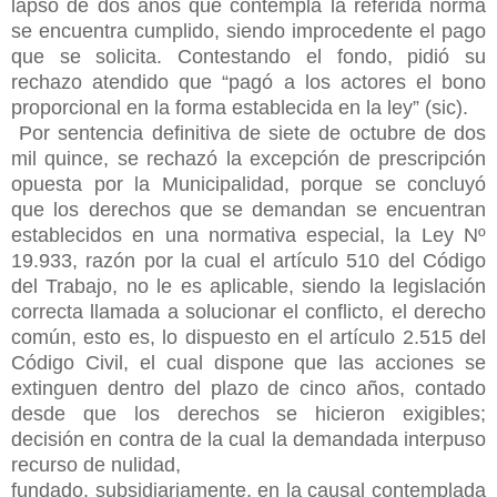
lapso de dos años que contempla la referida norma
se encuentra cumplido, siendo improcedente el pago
que se solicita. Contestando el fondo, pidió su
rechazo atendido que “pagó a los actores el bono
proporcional en la forma establecida en la ley” (sic).
Por sentencia definitiva de siete de octubre de dos
mil quince, se rechazó la excepción de prescripción
opuesta por la Municipalidad, porque se concluyó
que los derechos que se demandan se encuentran
establecidos en una normativa especial, la Ley Nº
19.933, razón por la cual el artículo 510 del Código
del Trabajo, no le es aplicable, siendo la legislación
correcta llamada a solucionar el conflicto, el derecho
común, esto es, lo dispuesto en el artículo 2.515 del
Código Civil, el cual dispone que las acciones se
extinguen dentro del plazo de cinco años, contado
desde que los derechos se hicieron exigibles;
decisión en contra de la cual la demandada interpuso
recurso de nulidad,
fundado, subsidiariamente, en la causal contemplada