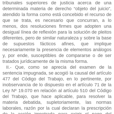
tribunales superiores de justicia acerca de una
determinada materia de derecho “objeto del juicio”,
atendido la forma como está concebido el recurso de
que se trata, es necesario que concurran, a lo
menos, dos resoluciones firmes que adopten una
desigual línea de reflexión para la solución de pleitos
diferentes, pero de similar naturaleza y sobre la base
de supuestos fácticos afines, que implique
necesariamente la presencia de elementos análogos
y, por ende, susceptibles de compararse o de ser
tratados jurídicamente de la misma forma.
II.- Que, como se aprecia del examen de la
sentencia impugnada, se acogió la causal del artículo
477 del Código del Trabajo, en lo pertinente, por
inobservancia de lo dispuesto en el artículo 71 de la
Ley Nº 19.070 en relación al artículo 510 del Código
del Trabajo, que hace aplicable, para resolver la
materia debatida, supletoriamente, las normas
laborales, razón por la cual declaran la prescripción
de la acción impetrada para exigir el pago del