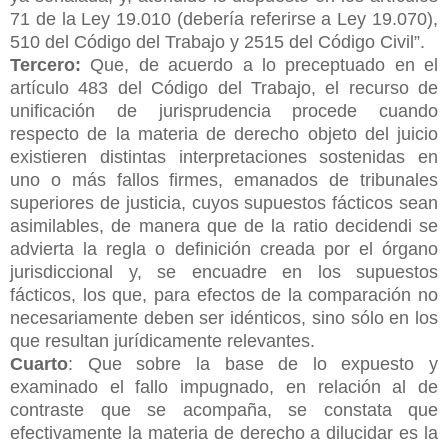
71 de la Ley 19.010 (debería referirse a Ley 19.070),
510 del Código del Trabajo y 2515 del Código Civil”.
Tercero:
Que, de acuerdo a lo preceptuado en el
artículo 483 del
Código del Trabajo, el recurso de
unificación de jurisprudencia procede cuando
respecto de la materia de derecho objeto del juicio
existieren distintas interpretaciones sostenidas en
uno o más fallos firmes, emanados de tribunales
superiores de justicia, cuyos supuestos fácticos sean
asimilables, de manera que de la ratio decidendi se
advierta la regla o definición creada por el órgano
jurisdiccional y, se encuadre en los supuestos
fácticos, los que, para efectos de la comparación no
necesariamente deben ser idénticos, sino sólo en los
que resultan jurídicamente relevantes.
Cuarto
: Que sobre la base de lo expuesto y
examinado el fallo impugnado, en relación al de
contraste que se acompaña, se constata que
efectivamente la materia de derecho a dilucidar es la