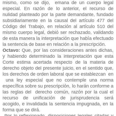
mismo, como se dijo, emana de un cuerpo legal
especial. En razón de lo anterior, el recurso de
nulidad planteado por la parte demandante, fundado
subsidiariamente en la causal del artículo 477 del
Código del Trabajo, en relación al artículo 510 del
mismo cuerpo legal, debió ser rechazado, validando
de esta manera la interpretación que había efectuado
la sentencia de base en relación a la prescripción.
Octavo:
Que, por las consideraciones antes dichas,
y habiendo determinado la interpretación que esta
Corte estima acertada respecto de la materia de
derecho objeto del presente juicio, en el sentido que,
los derechos de orden laboral que se establezcan en
una ley especial que no contemple una norma
específica sobre su prescripción, lo harán conforme a
las reglas del derecho común, razón por la cual el
recurso de unificación de jurisprudencia será
acogido, e invalidada la sentencia impugnada, en la
forma que se dirá.
Por lo reflexionado, disposiciones legales citadas y