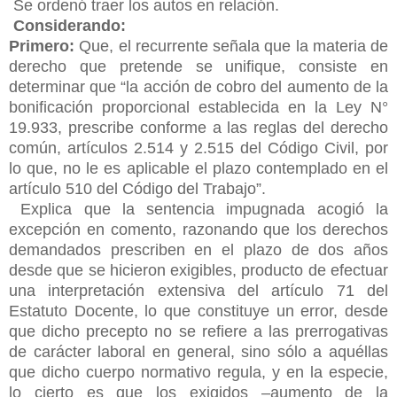
Se ordenó traer los autos en relación.
Considerando:
Primero:
Que, el recurrente señala que la materia de
derecho que pretende se unifique, consiste en
determinar que “la acción de cobro del aumento de la
bonificación proporcional establecida en la Ley N°
19.933, prescribe conforme a las reglas del derecho
común, artículos 2.514 y 2.515 del Código Civil, por
lo que, no le es aplicable el plazo contemplado en el
artículo 510 del Código del Trabajo”.
Explica que la sentencia impugnada acogió la
excepción en comento, razonando que los derechos
demandados prescriben en el plazo de dos años
desde que se hicieron exigibles, producto de efectuar
una interpretación extensiva del artículo 71 del
Estatuto Docente, lo que constituye un error, desde
que dicho precepto no se refiere a las prerrogativas
de carácter laboral en general, sino sólo a aquéllas
que dicho cuerpo normativo regula, y en la especie,
lo cierto es que los exigidos –aumento de la