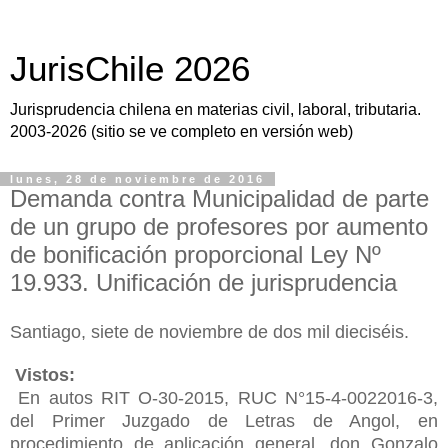
JurisChile 2026
Jurisprudencia chilena en materias civil, laboral, tributaria.
2003-2026 (sitio se ve completo en versión web)
lunes, 28 de noviembre de 2016
Demanda contra Municipalidad de parte
de un grupo de profesores por aumento
de bonificación proporcional Ley Nº
19.933. Unificación de jurisprudencia
Santiago, siete de noviembre de dos mil dieciséis.
Vistos:
En autos RIT O-30-2015, RUC N°15-4-0022016-3,
del Primer Juzgado de Letras de Angol, en
procedimiento de aplicación general, don Gonzalo