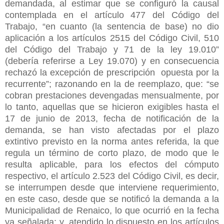
demandada, al estimar que se configuró la causal
contemplada en el artículo 477 del Código del
Trabajo, “en cuanto (la sentencia de base) no dio
aplicación a los artículos 2515 del Código Civil, 510
del Código del Trabajo y 71 de la ley 19.010”
(debería referirse a Ley 19.070) y en consecuencia
rechazó la excepción de prescripción opuesta por la
recurrente”; razonando en la de reemplazo, que: “se
cobran prestaciones devengadas mensualmente, por
lo tanto, aquellas que se hicieron exigibles hasta el
17 de junio de 2013, fecha de notificación de la
demanda, se han visto afectadas por el plazo
extintivo previsto en la norma antes referida, la que
regula un término de corto plazo, de modo que le
resulta aplicable, para los efectos del cómputo
respectivo, el artículo 2.523 del Código Civil, es decir,
se interrumpen desde que interviene requerimiento,
en este caso, desde que se notificó la demanda a la
Municipalidad de Renaico, lo que ocurrió en la fecha
ya señalada; y, atendido lo dispuesto en los artículos