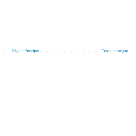
Página Principal
Entrada antigua