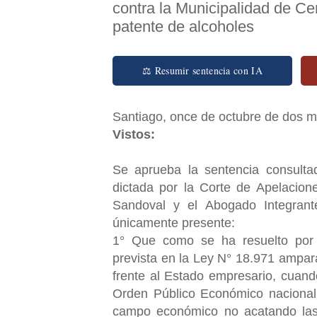
contra la Municipalidad de Ce
patente de alcoholes
⚖ Resumir sentencia con IA
Santiago, once de octubre de dos mi
Vistos:
Se aprueba la sentencia consultad
dictada por la Corte de Apelacion
Sandoval y el Abogado Integrant
únicamente presente:
1° Que como se ha resuelto por e
prevista en la Ley N° 18.971 ampara
frente al Estado empresario, cuando
Orden Público Económico nacional, 
campo económico no acatando las 