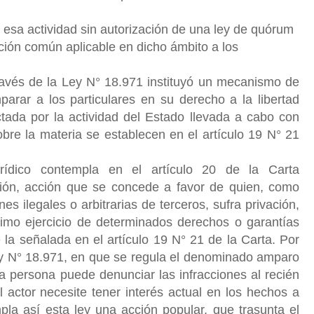
 esa actividad sin autorización de una ley de quórum
lación común aplicable en dicho ámbito a los
través de la Ley N° 18.971 instituyó un mecanismo de
mparar a los particulares en su derecho a la libertad
tada por la actividad del Estado llevada a cabo con
obre la materia se establecen en el artículo 19 N° 21
.
rídico contempla en el artículo 20 de la Carta
ión, acción que se concede a favor de quien, como
s ilegales o arbitrarias de terceros, sufra privación,
timo ejercicio de determinados derechos o garantías
e la señalada en el artículo 19 N° 21 de la Carta. Por
 Ley N° 18.971, en que se regula el denominado amparo
a persona puede denunciar las infracciones al recién
l actor necesite tener interés actual en los hechos a
pla así esta ley una acción popular, que trasunta el