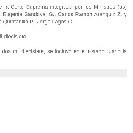
e la Corte Suprema integrada por los Ministros (as)
 Eugenia Sandoval G., Carlos Ramon Aranguiz Z. y
o Quintanilla P., Jorge Lagos G.
l diecisiete.
os mil diecisiete, se incluyó en el Estado Diario la