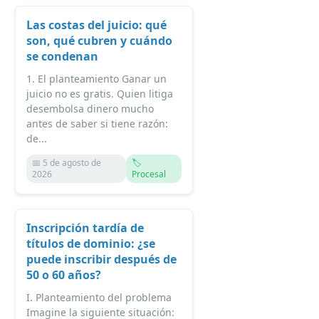
Las costas del juicio: qué
son, qué cubren y cuándo
se condenan
1. El planteamiento Ganar un
juicio no es gratis. Quien litiga
desembolsa dinero mucho
antes de saber si tiene razón:
de...
📅 5 de agosto de
🏷️
2026
Procesal
Inscripción tardía de
títulos de dominio: ¿se
puede inscribir después de
50 o 60 años?
I. Planteamiento del problema
Imagine la siguiente situación: