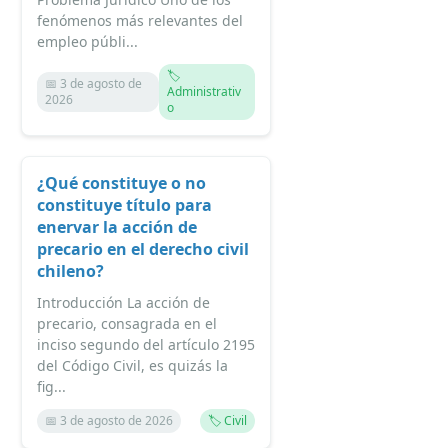
fenómenos más relevantes del
empleo públi...
🏷️
📅 3 de agosto de
Administrativ
2026
o
¿Qué constituye o no
constituye título para
enervar la acción de
precario en el derecho civil
chileno?
Introducción La acción de
precario, consagrada en el
inciso segundo del artículo 2195
del Código Civil, es quizás la
fig...
📅 3 de agosto de 2026
🏷️ Civil