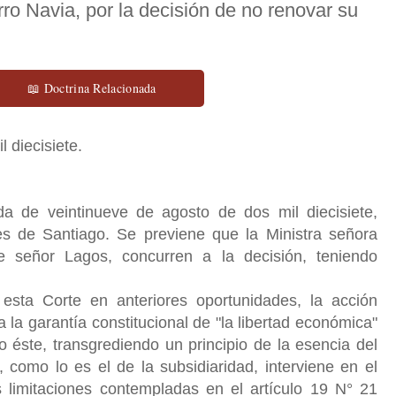
rro Navia, por la decisión de no renovar su
📖 Doctrina Relacionada
l diecisiete.
a de veintinueve de agosto de dos mil diecisiete,
es de Santiago. Se previene que la Ministra señora
e señor Lagos, concurren a la decisión, teniendo
sta Corte en anteriores oportunidades, la acción
 la garantía constitucional de "la libertad económica"
 éste, transgrediendo un principio de la esencia del
como lo es el de la subsidiaridad, interviene en el
limitaciones contempladas en el artículo 19 N° 21