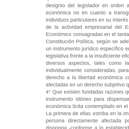
designio del legislador en orden a
económica no en cuanto a transg
individuos particulares en su inter
de la actividad empresarial del
Económico consagradas en el tantas
Constitución Política, según se ad
un instrumento jurídico específico 
legislativa frente a la insuficiente 
diversos aspectos, tales como la
individualmente consideradas, par
derecho a la libertad económica c
afectadas en un derecho subjetivo qu
4° Que existen fundadas razones 
instrumento idóneo para dispensar
económica lícita contemplado en el 
La primera de ellas estriba en la i
persona directamente afectada po
disponga -conforme a lo estableci