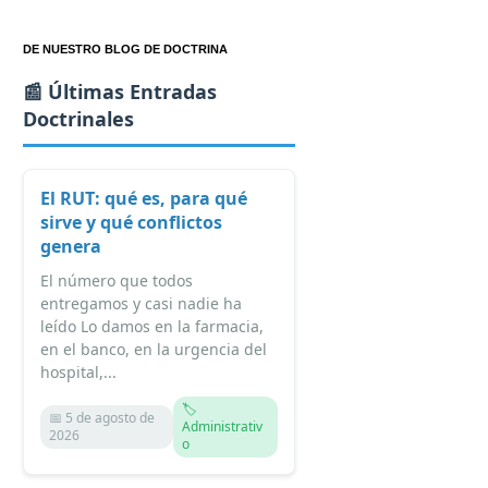
DE NUESTRO BLOG DE DOCTRINA
📰 Últimas Entradas
Doctrinales
El RUT: qué es, para qué
sirve y qué conflictos
genera
El número que todos
entregamos y casi nadie ha
leído Lo damos en la farmacia,
en el banco, en la urgencia del
hospital,...
🏷️
📅 5 de agosto de
Administrativ
2026
o