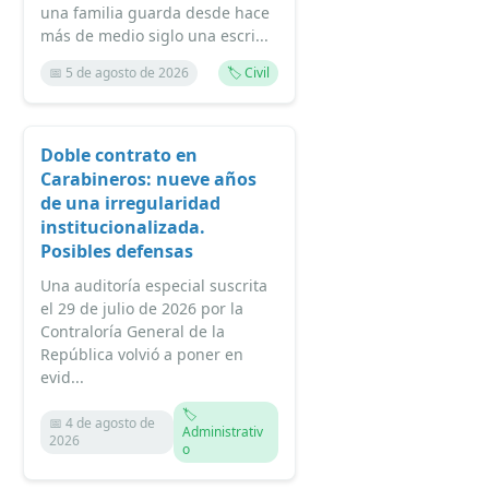
una familia guarda desde hace
más de medio siglo una escri...
📅 5 de agosto de 2026
🏷️ Civil
Doble contrato en
Carabineros: nueve años
de una irregularidad
institucionalizada.
Posibles defensas
Una auditoría especial suscrita
el 29 de julio de 2026 por la
Contraloría General de la
República volvió a poner en
evid...
🏷️
📅 4 de agosto de
Administrativ
2026
o