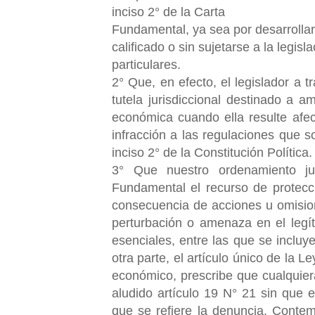
inciso 2° de la Carta
Fundamental, ya sea por desarrollar
calificado o sin sujetarse a la legis
particulares.
2° Que, en efecto, el legislador a 
tutela jurisdiccional destinado a a
económica cuando ella resulte afec
infracción a las regulaciones que s
inciso 2° de la Constitución Política
3° Que nuestro ordenamiento ju
Fundamental el recurso de protecc
consecuencia de acciones u omisione
perturbación o amenaza en el legí
esenciales, entre las que se incluy
otra parte, el artículo único de la
económico, prescribe que cualquier
aludido artículo 19 N° 21 sin que e
que se refiere la denuncia. Contem