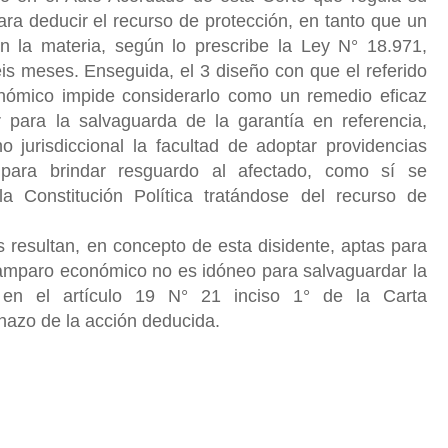
 para deducir el recurso de protección, en tanto que un
en la materia, según lo prescribe la Ley N° 18.971,
is meses. Enseguida, el 3 diseño con que el referido
nómico impide considerarlo como un remedio eficaz
r para la salvaguarda de la garantía en referencia,
 jurisdiccional la facultad de adoptar providencias
 para brindar resguardo al afectado, como sí se
a Constitución Política tratándose del recurso de
 resultan, en concepto de esta disidente, aptas para
 amparo económico no es idóneo para salvaguardar la
 en el artículo 19 N° 21 inciso 1° de la Carta
hazo de la acción deducida.