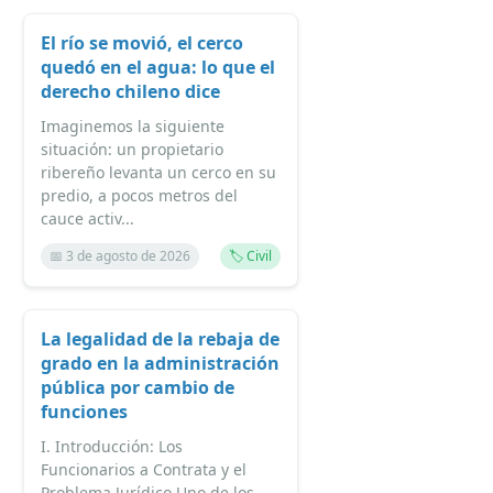
El río se movió, el cerco
quedó en el agua: lo que el
derecho chileno dice
Imaginemos la siguiente
situación: un propietario
ribereño levanta un cerco en su
predio, a pocos metros del
cauce activ...
📅 3 de agosto de 2026
🏷️ Civil
La legalidad de la rebaja de
grado en la administración
pública por cambio de
funciones
I. Introducción: Los
Funcionarios a Contrata y el
Problema Jurídico Uno de los