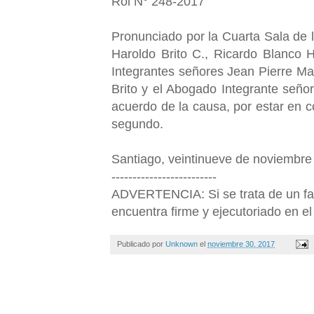
Rol N° 248-2017
Pronunciado por la Cuarta Sala de 
Haroldo Brito C., Ricardo Blanco 
Integrantes señores Jean Pierre Mat
Brito y el Abogado Integrante señor
acuerdo de la causa, por estar en c
segundo.
Santiago, veintinueve de noviembre 
-------------------------
ADVERTENCIA: Si se trata de un fall
encuentra firme y ejecutoriado en el 
Publicado por
Unknown
el
noviembre 30, 2017