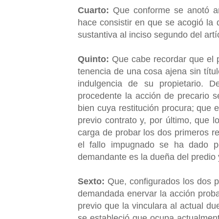
Cuarto:
Que conforme se anotó an
hace consistir en que se acogió la 
sustantiva al inciso segundo del art
Quinto:
Que cabe recordar que el p
tenencia de una cosa ajena sin títul
indulgencia de su propietario. 
procedente la acción de precario 
bien cuya restitución procura; que
previo contrato y, por último, que 
carga de probar los dos primeros re
el fallo impugnado se ha dado p
demandante es la dueña del predio
Sexto:
Que, configurados los dos p
demandada enervar la acción proba
previo que la vinculara al actual du
se estableció que ocupa actualment