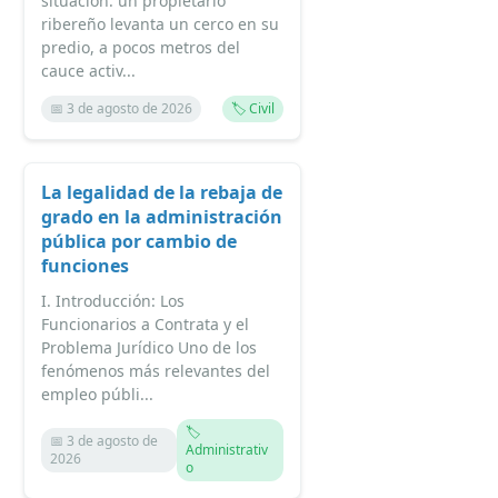
situación: un propietario
ribereño levanta un cerco en su
predio, a pocos metros del
cauce activ...
📅 3 de agosto de 2026
🏷️ Civil
La legalidad de la rebaja de
grado en la administración
pública por cambio de
funciones
I. Introducción: Los
Funcionarios a Contrata y el
Problema Jurídico Uno de los
fenómenos más relevantes del
empleo públi...
🏷️
📅 3 de agosto de
Administrativ
2026
o