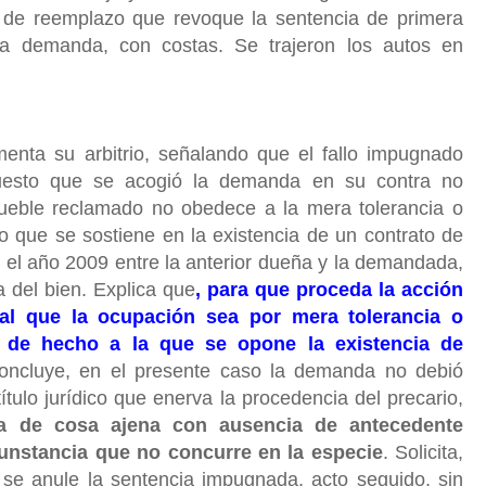
l de reemplazo que revoque la sentencia de primera
la demanda, con costas. Se trajeron los autos en
enta su arbitrio, señalando que el fallo impugnado
puesto que se acogió la demanda en su contra no
ueble reclamado no obedece a la mera tolerancia o
no que se sostiene en la existencia de un contrato de
el año 2009 entre la anterior dueña y la demandada,
 del bien. Explica que
, para que proceda la acción
ial que la ocupación sea por mera tolerancia o
n de hecho a la que se opone la existencia de
concluye, en el presente caso la demanda no debió
ítulo jurídico que enerva la procedencia del precario,
a de cosa ajena con ausencia de antecedente
rcunstancia que no concurre en la especie
. Solicita,
y se anule la sentencia impugnada, acto seguido, sin