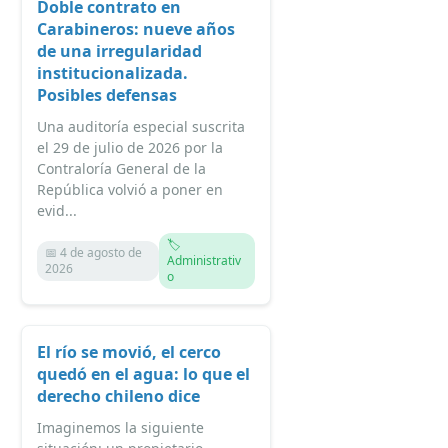
Doble contrato en
Carabineros: nueve años
de una irregularidad
institucionalizada.
Posibles defensas
Una auditoría especial suscrita
el 29 de julio de 2026 por la
Contraloría General de la
República volvió a poner en
evid...
🏷️
📅 4 de agosto de
Administrativ
2026
o
El río se movió, el cerco
quedó en el agua: lo que el
derecho chileno dice
Imaginemos la siguiente