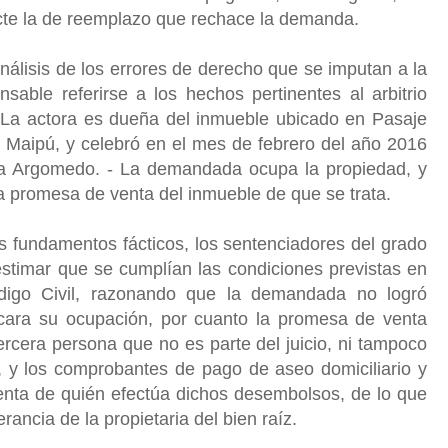
cte la de reemplazo que rechace la demanda.
álisis de los errores de derecho que se imputan a la
ensable referirse a los hechos pertinentes al arbitrio
- La actora es dueña del inmueble ubicado en Pasaje
 Maipú, y celebró en el mes de febrero del año 2016
a Argomedo. - La demandada ocupa la propiedad, y
a promesa de venta del inmueble de que se trata.
s fundamentos fácticos, los sentenciadores del grado
estimar que se cumplían las condiciones previstas en
ódigo Civil, razonando que la demandada no logró
ificara su ocupación, por cuanto la promesa de venta
ercera persona que no es parte del juicio, ni tampoco
, y los comprobantes de pago de aseo domiciliario y
ta de quién efectúa dichos desembolsos, de lo que
ancia de la propietaria del bien raíz.