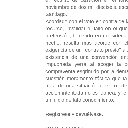
noviembre de dos mil dieciséis, escr
Santiago.
Acordado con el voto en contra de l
recurso, invalidar el fallo en el q
pretensión, teniendo en considerac
hecho, resulta más acorde con el 
exigencia de un “contrato previo” al
existencia de una convención entr
impugnada yerra al acoger la 
compraventa esgrimido por la dema
cuestión meramente fáctica que la 
trata de una situación que excede
acción intentada no es idónea, y, e
un juicio de lato conocimiento.
Regístrese y devuélvase.