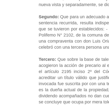
nueva vista y separadamente, se di
Segundo:
Que para un adecuado an
sentencia recurrida, resulta indisp
que se tuvieron por establecidos: 
Polifemo N° 2102, de la comuna de
una compraventa con don Luis Ori
celebró con una tercera persona un
Tercero:
Que sobre la base de tale
acogieron la acción de precario al 
el artículo 2195 inciso 2º del C
acreditar un título válido que just
invocada fue suscrita por con una t
es la dueña actual de la propiedad
dividendo acompañados no dan cuen
se concluye que ocupa por mera toler