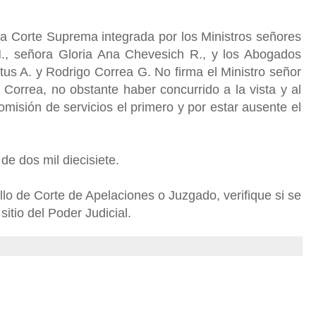
la Corte Suprema integrada por los Ministros señores
H., señora Gloria Ana Chevesich R., y los Abogados
us A. y Rodrigo Correa G. No firma el Ministro señor
 Correa, no obstante haber concurrido a la vista y al
omisión de servicios el primero y por estar ausente el
de dos mil diecisiete.
o de Corte de Apelaciones o Juzgado, verifique si se
sitio del Poder Judicial.