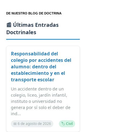
DE NUESTRO BLOG DE DOCTRINA
📰 Últimas Entradas
Doctrinales
Responsabilidad del
colegio por accidentes del
alumno: dentro del
establecimiento y en el
transporte escolar
Un accidente dentro de un
colegio, liceo, jardín infantil,
instituto o universidad no
genera por sí solo el deber de
ind...
📅 6 de agosto de 2026
🏷️ Civil