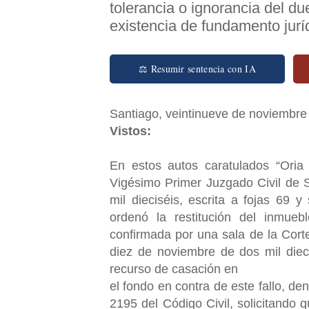
tolerancia o ignorancia del d
existencia de fundamento jurí
⚖ Resumir sentencia con IA
Santiago, veintinueve de noviembre 
Vistos:
En estos autos caratulados “Oria
Vigésimo Primer Juzgado Civil de 
mil dieciséis, escrita a fojas 69 
ordenó la restitución del inmuebl
confirmada por una sala de la Cor
diez de noviembre de dos mil diec
recurso de casación en
el fondo en contra de este fallo, de
2195 del Código Civil, solicitando 