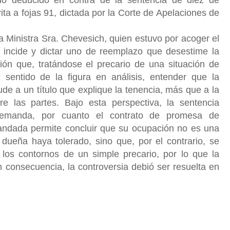
ita a fojas 91, dictada por la Corte de Apelaciones de
a Ministra Sra. Chevesich, quien estuvo por acoger el
ue incide y dictar uno de reemplazo que desestime la
ión que, tratándose el precario de una situación de
sentido de la figura en análisis, entender que la
ude a un título que explique la tenencia, más que a la
e las partes. Bajo esta perspectiva, la sentencia
demanda, por cuanto el contrato de promesa de
ndada permite concluir que su ocupación no es una
dueña haya tolerado, sino que, por el contrario, se
 los contornos de un simple precario, por lo que la
n consecuencia, la controversia debió ser resuelta en