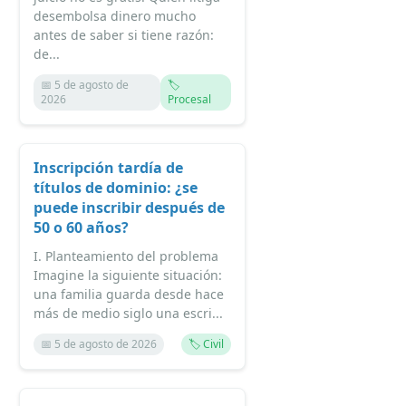
desembolsa dinero mucho
antes de saber si tiene razón:
de...
📅 5 de agosto de
🏷️
2026
Procesal
Inscripción tardía de
títulos de dominio: ¿se
puede inscribir después de
50 o 60 años?
I. Planteamiento del problema
Imagine la siguiente situación:
una familia guarda desde hace
más de medio siglo una escri...
📅 5 de agosto de 2026
🏷️ Civil