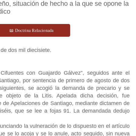
ueño, situación de hecho a la que se opone la
dico
📖 Doctrina Relacionada
de dos mil diecisiete.
 Cifuentes con Guajardo Gálvez”, seguidos ante el
Santiago, por sentencia de primero de agosto de dos
y siguientes, se acogió la demanda de precario y se
e objeto de la Litis. Apelada dicha decisión, fue
te de Apelaciones de Santiago, mediante dictamen de
iséis, que se lee a fojas 91. La demandada dedujo
nunciando la vulneración de lo dispuesto en el artículo
que se lo acoja y se lo anule, acto seguido, sin nueva