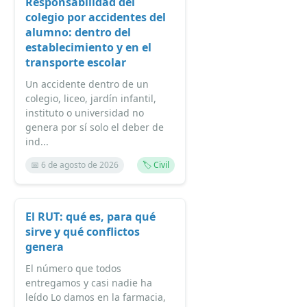
Responsabilidad del
colegio por accidentes del
alumno: dentro del
establecimiento y en el
transporte escolar
Un accidente dentro de un
colegio, liceo, jardín infantil,
instituto o universidad no
genera por sí solo el deber de
ind...
📅 6 de agosto de 2026
🏷️ Civil
El RUT: qué es, para qué
sirve y qué conflictos
genera
El número que todos
entregamos y casi nadie ha
leído Lo damos en la farmacia,