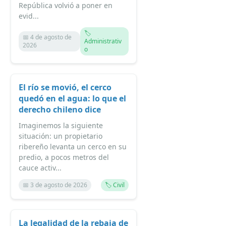
República volvió a poner en
evid...
🏷️
📅 4 de agosto de
Administrativ
2026
o
El río se movió, el cerco
quedó en el agua: lo que el
derecho chileno dice
Imaginemos la siguiente
situación: un propietario
ribereño levanta un cerco en su
predio, a pocos metros del
cauce activ...
📅 3 de agosto de 2026
🏷️ Civil
La legalidad de la rebaja de