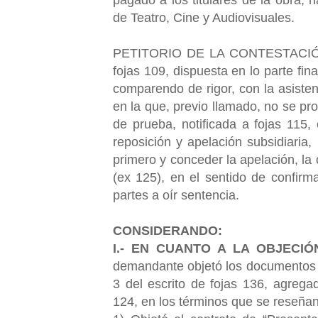
de Teatro, Cine y Audiovisuales.
PETITORIO DE LA CONTESTACIÓN: s
fojas 109, dispuesta en lo parte fina
comparendo de rigor, con la asiste
en la que, previo llamado, no se prod
de prueba, notificada a fojas 115,
reposición y apelación subsidiaria,
primero y conceder la apelación, la 
(ex 125), en el sentido de confirma
partes a oír sentencia.
CONSIDERANDO:
I.- EN CUANTO A LA OBJECI
demandante objetó los documentos 
3 del escrito de fojas 136, agrega
124, en los términos que se reseña