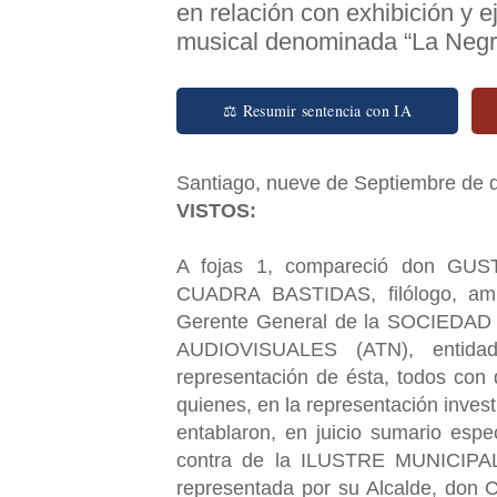
en relación con exhibición y e
musical denominada “La Negr
⚖ Resumir sentencia con IA
Santiago, nueve de Septiembre de do
VISTOS:
A fojas 1, compareció don G
CUADRA BASTIDAS, filólogo, ambo
Gerente General de la SOCIED
AUDIOVISUALES (ATN), entidad
representación de ésta, todos con
quienes, en la representación invest
entablaron, en juicio sumario esp
contra de la ILUSTRE MUNICIPAL
representada por su Alcalde, don