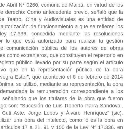
de Abril N° 0260, comuna de Maipú, en virtud de los
e derecho: Como antecedente previo, señaló que la
e Teatro, Cine y Audiovisuales es una entidad de
 autorización de funcionamiento a que se refieren los
 ley 17.336, concedida mediante las resoluciones
r lo que está autorizada para realizar la gestión
 de comunicación pública de los autores de obras
es como extranjeros, que constituyen el repertorio en
egistro público llevado por su parte según el artículo
vo que en la representación pública de la obra
egra Ester”, que aconteció el 8 de febrero de 2014
ima, se utilizó, mediante su representación, la obra
 demandada la remuneración correspondiente a los
, señalando que los titulares de la obra que fueron
pago son: “Sucesión de Luis Roberto Parra Sandoval,
Cuti Aste, Jorge Lobos y Álvaro Henríquez” (sic).
ilizar una obra del intelecto, como lo es la obra en
 artículos 17 a 21, 91 y 100 de la Ley N° 17.336, en