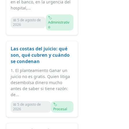
en el banco, en la urgencia del
hospital,...
🏷️
📅 5 de agosto de
Administrativ
2026
o
Las costas del juicio: qué
son, qué cubren y cuándo
se condenan
1. El planteamiento Ganar un
juicio no es gratis. Quien litiga
desembolsa dinero mucho
antes de saber si tiene razón:
de...
📅 5 de agosto de
🏷️
2026
Procesal