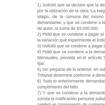
1) Solicitó que se declare que la 
por la utilización de la obra “La Ne
Maipú, de la comuna del mismo 
demandante; y que se condene a l
de autor, la suma de $3.000.000.
2) Pidió que se condene a pagar el
la variación que experimente el Índ
3) Solicitó que se condene a pagar 
4) Pidió que se condene a la dema
Mensuales, prevista en el artículo 
fijar.
5) Sin perjuicio de lo anterior, en s
Tribunal determine conforme a der
6) Todo lo anteriormente demandad
cumplimiento del fallo.
7) Y que se condene a la demandad
consta la notificación personal sub
celebró el comparendo de contestac