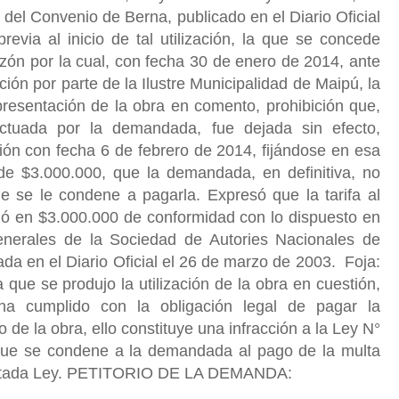
s del Convenio de Berna, publicado en el Diario Oficial
evia al inicio de tal utilización, la que se concede
azón por la cual, con fecha 30 de enero de 2014, ante
ción por parte de la Ilustre Municipalidad de Maipú, la
presentación de la obra en comento, prohibición que,
ectuada por la demandada, fue dejada sin efecto,
ión con fecha 6 de febrero de 2014, fijándose en esa
e $3.000.000, que la demandada, en definitiva, no
ue se le condene a pagarla. Expresó que la tarifa al
jó en $3.000.000 de conformidad con lo dispuesto en
 Generales de la Sociedad de Autories Nacionales de
ada en el Diario Oficial el 26 de marzo de 2003. Foja:
que se produjo la utilización de la obra en cuestión,
 ha cumplido con la obligación legal de pagar la
de la obra, ello constituye una infracción a la Ley N°
ó que se condene a la demandada al pago de la multa
la citada Ley. PETITORIO DE LA DEMANDA: