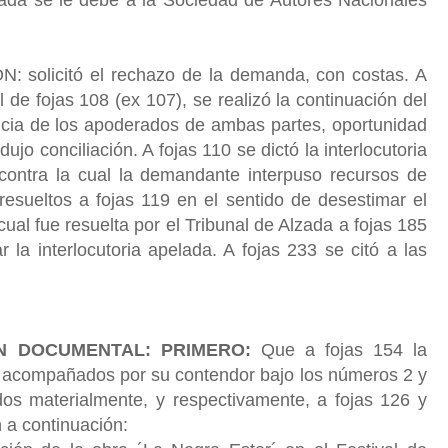
olicitó el rechazo de la demanda, con costas. A
l de fojas 108 (ex 107), se realizó la continuación del
ncia de los apoderados de ambas partes, oportunidad
ujo conciliación. A fojas 110 se dictó la interlocutoria
 contra la cual la demandante interpuso recursos de
 resueltos a fojas 119 en el sentido de desestimar el
cual fue resuelta por el Tribunal de Alzada a fojas 185
r la interlocutoria apelada. A fojas 233 se citó a las
ÓN DOCUMENTAL: PRIMERO:
Que a fojas 154 la
acompañados por su contendor bajo los números 2 y
dos materialmente, y respectivamente, a fojas 126 y
n a continuación: