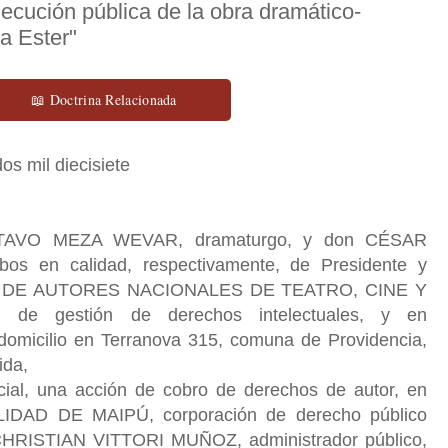
jecución pública de la obra dramático-
a Ester"
📖 Doctrina Relacionada
s mil diecisiete
USTAVO MEZA WEVAR, dramaturgo, y don CÉSAR
s en calidad, respectivamente, de Presidente y
AD DE AUTORES NACIONALES DE TEATRO, CINE Y
 de gestión de derechos intelectuales, y en
 domicilio en Terranova 315, comuna de Providencia,
ida,
ecial, una acción de cobro de derechos de autor, en
IDAD DE MAIPÚ, corporación de derecho público
 CHRISTIAN VITTORI MUÑOZ, administrador público,