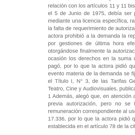
relación con los artículos 11 y 11 bi
el 5 de Junio de 1975, debía ser pr
mediante una licencia específica, r
la falta de requerimiento de autoriza
actora prohibió a la demanda la re
por gestiones de última hora ef
otorgándose finalmente la autorizac
ocasión los derechos en la suma d
pagó, por lo que la actora pidió q
evento materia de la demanda se fi
el Título I, N° 3, de las Tarifas
Teatro, Cine y Audiovisuales, public
1 Además, alegó que, en atención a 
previa autorización, pero no se
remuneración correspondiente al uso 
17.336, por lo que la actora pidi
establecida en el artículo 78 de 