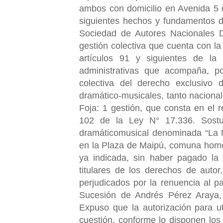
ambos con domicilio en Avenida 5 
siguientes hechos y fundamentos d
Sociedad de Autores Nacionales D
gestión colectiva que cuenta con la
artículos 91 y siguientes de la
administrativas que acompaña, po
colectiva del derecho exclusivo
dramático-musicales, tanto nacional
Foja: 1 gestión, que consta en el r
102 de la Ley N° 17.336. Sostu
dramáticomusical denominada “La N
en la Plaza de Maipú, comuna homón
ya indicada, sin haber pagado la
titulares de los derechos de autor
perjudicados por la renuencia al 
Sucesión de Andrés Pérez Araya, 
Expuso que la autorización para ut
cuestión, conforme lo disponen los