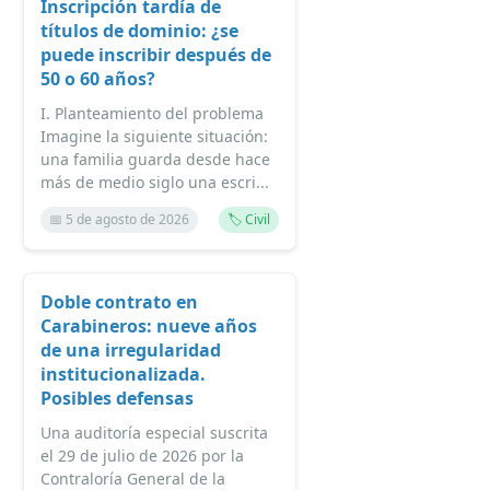
Inscripción tardía de
títulos de dominio: ¿se
puede inscribir después de
50 o 60 años?
I. Planteamiento del problema
Imagine la siguiente situación:
una familia guarda desde hace
más de medio siglo una escri...
📅 5 de agosto de 2026
🏷️ Civil
Doble contrato en
Carabineros: nueve años
de una irregularidad
institucionalizada.
Posibles defensas
Una auditoría especial suscrita
el 29 de julio de 2026 por la
Contraloría General de la