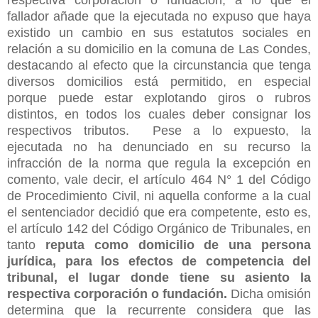
fallador añade que la ejecutada no expuso que haya
existido un cambio en sus estatutos sociales en
relación a su domicilio en la comuna de Las Condes,
destacando al efecto que la circunstancia que tenga
diversos domicilios está permitido, en especial
porque puede estar explotando giros o rubros
distintos, en todos los cuales deber consignar los
respectivos tributos. Pese a lo expuesto, la
ejecutada no ha denunciado en su recurso la
infracción de la norma que regula la excepción en
comento, vale decir, el artículo 464 N° 1 del Código
de Procedimiento Civil, ni aquella conforme a la cual
el sentenciador decidió que era competente, esto es,
el artículo 142 del Código Orgánico de Tribunales, en
tanto
reputa como domicilio de una persona
jurídica, para los efectos de competencia del
tribunal, el lugar donde tiene su asiento la
respectiva corporación o fundación.
Dicha omisión
determina que la recurrente considera que las