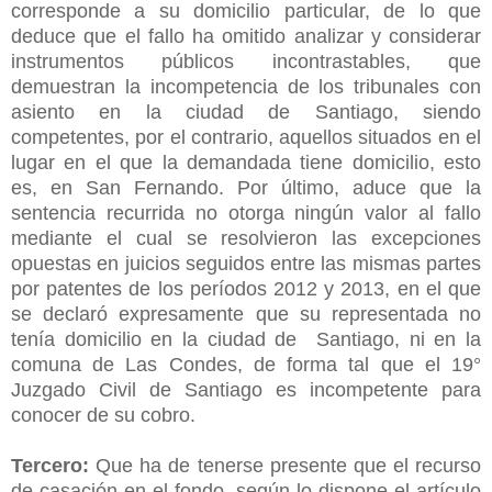
corresponde a su domicilio particular, de lo que
deduce que el fallo ha omitido analizar y considerar
instrumentos públicos incontrastables, que
demuestran la incompetencia de los tribunales con
asiento en la ciudad de Santiago, siendo
competentes, por el contrario, aquellos situados en el
lugar en el que la demandada tiene domicilio, esto
es, en San Fernando. Por último, aduce que la
sentencia recurrida no otorga ningún valor al fallo
mediante el cual se resolvieron las excepciones
opuestas en juicios seguidos entre las mismas partes
por patentes de los períodos 2012 y 2013, en el que
se declaró expresamente que su representada no
tenía domicilio en la ciudad de Santiago, ni en la
comuna de Las Condes, de forma tal que el 19°
Juzgado Civil de Santiago es incompetente para
conocer de su cobro.
Tercero:
Que ha de tenerse presente que el recurso
de casación en el fondo, según lo dispone el artículo