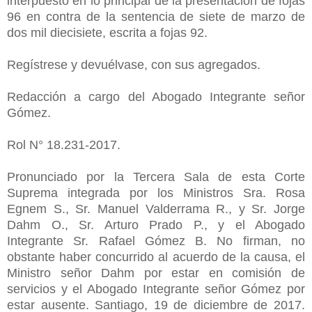
interpuesto en lo principal de la presentación de fojas
96 en contra de la sentencia de siete de marzo de
dos mil diecisiete, escrita a fojas 92.
Regístrese y devuélvase, con sus agregados.
Redacción a cargo del Abogado Integrante señor
Gómez.
Rol N° 18.231-2017.
Pronunciado por la Tercera Sala de esta Corte
Suprema integrada por los Ministros Sra. Rosa
Egnem S., Sr. Manuel Valderrama R., y Sr. Jorge
Dahm O., Sr. Arturo Prado P., y el Abogado
Integrante Sr. Rafael Gómez B. No firman, no
obstante haber concurrido al acuerdo de la causa, el
Ministro señor Dahm por estar en comisión de
servicios y el Abogado Integrante señor Gómez por
estar ausente. Santiago, 19 de diciembre de 2017.