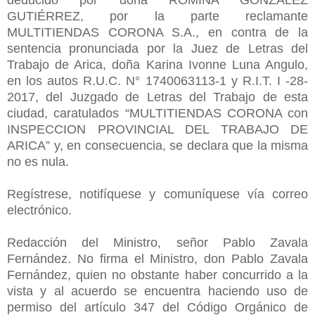
GUTIÉRREZ, por la parte reclamante
MULTITIENDAS CORONA S.A., en contra de la
sentencia pronunciada por la Juez de Letras del
Trabajo de Arica, doña Karina Ivonne Luna Angulo,
en los autos R.U.C. N° 1740063113-1 y R.I.T. I -28-
2017, del Juzgado de Letras del Trabajo de esta
ciudad, caratulados “MULTITIENDAS CORONA con
INSPECCION PROVINCIAL DEL TRABAJO DE
ARICA” y, en consecuencia, se declara que la misma
no es nula.
Regístrese, notifíquese y comuníquese vía correo
electrónico.
Redacción del Ministro, señor Pablo Zavala
Fernández. No firma el Ministro, don Pablo Zavala
Fernández, quien no obstante haber concurrido a la
vista y al acuerdo se encuentra haciendo uso de
permiso del artículo 347 del Código Orgánico de