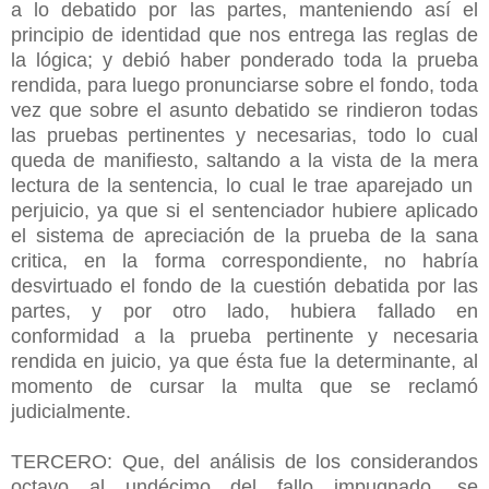
TERCERO: Que, del análisis de los considerandos
octavo al undécimo del fallo impugnado, se