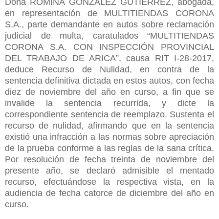
Doña ROMINA GONZÁLEZ GUTIÉRREZ, abogada,
en representación de MULTITIENDAS CORONA
S.A., parte demandante en autos sobre reclamación
judicial de multa, caratulados “MULTITIENDAS
CORONA S.A. CON INSPECCIÓN PROVINCIAL
DEL TRABAJO DE ARICA”, causa RIT I-28-2017,
deduce Recurso de Nulidad, en contra de la
sentencia definitiva dictada en estos autos, con fecha
diez de noviembre del año en curso, a fin que se
invalide la sentencia recurrida, y dicte la
correspondiente sentencia de reemplazo. Sustenta el
recurso de nulidad, afirmando que en la sentencia
existió una infracción a las normas sobre apreciación
de la prueba conforme a las reglas de la sana crítica.
Por resolución de fecha treinta de noviembre del
presente año, se declaró admisible el mentado
recurso, efectuándose la respectiva vista, en la
audiencia de fecha catorce de diciembre del año en
curso.