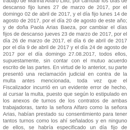
trabajo de Marina Alfaro Lillo, por cambiar los días de
descanso fijo lunes 27 de marzo de 2017, por el
domingo 02 de abril de 2017, y el día fijo lunes 14 de
agosto de 2017, por el día 20 de agosto de este año;
y de doña Paola Arias Baeza, por cambiar el días
fijos de descanso jueves 23 de marzo de 2017, por el
día 26 de marzo de 2017, el día 6 de abril de 2017
por el día 9 de abril de 2017 y el día 24 de agosto de
2017 por el día domingo 27.08.2017, todos ellos,
supuestamente, sin contar con el mutuo acuerdo
escrito de las partes. En virtud de lo anterior, su parte
presentó una reclamación judicial en contra de la
multa antes mencionada, toda vez que el
Fiscalizador incurrió en un evidente error de hecho,
al cursar la multa, puesto que según lo estipulado en
los anexos de turnos de los contratos de ambas
trabajadoras, tanto la señora Alfaro como la señora
Arias, habían prestado su consentimiento para tener
tantos turnos como los ahí señalados y en ninguno
de ellos, se habría especificado un día fijo de