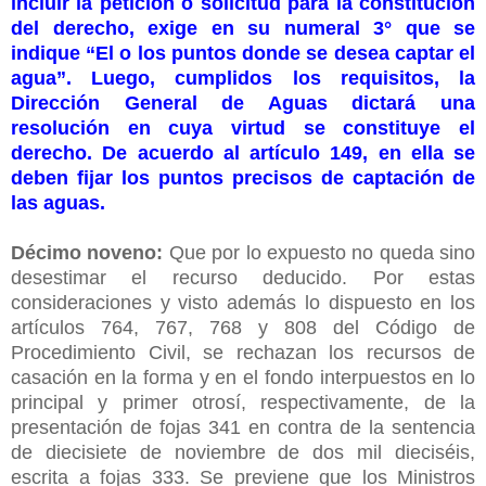
incluir la petición o solicitud para la constitución
del derecho, exige en su numeral 3° que se
indique “El o los puntos donde se desea captar el
agua”. Luego, cumplidos los requisitos, la
Dirección General de Aguas dictará una
resolución en cuya virtud se constituye el
derecho. De acuerdo al artículo 149, en ella se
deben fijar los puntos precisos de captación de
las aguas.
Décimo noveno:
Que por lo expuesto no queda sino
desestimar el recurso deducido. Por estas
consideraciones y visto además lo dispuesto en los
artículos 764, 767, 768 y 808 del Código de
Procedimiento Civil, se rechazan los recursos de
casación en la forma y en el fondo interpuestos en lo
principal y primer otrosí, respectivamente, de la
presentación de fojas 341 en contra de la sentencia
de diecisiete de noviembre de dos mil dieciséis,
escrita a fojas 333. Se previene que los Ministros