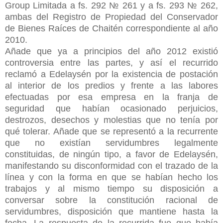
Group Limitada a fs. 292 № 261 y a fs. 293 № 262,
ambas del Registro de Propiedad del Conservador
de Bienes Raíces de Chaitén correspondiente al año
2010.
Añade que ya a principios del año 2012 existió
controversia entre las partes, y así el recurrido
reclamó a Edelaysén por la existencia de postación
al interior de los predios y frente a las labores
efectuadas por esa empresa en la franja de
seguridad que habían ocasionado perjuicios,
destrozos, desechos y molestias que no tenía por
qué tolerar. Añade que se representó a la recurrente
que no existían servidumbres legalmente
constituidas, de ningún tipo, a favor de Edelaysén,
manifestando su disconformidad con el trazado de la
línea y con la forma en que se habían hecho los
trabajos y al mismo tiempo su disposición a
conversar sobre la constitución racional de
servidumbres, disposición que mantiene hasta la
fecha. La respuesta de la recurrida fue que había