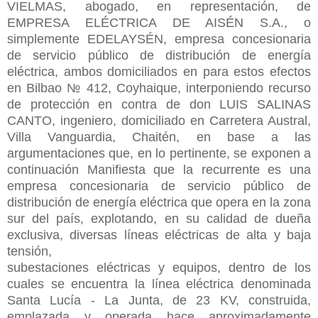
VIELMAS, abogado, en representación, de
EMPRESA ELÉCTRICA DE AISÉN S.A., o
simplemente EDELAYSÉN, empresa concesionaria
de servicio público de distribución de energía
eléctrica, ambos domiciliados en para estos efectos
en Bilbao № 412, Coyhaique, interponiendo recurso
de protección en contra de don LUIS SALINAS
CANTO, ingeniero, domiciliado en Carretera Austral,
Villa Vanguardia, Chaitén, en base a las
argumentaciones que, en lo pertinente, se exponen a
continuación Manifiesta que la recurrente es una
empresa concesionaria de servicio público de
distribución de energía eléctrica que opera en la zona
sur del país, explotando, en su calidad de dueña
exclusiva, diversas líneas eléctricas de alta y baja
tensión,
subestaciones eléctricas y equipos, dentro de los
cuales se encuentra la línea eléctrica denominada
Santa Lucía - La Junta, de 23 KV, construida,
emplazada y operada hace aproximadamente