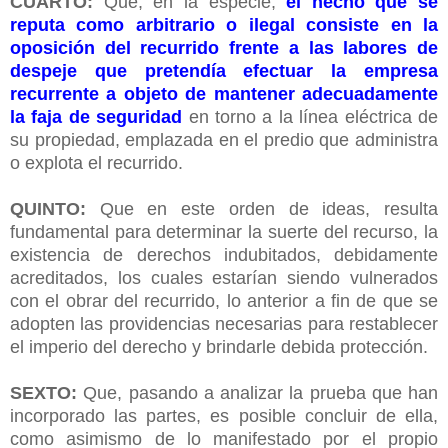
CUARTO:
Que, en la especie,
el hecho que se
reputa como arbitrario o ilegal consiste en la
oposición del recurrido frente a las labores de
despeje que pretendía efectuar la empresa
recurrente a objeto de mantener adecuadamente
la faja de seguridad
en torno a la línea eléctrica de
su propiedad, emplazada en el predio que administra
o explota el recurrido.
QUINTO:
Que en este orden de ideas, resulta
fundamental para determinar la suerte del recurso, la
existencia de derechos indubitados, debidamente
acreditados, los cuales estarían siendo vulnerados
con el obrar del recurrido, lo anterior a fin de que se
adopten las providencias necesarias para restablecer
el imperio del derecho y brindarle debida protección.
SEXTO:
Que, pasando a analizar la prueba que han
incorporado las partes, es posible concluir de ella,
como asimismo de lo manifestado por el propio