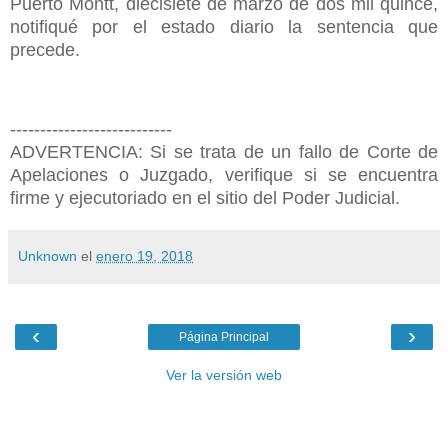
Puerto Montt, diecisiete de marzo de dos mil quince,
notifiqué por el estado diario la sentencia que
precede.
---------------------------
ADVERTENCIA: Si se trata de un fallo de Corte de
Apelaciones o Juzgado, verifique si se encuentra
firme y ejecutoriado en el sitio del Poder Judicial.
Unknown
el
enero 19, 2018
‹
›
Página Principal
Ver la versión web