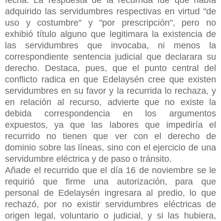
adquirido las servidumbres respectivas en virtud "de
uso y costumbre" y "por prescripción", pero no
exhibió título alguno que legitimara la existencia de
las servidumbres que invocaba, ni menos la
correspondiente sentencia judicial que declarara su
derecho. Destaca, pues, que el punto central del
conflicto radica en que Edelaysén cree que existen
servidumbres en su favor y la recurrida lo rechaza, y
en relación al recurso, advierte que no existe la
debida correspondencia en los argumentos
expuestos, ya que las labores que impediría el
recurrido no tienen que ver con el derecho de
dominio sobre las líneas, sino con el ejercicio de una
servidumbre eléctrica y de paso o tránsito.
Añade el recurrido que el día 16 de noviembre se le
requirió que firme una autorización, para que
personal de Edelaysén ingresara al predio, lo que
rechazó, por no existir servidumbres eléctricas de
origen legal, voluntario o judicial, y si las hubiera,