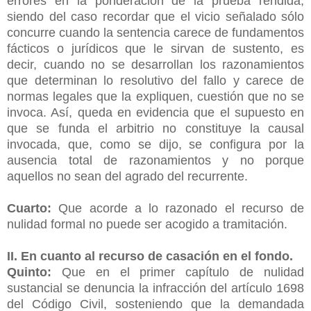
errores en la ponderación de la prueba rendida,
siendo del caso recordar que el vicio señalado sólo
concurre cuando la sentencia carece de fundamentos
fácticos o jurídicos que le sirvan de sustento, es
decir, cuando no se desarrollan los razonamientos
que determinan lo resolutivo del fallo y carece de
normas legales que la expliquen, cuestión que no se
invoca. Así, queda en evidencia que el supuesto en
que se funda el arbitrio no constituye la causal
invocada, que, como se dijo, se configura por la
ausencia total de razonamientos y no porque
aquellos no sean del agrado del recurrente.
Cuarto:
Que acorde a lo razonado el recurso de
nulidad formal no puede ser acogido a tramitación.
II. En cuanto al recurso de casación en el fondo.
Quinto:
Que en el primer capítulo de nulidad
sustancial se denuncia la infracción del artículo 1698
del Código Civil, sosteniendo que la demandada