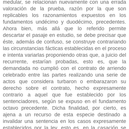
medular, se relacionan nuevamente con una errada
valoración de la prueba, razón por la que son
replicables los razonamientos expuestos en los
fundamentos undécimo y duodécimo, precedentes.
Ahora bien, más allá que lo referido permite
descartar el pasaje en estudio, se debe precisar que
éste, además de confuso, se construye contrariando
las circunstancias fácticas establecidas en el proceso
e intenta variarlas proponiendo otras que, a juicio del
recurrente, estarían probadas, esto es, que la
demandada no cumplió con el contrato de arriendo
celebrado entre las partes realizando una serie de
actos que considera turbaron o embarazaron su
derecho sobre el contrato, hecho expresamente
contrario a aquel que fue establecido por los
sentenciadores, según se expuso en el fundamento
octavo precedente. Dicha finalidad, por cierto, es
ajena a un recurso de esta especie destinado a
invalidar una sentencia en los casos expresamente
establecidos por la ley, esto es, en la casación se