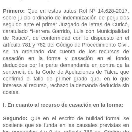
Primero:
Que en estos autos Rol N° 14.628-2017,
sobre juicio ordinario de indemnización de perjuicios
seguido ante el primer Juzgado de letras de Curicó,
caratulado “Herrera Garrido, Luis con Municipalidad
de Rauco”, de conformidad con lo dispuesto en el
artículo 781 y 782 del Código de Procedimiento Civil,
se ha ordenado dar cuenta de los recursos de
casación en la forma y casación en el fondo
deducidos por la parte demandante en contra de la
sentencia de la Corte de Apelaciones de Talca, que
confirmó el fallo de primer grado que, en lo que
interesa al recurso, rechazó la demanda deducida sin
costas.
I. En cuanto al recurso de casación en la forma:
Segundo:
Que en el escrito de nulidad formal se
sostiene que se funda en las causales previstas en
los numerales 4 y 9 del artículo 768 del Código de