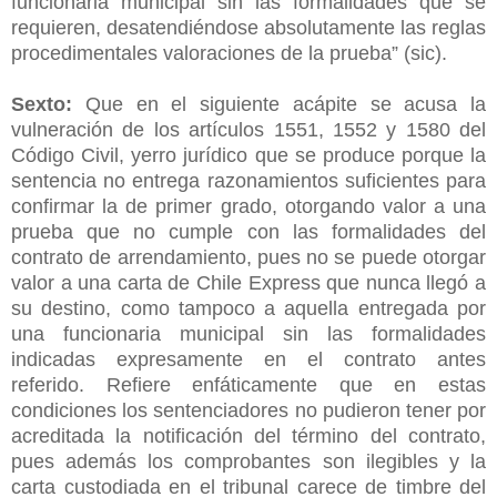
funcionaria municipal sin las formalidades que se
requieren, desatendiéndose absolutamente las reglas
procedimentales valoraciones de la prueba” (sic).
Sexto:
Que en el siguiente acápite se acusa la
vulneración de los artículos 1551, 1552 y 1580 del
Código Civil, yerro jurídico que se produce porque la
sentencia no entrega razonamientos suficientes para
confirmar la de primer grado, otorgando valor a una
prueba que no cumple con las formalidades del
contrato de arrendamiento, pues no se puede otorgar
valor a una carta de Chile Express que nunca llegó a
su destino, como tampoco a aquella entregada por
una funcionaria municipal sin las formalidades
indicadas expresamente en el contrato antes
referido. Refiere enfáticamente que en estas
condiciones los sentenciadores no pudieron tener por
acreditada la notificación del término del contrato,
pues además los comprobantes son ilegibles y la
carta custodiada en el tribunal carece de timbre del