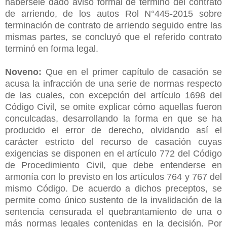
habérsele dado aviso formal de término del contrato
de arriendo, de los autos Rol N°445-2015 sobre
terminación de contrato de arriendo seguido entre las
mismas partes, se concluyó que el referido contrato
terminó en forma legal.
Noveno:
Que en el primer capítulo de casación se
acusa la infracción de una serie de normas respecto
de las cuales, con excepción del artículo 1698 del
Código Civil, se omite explicar cómo aquellas fueron
conculcadas, desarrollando la forma en que se ha
producido el error de derecho, olvidando así el
carácter estricto del recurso de casación cuyas
exigencias se disponen en el artículo 772 del Código
de Procedimiento Civil, que debe entenderse en
armonía con lo previsto en los artículos 764 y 767 del
mismo Código. De acuerdo a dichos preceptos, se
permite como único sustento de la invalidación de la
sentencia censurada el quebrantamiento de una o
más normas legales contenidas en la decisión. Por