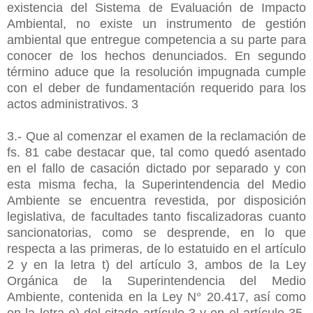
existencia del Sistema de Evaluación de Impacto
Ambiental, no existe un instrumento de gestión
ambiental que entregue competencia a su parte para
conocer de los hechos denunciados. En segundo
término aduce que la resolución impugnada cumple
con el deber de fundamentación requerido para los
actos administrativos. 3
3.- Que al comenzar el examen de la reclamación de
fs. 81 cabe destacar que, tal como quedó asentado
en el fallo de casación dictado por separado y con
esta misma fecha, la Superintendencia del Medio
Ambiente se encuentra revestida, por disposición
legislativa, de facultades tanto fiscalizadoras cuanto
sancionatorias, como se desprende, en lo que
respecta a las primeras, de lo estatuido en el artículo
2 y en la letra t) del artículo 3, ambos de la Ley
Orgánica de la Superintendencia del Medio
Ambiente, contenida en la Ley N° 20.417, así como
en la letra o) del citado artículo 3 y en el artículo 35,