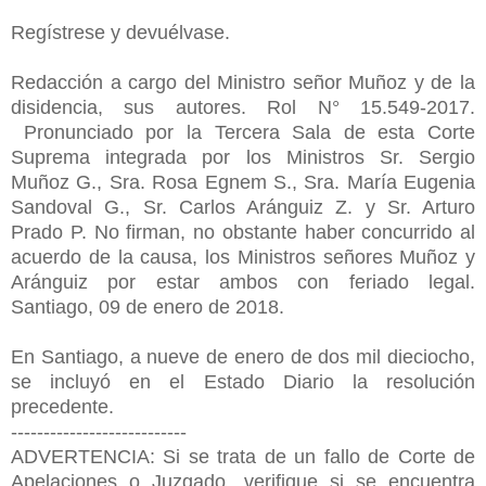
Regístrese y devuélvase.
Redacción a cargo del Ministro señor Muñoz y de la
disidencia, sus autores. Rol N° 15.549-2017.
Pronunciado por la Tercera Sala de esta Corte
Suprema integrada por los Ministros Sr. Sergio
Muñoz G., Sra. Rosa Egnem S., Sra. María Eugenia
Sandoval G., Sr. Carlos Aránguiz Z. y Sr. Arturo
Prado P. No firman, no obstante haber concurrido al
acuerdo de la causa, los Ministros señores Muñoz y
Aránguiz por estar ambos con feriado legal.
Santiago, 09 de enero de 2018.
En Santiago, a nueve de enero de dos mil dieciocho,
se incluyó en el Estado Diario la resolución
precedente.
---------------------------
ADVERTENCIA: Si se trata de un fallo de Corte de
Apelaciones o Juzgado, verifique si se encuentra