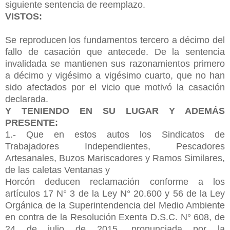
siguiente sentencia de reemplazo.
VISTOS:
Se reproducen los fundamentos tercero a décimo del
fallo de casación que antecede. De la sentencia
invalidada se mantienen sus razonamientos primero
a décimo y vigésimo a vigésimo cuarto, que no han
sido afectados por el vicio que motivó la casación
declarada.
Y TENIENDO EN SU LUGAR Y ADEMÁS
PRESENTE:
1.- Que en estos autos los Sindicatos de
Trabajadores Independientes, Pescadores
Artesanales, Buzos Mariscadores y Ramos Similares,
de las caletas Ventanas y
Horcón deducen reclamación conforme a los
artículos 17 N° 3 de la Ley N° 20.600 y 56 de la Ley
Orgánica de la Superintendencia del Medio Ambiente
en contra de la Resolución Exenta D.S.C. N° 608, de
24 de julio de 2015, pronunciada por la