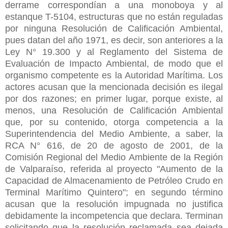
derrame correspondían a una monoboya y al
estanque T-5104, estructuras que no están reguladas
por ninguna Resolución de Calificación Ambiental,
pues datan del año 1971, es decir, son anteriores a la
Ley N° 19.300 y al Reglamento del Sistema de
Evaluación de Impacto Ambiental, de modo que el
organismo competente es la Autoridad Marítima. Los
actores acusan que la mencionada decisión es ilegal
por dos razones; en primer lugar, porque existe, al
menos, una Resolución de Calificación Ambiental
que, por su contenido, otorga competencia a la
Superintendencia del Medio Ambiente, a saber, la
RCA N° 616, de 20 de agosto de 2001, de la
Comisión Regional del Medio Ambiente de la Región
de Valparaíso, referida al proyecto "Aumento de la
Capacidad de Almacenamiento de Petróleo Crudo en
Terminal Marítimo Quintero"; en segundo término
acusan que la resolución impugnada no justifica
debidamente la incompetencia que declara. Terminan
solicitando que la resolución reclamada sea dejada