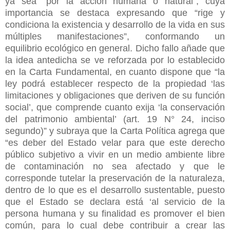
ya sea “por la acción humana o natural”, cuya
importancia se destaca expresando que “rige y
condiciona la existencia y desarrollo de la vida en sus
múltiples manifestaciones”, conformando un
equilibrio ecológico en general. Dicho fallo añade que
la idea antedicha se ve reforzada por lo establecido
en la Carta Fundamental, en cuanto dispone que “la
ley podrá establecer respecto de la propiedad ‘las
limitaciones y obligaciones que deriven de su función
social’, que comprende cuanto exija ‘la conservación
del patrimonio ambiental’ (art. 19 N° 24, inciso
segundo)” y subraya que la Carta Política agrega que
“es deber del Estado velar para que este derecho
público subjetivo a vivir en un medio ambiente libre
de contaminación no sea afectado y que le
corresponde tutelar la preservación de la naturaleza,
dentro de lo que es el desarrollo sustentable, puesto
que el Estado se declara está ‘al servicio de la
persona humana y su finalidad es promover el bien
común, para lo cual debe contribuir a crear las