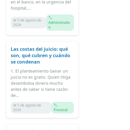
en el banco, en la urgencia del
hospital,...
🏷️
📅 5 de agosto de
Administrativ
2026
o
Las costas del juicio: qué
son, qué cubren y cuándo
se condenan
1. El planteamiento Ganar un
juicio no es gratis. Quien litiga
desembolsa dinero mucho
antes de saber si tiene razón:
de...
📅 5 de agosto de
🏷️
2026
Procesal