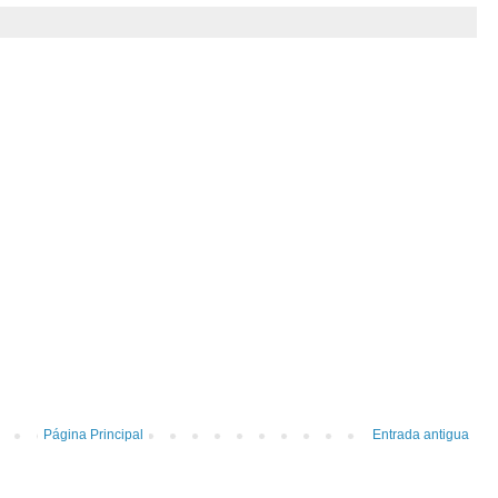
Página Principal
Entrada antigua