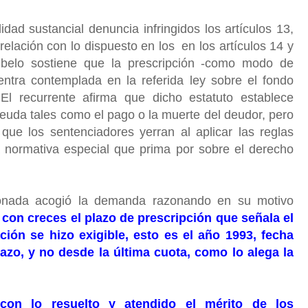
dad sustancial denuncia infringidos los artículos 13,
relación con lo dispuesto en los
en los artículos 14 y
belo sostiene que la prescripción -como modo de
entra contemplada en la referida ley sobre el fondo
o. El recurrente afirma que dicho estatuto establece
deuda tales como el pago o la muerte del deudor, pero
que los sentenciadores yerran al aplicar las reglas
 normativa especial que prima por sobre el derecho
onada acogió la demanda razonando en su motivo
 con creces el plazo de prescripción que señala el
ción se hizo exigible, esto es el año 1993, fecha
azo, y no desde la última cuota, como lo alega la
con lo resuelto y atendido el mérito de los