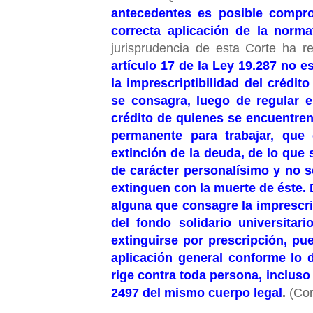
antecedentes es posible compr
correcta aplicación de la norma
jurisprudencia de esta Corte ha r
artículo 17 de la Ley 19.287 no 
la imprescriptibilidad del crédito
se consagra, luego de regular e
crédito de quienes se encuentren
permanente para trabajar, que
extinción de la deuda, de lo que
de carácter personalísimo y no s
extinguen con la muerte de éste. 
alguna que consagre la imprescri
del fondo solidario universitar
extinguirse por prescripción, pu
aplicación general conforme lo d
rige contra toda persona, incluso
2497 del mismo cuerpo legal
.
(Cor