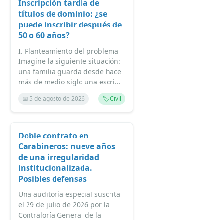
Inscripción tardía de
títulos de dominio: ¿se
puede inscribir después de
50 o 60 años?
I. Planteamiento del problema
Imagine la siguiente situación:
una familia guarda desde hace
más de medio siglo una escri...
📅 5 de agosto de 2026
🏷️ Civil
Doble contrato en
Carabineros: nueve años
de una irregularidad
institucionalizada.
Posibles defensas
Una auditoría especial suscrita
el 29 de julio de 2026 por la
Contraloría General de la