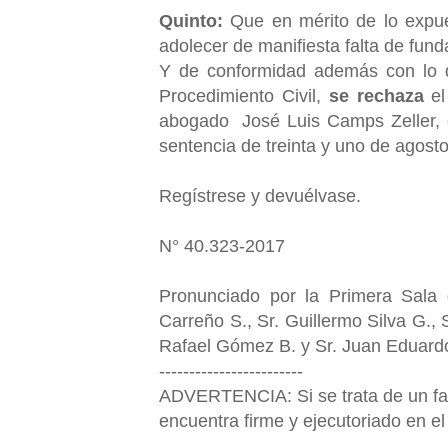
Quinto:
Que en mérito de lo expue
adolecer de manifiesta falta de fun
Y de conformidad además con lo d
Procedimiento Civil,
se rechaza
e
abogado
José Luis Camps Zeller
,
sentencia de treinta y uno de agosto
Regístrese y devuélvase.
N° 40.323-2017
Pronunciado por la Primera Sala 
Carreño S., Sr. Guillermo Silva G.,
Rafael Gómez B. y Sr. Juan Eduardo
------------------------
ADVERTENCIA: Si se trata de un fall
encuentra firme y ejecutoriado en el 