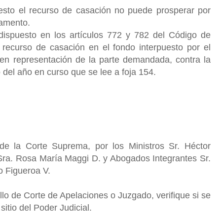
sto el recurso de casación no puede prosperar por
damento.
ispuesto en los artículos 772 y 782 del Código de
l recurso de casación en el fondo interpuesto por el
 en representación de la parte demandada, contra la
 del año en curso que se lee a foja 154.
de la Corte Suprema, por los Ministros Sr. Héctor
 Sra. Rosa María Maggi D. y Abogados Integrantes Sr.
 Figueroa V.
o de Corte de Apelaciones o Juzgado, verifique si se
sitio del Poder Judicial.