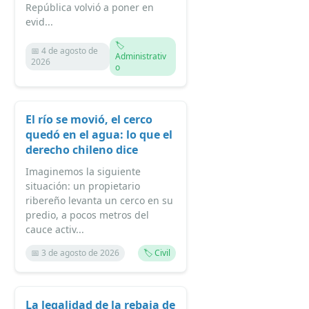
República volvió a poner en
evid...
🏷️
📅 4 de agosto de
Administrativ
2026
o
El río se movió, el cerco
quedó en el agua: lo que el
derecho chileno dice
Imaginemos la siguiente
situación: un propietario
ribereño levanta un cerco en su
predio, a pocos metros del
cauce activ...
📅 3 de agosto de 2026
🏷️ Civil
La legalidad de la rebaja de