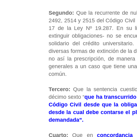
Segundo:
Que la recurrente de nuli
2492, 2514 y 2515 del Código Civil 
17 de la Ley Nº 19.287.
En su li
extinguir obligaciones- no se encu
solidario del crédito universitari
diversas formas de extinción de la 
no así la prescripción, de manera 
generales a un caso que tiene una
común.
Tercero:
Que la sentencia cuesti
décimo sexto “
que ha transcurrido
Código Civil desde que la obliga
desde la cual debe contarse el pl
demandada”.
Cuarto:
Que en
concordancia 