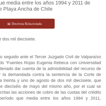
que media entre los años 1994 y 2011 de
e Playa Ancha de Chile
📖 Doctrina Relacionada
 dos mil diecisiete.
 seguido ante el Tercer Juzgado Civil de Valparaíso
do “
Fuentes Rojas Eugenia Rebeca
con Universidad
denado dar cuenta de la admisibilidad del recurso de
r la demandada contra la sentencia de la Corte de
 treinta y uno de agosto de dos mil diecisiete, que
 de dieciséis de mayo del mismo año, por el cual se
itas las acciones de cobro de las cuotas del crédito
al período que media entre los años 1994 y 2011,