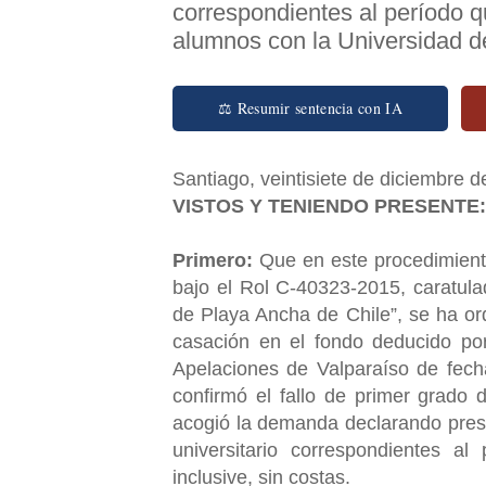
correspondientes al período 
alumnos con la Universidad d
⚖ Resumir sentencia con IA
Santiago, veintisiete de diciembre de
VISTOS Y TENIENDO PRESENTE:
Primero:
Que en este procedimiento
bajo el Rol C-40323-2015, caratula
de Playa Ancha de Chile”, se ha or
casación en el fondo deducido po
Apelaciones de Valparaíso de fecha
confirmó el fallo de primer grado
acogió la
demanda declarando prescr
universitario correspondientes 
inclusive, sin costas.