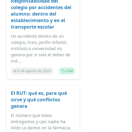
Responsabilidad del
colegio por accidentes del
alumno: dentro del
establecimiento y en el
transporte escolar
Un accidente dentro de un
colegio, liceo, jardín infantil,
instituto o universidad no
genera por sí solo el deber de
ind...
📅 6 de agosto de 2026
🏷️ Civil
El RUT: qué es, para qué
sirve y qué conflictos
genera
El número que todos
entregamos y casi nadie ha
leído Lo damos en la farmacia,