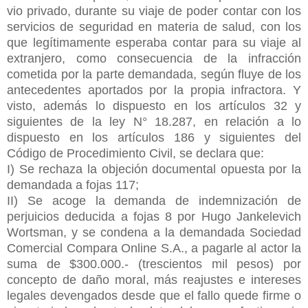
vio privado, durante su viaje de poder contar con los
servicios de seguridad en materia de salud, con los
que legítimamente esperaba contar para su viaje al
extranjero, como consecuencia de la infracción
cometida por la parte demandada, según fluye de los
antecedentes aportados por la propia infractora. Y
visto, además lo dispuesto en los artículos 32 y
siguientes de la ley N° 18.287, en relación a lo
dispuesto en los artículos 186 y siguientes del
Código de Procedimiento Civil, se declara que:
I) Se rechaza la objeción documental opuesta por la
demandada a fojas 117;
II) Se acoge la demanda de indemnización de
perjuicios deducida a fojas 8 por Hugo Jankelevich
Wortsman, y se condena a la demandada Sociedad
Comercial Compara Online S.A., a pagarle al actor la
suma de $300.000.- (trescientos mil pesos) por
concepto de daño moral, más reajustes e intereses
legales devengados desde que el fallo quede firme o