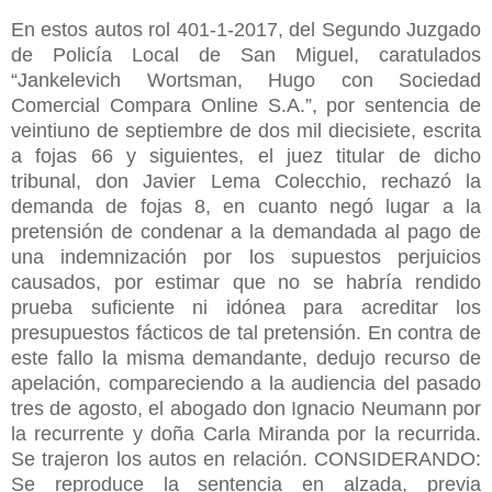
En estos autos rol 401-1-2017, del Segundo Juzgado
de Policía Local de San Miguel, caratulados
“Jankelevich Wortsman, Hugo con Sociedad
Comercial Compara Online S.A.”, por sentencia de
veintiuno de septiembre de dos mil diecisiete, escrita
a fojas 66 y siguientes, el juez titular de dicho
tribunal, don Javier Lema Colecchio, rechazó la
demanda de fojas 8, en cuanto negó lugar a la
pretensión de condenar a la demandada al pago de
una indemnización por los supuestos perjuicios
causados, por estimar que no se habría rendido
prueba suficiente ni idónea para acreditar los
presupuestos fácticos de tal pretensión. En contra de
este fallo la misma demandante, dedujo recurso de
apelación, compareciendo a la audiencia del pasado
tres de agosto, el abogado don Ignacio Neumann por
la recurrente y doña Carla Miranda por la recurrida.
Se trajeron los autos en relación. CONSIDERANDO:
Se reproduce la sentencia en alzada, previa