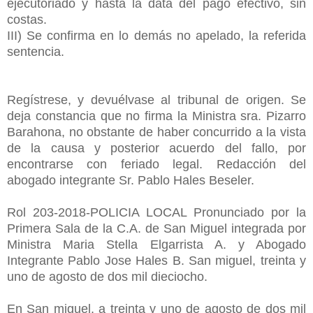
ejecutoriado y hasta la data del pago efectivo, sin
costas.
III) Se confirma en lo demás no apelado, la referida
sentencia.
Regístrese, y devuélvase al tribunal de origen. Se
deja constancia que no firma la Ministra sra. Pizarro
Barahona, no obstante de haber concurrido a la vista
de la causa y posterior acuerdo del fallo, por
encontrarse con feriado legal. Redacción del
abogado integrante Sr. Pablo Hales Beseler.
Rol 203-2018-POLICIA LOCAL Pronunciado por la
Primera Sala de la C.A. de San Miguel integrada por
Ministra Maria Stella Elgarrista A. y Abogado
Integrante Pablo Jose Hales B. San miguel, treinta y
uno de agosto de dos mil dieciocho.
En San miguel, a treinta y uno de agosto de dos mil