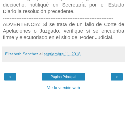
dieciocho, notifiqué en Secretaría por el Estado
Diario la resolución precedente.
-----------------------------------------------------------------
ADVERTENCIA: Si se trata de un fallo de Corte de
Apelaciones o Juzgado, verifique si se encuentra
firme y ejecutoriado en el sitio del Poder Judicial.
Elizabeth Sanchez
el
septiembre 11, 2018
‹
›
Página Principal
Ver la versión web