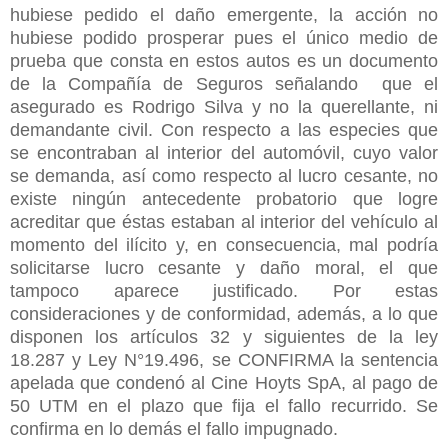
hubiese pedido el daño emergente, la acción no
hubiese podido prosperar pues el único medio de
prueba que consta en estos autos es un documento
de la Compañía de Seguros señalando que el
asegurado es Rodrigo Silva y no la querellante, ni
demandante civil. Con respecto a las especies que
se encontraban al interior del automóvil, cuyo valor
se demanda, así como respecto al lucro cesante, no
existe ningún antecedente probatorio que logre
acreditar que éstas estaban al interior del vehículo al
momento del ilícito y, en consecuencia, mal podría
solicitarse lucro cesante y daño moral, el que
tampoco aparece justificado. Por estas
consideraciones y de conformidad, además, a lo que
disponen los artículos 32 y siguientes de la ley
18.287 y Ley N°19.496, se CONFIRMA la sentencia
apelada que condenó al Cine Hoyts SpA, al pago de
50 UTM en el plazo que fija el fallo recurrido. Se
confirma en lo demás el fallo impugnado.