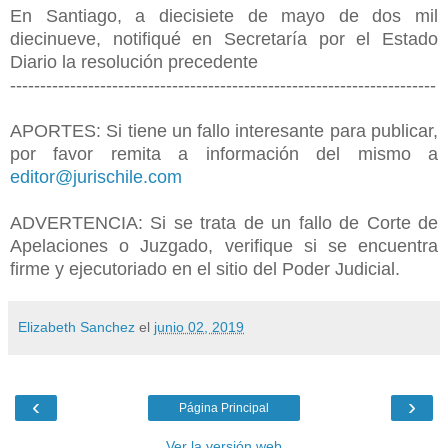
En Santiago, a diecisiete de mayo de dos mil
diecinueve, notifiqué en Secretaría por el Estado
Diario la resolución precedente
-----------------------------------------------------------------------
APORTES: Si tiene un fallo interesante para publicar,
por favor remita a información del mismo a
editor@jurischile.com
ADVERTENCIA: Si se trata de un fallo de Corte de
Apelaciones o Juzgado, verifique si se encuentra
firme y ejecutoriado en el sitio del Poder Judicial.
Elizabeth Sanchez
el
junio 02, 2019
‹
›
Página Principal
Ver la versión web