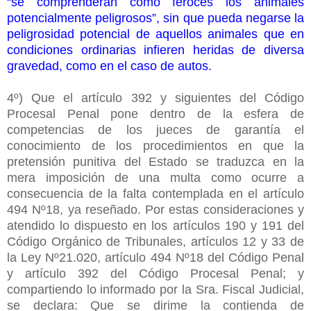
“se comprenderán como feroces los animales
potencialmente peligrosos”, sin que pueda negarse la
peligrosidad potencial de aquellos animales que en
condiciones ordinarias infieren heridas de diversa
gravedad, como en el caso de autos.
4º) Que el artículo 392 y siguientes del Código
Procesal Penal pone dentro de la esfera de
competencias de los jueces de garantía el
conocimiento de los procedimientos en que la
pretensión punitiva del Estado se traduzca en la
mera imposición de una multa como ocurre a
consecuencia de la falta contemplada en el artículo
494 Nº18, ya reseñado. Por estas consideraciones y
atendido lo dispuesto en los artículos 190 y 191 del
Código Orgánico de Tribunales, artículos 12 y 33 de
la Ley Nº21.020, artículo 494 Nº18 del Código Penal
y artículo 39
2 del Código Procesal Penal; y
compartiendo lo informado por la Sra. Fiscal Judicial,
se declara: Que se dirime la contienda de