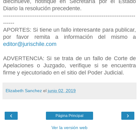
diecinueve, notifiqué en Secretaría por el Estado
Diario la resolución precedente.
-----------------------------------------------------------------------
------
APORTES: Si tiene un fallo interesante para publicar,
por favor remita a información del mismo a
editor@jurischile.com
ADVERTENCIA: Si se trata de un fallo de Corte de
Apelaciones o Juzgado, verifique si se encuentra
firme y ejecutoriado en el sitio del Poder Judicial.
Elizabeth Sanchez
el
junio 02, 2019
‹
›
Página Principal
Ver la versión web