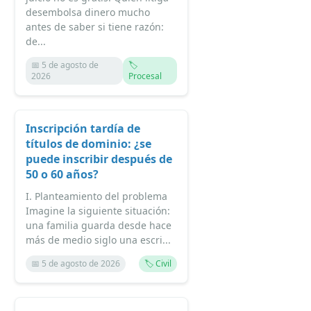
desembolsa dinero mucho
antes de saber si tiene razón:
de...
📅 5 de agosto de
🏷️
2026
Procesal
Inscripción tardía de
títulos de dominio: ¿se
puede inscribir después de
50 o 60 años?
I. Planteamiento del problema
Imagine la siguiente situación:
una familia guarda desde hace
más de medio siglo una escri...
📅 5 de agosto de 2026
🏷️ Civil