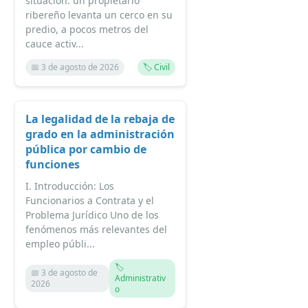
situación: un propietario
ribereño levanta un cerco en su
predio, a pocos metros del
cauce activ...
📅 3 de agosto de 2026
🏷️ Civil
La legalidad de la rebaja de
grado en la administración
pública por cambio de
funciones
I. Introducción: Los
Funcionarios a Contrata y el
Problema Jurídico Uno de los
fenómenos más relevantes del
empleo públi...
🏷️
📅 3 de agosto de
Administrativ
2026
o