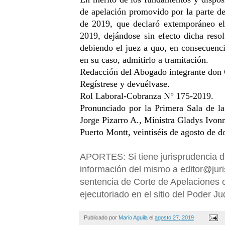
de apelación promovido por la parte d
de 2019, que declaró extemporáneo el 
2019, dejándose sin efecto dicha resol
debiendo el juez a quo, en consecuencia
en su caso, admitirlo a tramitación. 
Redacción del Abogado integrante don 
Regístrese y devuélvase. 
Rol Laboral-Cobranza N° 175-2019. 
Pronunciado por la Primera Sala de la
Jorge Pizarro A., Ministra Gladys Ivon
Puerto Montt, veintiséis de agosto de d
APORTES: Si tiene jurisprudencia de 
información del mismo a editor@ju
sentencia de Corte de Apelaciones o
ejecutoriado en el sitio del Poder Jud
Publicado por
Mario Aguila
el
agosto 27, 2019