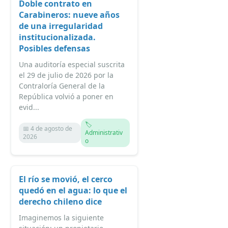
Doble contrato en
Carabineros: nueve años
de una irregularidad
institucionalizada.
Posibles defensas
Una auditoría especial suscrita
el 29 de julio de 2026 por la
Contraloría General de la
República volvió a poner en
evid...
🏷️
📅 4 de agosto de
Administrativ
2026
o
El río se movió, el cerco
quedó en el agua: lo que el
derecho chileno dice
Imaginemos la siguiente