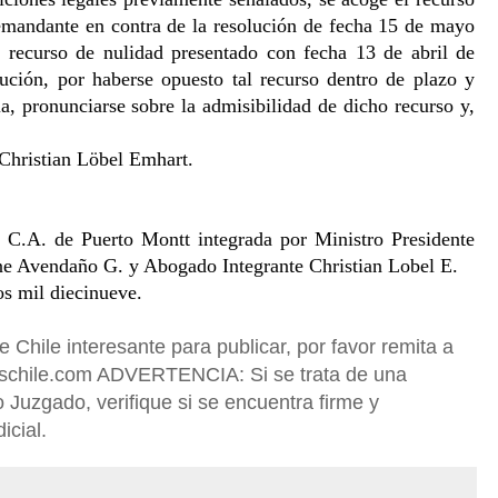
emandante en contra de la resolución de fecha 15 de mayo 
recurso de nulidad presentado con fecha 13 de abril de 
ución, por haberse opuesto tal recurso dentro de plazo y 
, pronunciarse sobre la admisibilidad de dicho recurso y, 
Christian Löbel Emhart. 
 C.A. de Puerto Montt integrada por Ministro Presidente 
ne Avendaño G. y Abogado Integrante Christian Lobel E. 
os mil diecinueve. 
Chile interesante para publicar, por favor remita a
rischile.com ADVERTENCIA: Si se trata de una
 Juzgado, verifique si se encuentra firme y
icial.