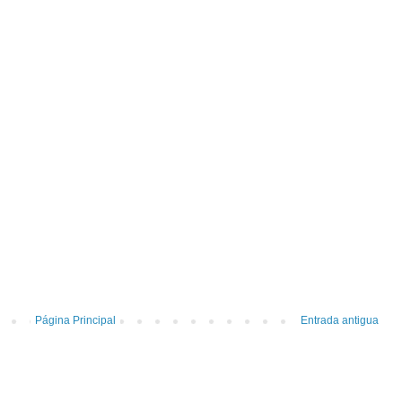
Página Principal
Entrada antigua