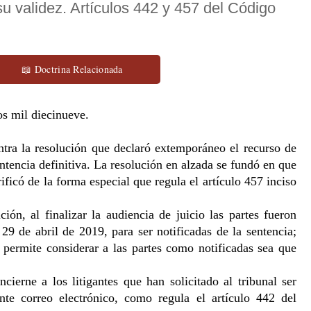
su validez. Artículos 442 y 457 del Código
📖 Doctrina Relacionada
os mil diecinueve. 
tra la resolución que declaró extemporáneo el recurso de 
ntencia definitiva. La resolución en alzada se fundó en que 
ificó de la forma especial que regula el artículo 457 inciso 
ón, al finalizar la audiencia de juicio las partes fueron 
 29 de abril de 2019, para ser notificadas de la sentencia; 
permite considerar a las partes como notificadas sea que 
ierne a los litigantes que han solicitado al tribunal ser 
nte correo electrónico, como regula el artículo 442 del 