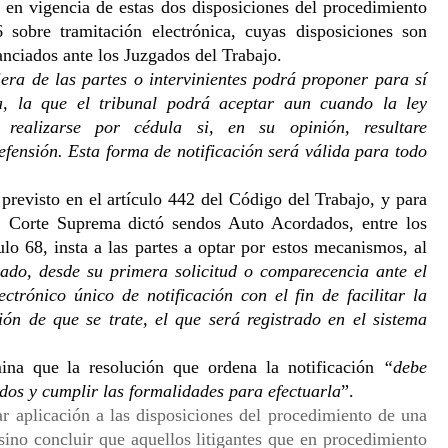
 en vigencia de estas dos disposiciones del procedimiento 
 sobre tramitación electrónica, cuyas disposiciones son 
anciados ante los Juzgados del Trabajo. 
era de las partes o intervinientes podrá proponer para sí 
a, la que el tribunal podrá aceptar aun cuando la ley 
realizarse por cédula si, en su opinión, resultare 
efensión. Esta forma de notificación será válida para todo 
previsto en el artículo 442 del Código del Trabajo, y para 
 Corte Suprema dictó sendos Auto Acordados, entre los 
lo 68, insta a las partes a optar por estos mecanismos, al 
mado, desde su primera solicitud o comparecencia ante el 
ctrónico único de notificación con el fin de facilitar la 
ón de que se trate, el que será registrado en el sistema 
ina que la resolución que ordena la notificación 
“debe 
idos y cumplir las formalidades para efectuarla
”. 
r aplicación a las disposiciones del procedimiento de una 
ino concluir que aquellos litigantes que en procedimiento 