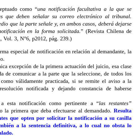
nceptuado como “
una notificación facultativa a la que se 
s que deben señalar su correo electrónico al tribunal. 
dio que la parte señale y, en ambos casos, deberá dejarse 
otificación en la forma solicitada.
” (Revista Chilena de 
, Vol. 3, N°6, p2012, pág. 239.) 
orma especial de notificación en relación al demandante, la 
o. 
ca excepción de la primera actuación del juicio, esa clase 
a de comunicar a la parte que la seleccione, de todos los 
 como válidamente practicada, si se remite el aviso a la 
 resolución notificada y dejando constancia de haberse 
 a esta notificación como pertinente a “
las restantes”
ólo la primera que deba efectuarse al demandado. 
Resulta 
tes que opten por solicitar la notificación a su casilla 
mbién a la sentencia definitiva, a lo cual no obsta lo 
alado. 