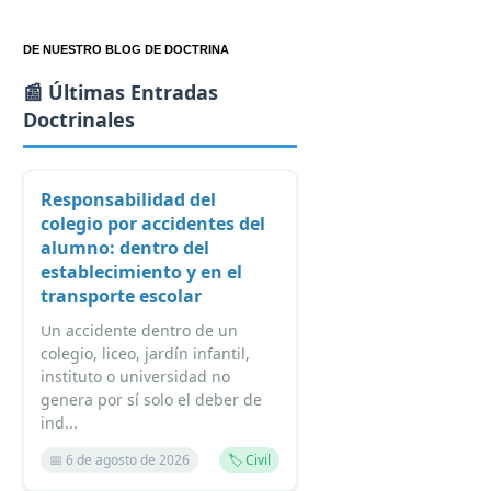
DE NUESTRO BLOG DE DOCTRINA
📰 Últimas Entradas
Doctrinales
Responsabilidad del
colegio por accidentes del
alumno: dentro del
establecimiento y en el
transporte escolar
Un accidente dentro de un
colegio, liceo, jardín infantil,
instituto o universidad no
genera por sí solo el deber de
ind...
📅 6 de agosto de 2026
🏷️ Civil