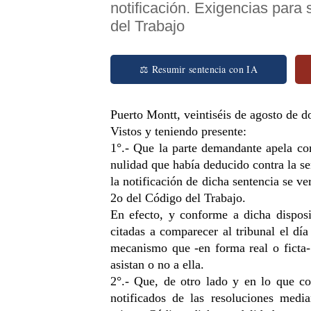
notificación. Exigencias para 
del Trabajo
⚖ Resumir sentencia con IA
Puerto Montt, veintiséis de agosto de d
Vistos y teniendo presente: 
1°.- Que la parte demandante apela con
nulidad que había deducido contra la se
la notificación de dicha sentencia se ver
2o del Código del Trabajo. 
En efecto, y conforme a dicha disposici
citadas a comparecer al tribunal el día
mecanismo que -en forma real o ficta- 
asistan o no a ella. 
2°.- Que, de otro lado y en lo que conc
notificados de las resoluciones media