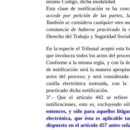
mismo Código, dicha modalidad. 
Esta clase de notificación se ha co
accede por petición de las partes, la
También se considera cualquier otro me
constancia de haberse practicado la n
Derecho del Trabajo y Seguridad Social
En la especie el Tribunal aceptó esta f
que involucra todos los actos del proces
Conforme a la misma regla, y con la úni
de notificación será la manera apropiad
actos del proceso; y será considerada
casilla electrónica instruida, con la
practicado dicha notificación. 
3°.- Que el artículo 442 se refiere
notificaciones, esto es, excluyendo s
entonces, y sólo para aquellos litigan
electrónica, que ésta es aplicable ta
dispuesto en el artículo 457 antes señ