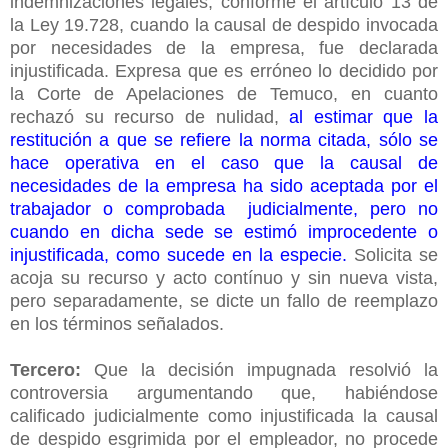
indemnizaciones legales, conforme el artículo 13 de
la Ley 19.728, cuando la causal de despido invocada
por necesidades de la empresa, fue declarada
injustificada. Expresa que es erróneo lo decidido por
la Corte de Apelaciones de Temuco, en cuanto
rechazó su recurso de nulidad,
al estimar que la
restitución a que se refiere la norma citada, sólo se
hace operativa en el caso que la causal de
necesidades de la empresa ha sido aceptada por el
trabajador o comprobada judicialmente, pero no
cuando en dicha sede se estimó improcedente o
injustificada, como sucede en la especie.
Solicita se
acoja su recurso y acto contínuo y sin nueva vista,
pero separadamente, se dicte un fallo de reemplazo
en los términos señalados.
Tercero:
Que la decisión impugnada resolvió la
controversia argumentando que, habiéndose
calificado judicialmente como injustificada la causal
de despido esgrimida por el empleador, no procede