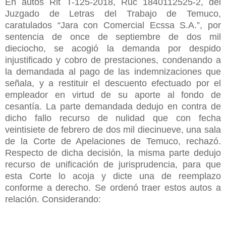
En autos Rit T-125-2018, Ruc 1840112525-2, del
Juzgado de Letras del Trabajo de Temuco,
caratulados “Jara con Comercial Ecssa S.A.”, por
sentencia de once de septiembre de dos mil
dieciocho, se acogió la demanda por despido
injustificado y cobro de prestaciones, condenando a
la demandada al pago de las indemnizaciones que
señala, y a restituir el descuento efectuado por el
empleador en virtud de su aporte al fondo de
cesantía. La parte demandada dedujo en contra de
dicho fallo recurso de nulidad que con fecha
veintisiete de febrero de dos mil diecinueve, una sala
de la Corte de Apelaciones de Temuco, rechazó.
Respecto de dicha decisión, la misma parte dedujo
recurso de unificación de jurisprudencia, para que
esta Corte lo acoja y dicte una de reemplazo
conforme a derecho. Se ordenó traer estos autos a
relación. Considerando: