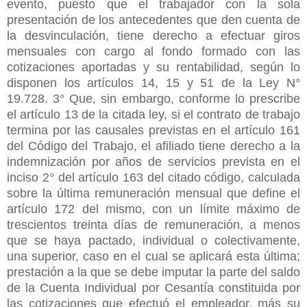
evento, puesto que el trabajador con la sola
presentación de los antecedentes que den cuenta de
la desvinculación, tiene derecho a efectuar giros
mensuales con cargo al fondo formado con las
cotizaciones aportadas y su rentabilidad, según lo
disponen los artículos 14, 15 y 51 de la Ley N°
19.728. 3° Que, sin embargo, conforme lo prescribe
el artículo 13 de la citada ley, si el contrato de trabajo
termina por las causales previstas en el artículo 161
del Código del Trabajo, el afiliado tiene derecho a la
indemnización por años de servicios prevista en el
inciso 2° del artículo 163 del citado código, calculada
sobre la última remuneración mensual que define el
artículo 172 del mismo, con un límite máximo de
trescientos treinta días de remuneración, a menos
que se haya pactado, individual o colectivamente,
una superior, caso en el cual se aplicará esta última;
prestación a la que se debe imputar la parte del saldo
de la Cuenta Individual por Cesantía constituida por
las cotizaciones que efectuó el empleador, más su