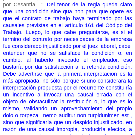
por Cesantía…”.
Del tenor de la regla queda claro
que una condición sine qua non para que opere es
que el contrato de trabajo haya terminado por las
causales previstas en el artículo 161 del Código del
Trabajo. Luego, lo que cabe preguntarse, es si el
término del contrato por necesidades de la empresa
fue considerado injustificado por el juez laboral, cabe
entender que no se satisface la condición o, en
cambio, al haberlo invocado el empleador, eso
bastaría por dar satisfacción a la referida condición.
Debe advertirse que la primera interpretacion es la
más apropiada, no sólo porque si uno considerara la
interpretación propuesta por el recurrente constituiría
un incentivo a invocar una causal errada con el
objeto de obstaculizar la restitución o, lo que es lo
mismo, validando un aprovechamiento del propio
dolo o torpeza –nemo auditur non turpidunimen est-,
sino que significaría que un despido injustificado, en
razón de una causal impropia, produciría efectos, a