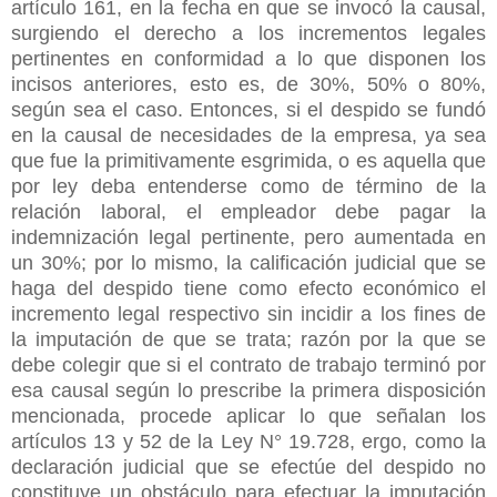
artículo 161, en la fecha en que se invocó la causal,
surgiendo el derecho a los incrementos legales
pertinentes en conformidad a lo que disponen los
incisos anteriores, esto es, de 30%, 50% o 80%,
según sea el caso. Entonces, si el despido se fundó
en la causal de necesidades de la empresa, ya sea
que fue la primitivamente esgrimida, o es aquella que
por ley deba entenderse como de término de la
relación laboral, el empleador debe pagar la
indemnización legal pertinente, pero aumentada en
un 30%; por lo mismo, la calificación judicial que se
haga del despido tiene como efecto económico el
incremento legal respectivo sin incidir a los fines de
la imputación de que se trata; razón por la que se
debe colegir que si el contrato de trabajo terminó por
esa causal según lo prescribe la primera disposición
mencionada, procede aplicar lo que señalan los
artículos 13 y 52 de la Ley N° 19.728, ergo, como la
declaración judicial que se efectúe del despido no
constituye un obstáculo para efectuar la imputación