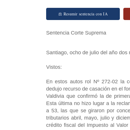
⚖ Resumir sentencia con IA
Sentencia Corte Suprema
Santiago, ocho de julio del año dos m
Vistos:
En estos autos rol Nº 272-02 la c
dedujo recurso de casación en el fo
Valdivia que confirmó la de primer
Esta última no hizo lugar a la recl
a 53, las que se giraron por conc
tributarios abril, mayo, julio y dic
crédito fiscal del Impuesto al Valo