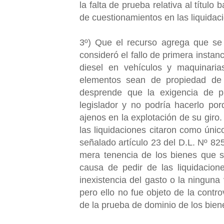
la falta de prueba relativa al título 
de cuestionamientos en las liquida
3º) Que el recurso agrega que se 
consideró el fallo de primera instanc
diesel en vehículos y maquinaria
elementos sean de propiedad de 
desprende que la exigencia de pr
legislador y no podría hacerlo por
ajenos en la explotación de su giro
las liquidaciones citaron como ún
señalado artículo 23 del D.L. Nº 8
mera tenencia de los bienes que s
causa de pedir de las liquidacione
inexistencia del gasto o la ninguna v
pero ello no fue objeto de la contro
de la prueba de dominio de los bie