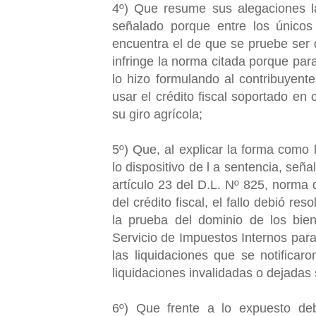
4º) Que resume sus alegaciones la
señalado porque entre los únicos 
encuentra el de que se pruebe ser d
infringe la norma citada porque para
lo hizo formulando al contribuyent
usar el crédito fiscal soportado en
su giro agrícola;
5º) Que, al explicar la forma como 
lo dispositivo de l a sentencia, señ
artículo 23 del D.L. Nº 825, norma 
del crédito fiscal, el fallo debió re
la prueba del dominio de los bie
Servicio de Impuestos Internos par
las liquidaciones que se notificar
liquidaciones invalidadas o dejadas 
6º) Que frente a lo expuesto deb