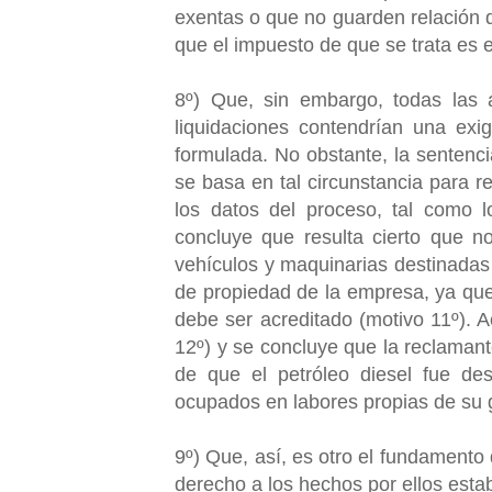
exentas o que no guarden relación d
que el impuesto de que se trata es e
8º) Que, sin embargo, todas las 
liquidaciones contendrían una exi
formulada. No obstante, la sentenc
se basa en tal circunstancia para r
los datos del proceso, tal como l
concluye que resulta cierto que no 
vehículos y maquinarias destinadas 
de propiedad de la empresa, ya que 
debe ser acreditado (motivo 11º). A
12º) y se concluye que la reclama
de que el petróleo diesel fue de
ocupados en labores propias de su g
9º) Que, así, es otro el fundamento 
derecho a los hechos por ellos esta