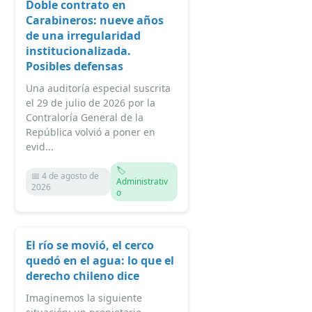
Doble contrato en
Carabineros: nueve años
de una irregularidad
institucionalizada.
Posibles defensas
Una auditoría especial suscrita
el 29 de julio de 2026 por la
Contraloría General de la
República volvió a poner en
evid...
🏷️
📅 4 de agosto de
Administrativ
2026
o
El río se movió, el cerco
quedó en el agua: lo que el
derecho chileno dice
Imaginemos la siguiente