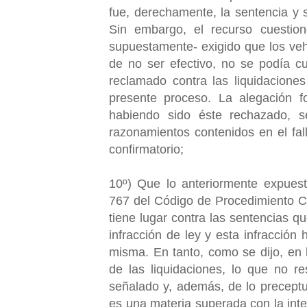
fue, derechamente, la sentencia y 
Sin embargo, el recurso cuestio
supuestamente- exigido que los veh
de no ser efectivo, no se podía c
reclamado contra las liquidaciones
presente proceso. La alegación f
habiendo sido éste rechazado, 
razonamientos contenidos en el fal
confirmatorio;
10º) Que lo anteriormente expuest
767 del Código de Procedimiento Civ
tiene lugar contra las sentencias q
infracción de ley y esta infracción 
misma. En tanto, como se dijo, en l
de las liquidaciones, lo que no re
señalado y, además, de lo preceptu
es una materia superada con la int