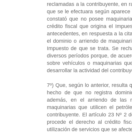
reclamadas a la contribuyente, en ra
que se le efectuara según aparece
constató que no posee maquinarias
crédito fiscal que origina el Impu
antecedentes, en respuesta a la cit
el dominio o arriendo de maquinari
Impuesto de que se trata. Se rechaz
diversos períodos porque, de acuerd
sobre vehículos o maquinarias que
desarrollar la actividad del contribuy
7º) Que, según lo anterior, resulta
hecho de que no registra dominio
además, en el arriendo de las 
maquinarias que utilicen el petról
contribuyente. El artículo 23 Nº 2
procede el derecho al crédito fis
utilización de servicios que se afe