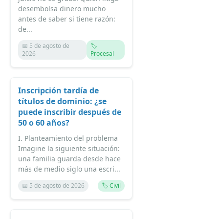
desembolsa dinero mucho
antes de saber si tiene razón:
de...
📅 5 de agosto de
🏷️
2026
Procesal
Inscripción tardía de
títulos de dominio: ¿se
puede inscribir después de
50 o 60 años?
I. Planteamiento del problema
Imagine la siguiente situación:
una familia guarda desde hace
más de medio siglo una escri...
📅 5 de agosto de 2026
🏷️ Civil