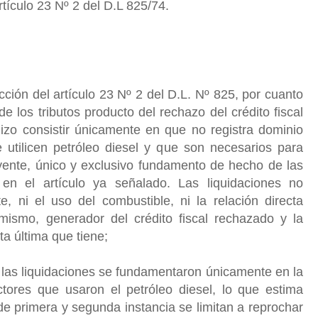
rtículo 23 Nº 2 del D.L 825/74.
cción del artículo 23 Nº 2 del D.L. Nº 825, por cuanto
e los tributos producto del rechazo del crédito fiscal
hizo consistir únicamente en que no registra dominio
 utilicen petróleo diesel y que son necesarios para
buyente, único y exclusivo fundamento de hecho de las
 en el artículo ya señalado. Las liquidaciones no
e, ni el uso del combustible, ni la relación directa
 mismo, generador del crédito fiscal rechazado y la
ta última que tiene;
e las liquidaciones se fundamentaron únicamente en la
ctores que usaron el petróleo diesel, lo que estima
e primera y segunda instancia se limitan a reprochar