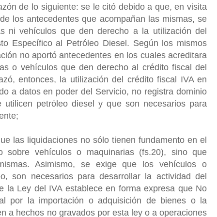
zón de lo siguiente: se le citó debido a que, en visita
 de los antecedentes que acompañan las mismas, se
 ni vehículos que den derecho a la utilización del
esto Específico al Petróleo Diesel. Según los mismos
ación no aportó antecedentes en los cuales acreditara
as o vehículos que den derecho al crédito fiscal del
ó, entonces, la utilización del crédito fiscal IVA en
o a datos en poder del Servicio, no registra dominio
 utilicen petróleo diesel y que son necesarios para
ente;
 que las liquidaciones no sólo tienen fundamento en el
 sobre vehículos o maquinarias (fs.20), sino que
mismas. Asimismo, se exige que los vehículos o
eo, son necesarios para desarrollar la actividad del
 de la Ley del IVA establece en forma expresa que No
cal por la importación o adquisición de bienes o la
cten a hechos no gravados por esta ley o a operaciones