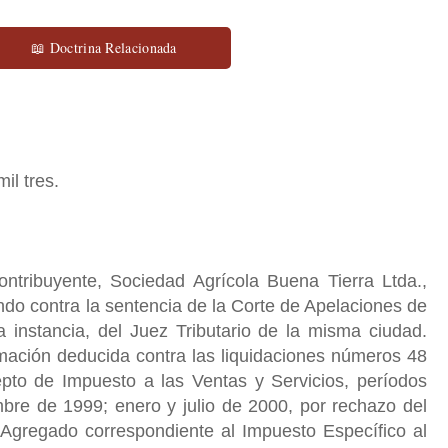
📖 Doctrina Relacionada
il tres.
ontribuyente, Sociedad Agrícola Buena Tierra Ltda.,
ndo contra la sentencia de la Corte de Apelaciones de
a instancia, del Juez Tributario de la misma ciudad.
amación deducida contra las liquidaciones números 48
epto de Impuesto a las Ventas y Servicios, períodos
iembre de 1999; enero y julio de 2000, por rechazo del
r Agregado correspondiente al Impuesto Específico al