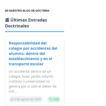
DE NUESTRO BLOG DE DOCTRINA
📰 Últimas Entradas
Doctrinales
Responsabilidad del
colegio por accidentes del
alumno: dentro del
establecimiento y en el
transporte escolar
Un accidente dentro de un
colegio, liceo, jardín infantil,
instituto o universidad no
genera por sí solo el deber de
ind...
📅 6 de agosto de 2026
🏷️ Civil