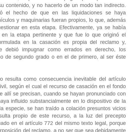
su contenido, y no hacerlo de un modo tan indirecto.
nó el hecho de que en las liquidaciones se haya
ículos y maquinarias fueran propios, lo que, además
uestionar en esta etapa. Efectivamente, ya se había
 en la etapa pertinente y que fue lo que originó el
ormulada en la casación es propia del reclamo y,
se debió impugnar como errados en derecho, los
lo de segundo grado o en el de primero, al ser éste
o resulta como consecuencia inevitable del artículo
il, según el cual el recurso de casación en el fondo
ue allí se precisan, cuando se hayan pronunciado con
haya influido substancialmente en lo dispositivo de la
a especie, se han traído a colación presuntos vicios
sulta propio de este recurso, a la luz del precepto
ado en el artículo 772 del mismo texto legal, porque
erposición del reclamo, a no ser que sea debidamente