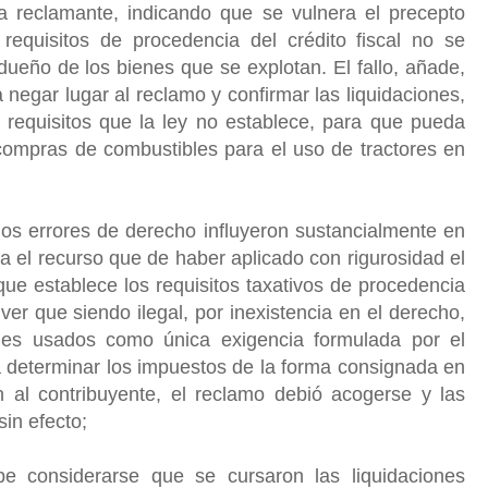
 reclamante, indicando que se vulnera el precepto
requisitos de procedencia del crédito fiscal no se
ueño de los bienes que se explotan. El fallo, añade,
 negar lugar al reclamo y confirmar las liquidaciones,
e requisitos que la ley no establece, para que pueda
 compras de combustibles para el uso de tractores en
los errores de derecho influyeron sustancialmente en
ala el recurso que de haber aplicado con rigurosidad el
que establece los requisitos taxativos de procedencia
solver que siendo ilegal, por inexistencia en el derecho,
nes usados como única exigencia formulada por el
a determinar los impuestos de la forma consignada en
on al contribuyente, el reclamo debió acogerse y las
sin efecto;
e considerarse que se cursaron las liquidaciones