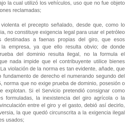
bajo la cual utilizó los vehículos, uso que no fue objeto
ciones reclamadas;
violenta el precepto señalado, desde que, como lo
ia, no constituye exigencia legal para usar el petróleo
s destinadas a faenas propias del giro, que esos
la empresa, ya que ello resulta obvio; de donde
ueba del dominio resulta ilegal, no la formula el
que nada impide que el contribuyente utilice bienes
. La violación de la norma es tan evidente, añade, que
ico fundamento de derecho el numerando segundo del
25, norma que no exige prueba de dominio, posesión o
e explotan. Si el Servicio pretendió consignar como
s formuladas, la inexistencia del giro agrícola o la
inculación entre el giro y el gasto, debió así decirlo,
versia, la que quedó circunscrita a la exigencia ilegal
nes usados;