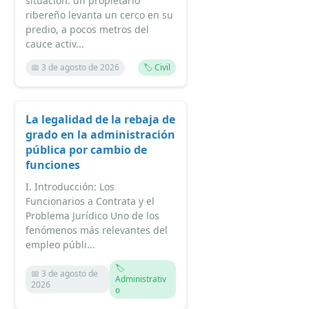
situación: un propietario
ribereño levanta un cerco en su
predio, a pocos metros del
cauce activ...
📅 3 de agosto de 2026
🏷️ Civil
La legalidad de la rebaja de
grado en la administración
pública por cambio de
funciones
I. Introducción: Los
Funcionarios a Contrata y el
Problema Jurídico Uno de los
fenómenos más relevantes del
empleo públi...
🏷️
📅 3 de agosto de
Administrativ
2026
o