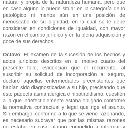
natural y propia de la naturaleza humana, pero que
en caso alguno lo puede situar en la categoría de lo
patológico ni menos aún en una posición de
menoscabo de su dignidad, en la cual se le debe
considerar en condiciones de igualdad, con mayor
razón en el campo jurídico y en la plena adquisición y
goce de sus derechos.
Octavo
: El examen de la sucesión de los hechos y
actos jurídicos descritos en el motivo cuarto del
presente fallo, evidencian que el recurrente, al
suscribir su solicitud de incorporación al seguro,
declaró aquellas enfermedades preexistentes que
habían sido diagnosticadas a su hijo, precisando que
éste padecía asma alérgica e hipotiroidismo, cuestión
a la que indefectiblemente estaba obligado conforme
la normativa contractual y legal que rige el asunto.
Sin embargo, conforme a lo que se viene razonando,
es necesario subrayar que por las mismas razones
no estaba en caso alguno compelido a informar y