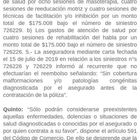
de salud por ocho sesiones de masoterapia, cuatro
sesiones de reeducación motriz y cuatro sesiones de
técnicas de facilitación y/o inhibición por un monto
total de $175.008 bajo el número de siniestro
726229. b) Los gastos de atención de salud por
cuatro sesiones de rehabilitación del habla por un
monto total de $175.000 bajo el número de siniestro
726226. 5.- La aseguradora mediante carta fechada
el 15 de julio de 2019 en relación a los siniestros n°s
726226 y 726229 informó al recurrente que no
efectuarían el reembolso señalando: “Sin cobertura
malformaciones y/o patologías congénitas
diagnosticada por el asegurado antes de la
contratación de la póliza”.
Quinto:
“Sólo podrán considerarse preexistentes
aquellas enfermedades, dolencias o situaciones de
salud diagnosticadas o conocidas por el asegurado o
por quien contrata a su favor”, dispone el artículo 591
del Código de Comercio. De ello se desprende que la