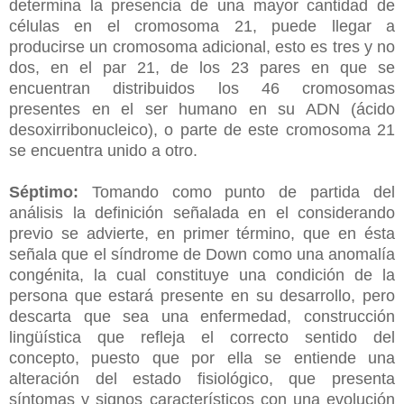
determina la presencia de una mayor cantidad de
células en el cromosoma 21, puede llegar a
producirse un cromosoma adicional, esto es tres y no
dos, en el par 21, de los 23 pares en que se
encuentran distribuidos los 46 cromosomas
presentes en el ser humano en su ADN (ácido
desoxirribonucleico), o parte de este cromosoma 21
se encuentra unido a otro.
Séptimo:
Tomando como punto de partida del
análisis la definición señalada en el considerando
previo se advierte, en primer término, que en ésta
señala que el síndrome de Down como una anomalía
congénita, la cual constituye una condición de la
persona que estará presente en su desarrollo, pero
descarta que sea una enfermedad, construcción
lingüística que refleja el correcto sentido del
concepto, puesto que por ella se entiende una
alteración del estado fisiológico, que presenta
síntomas y signos característicos con una evolución