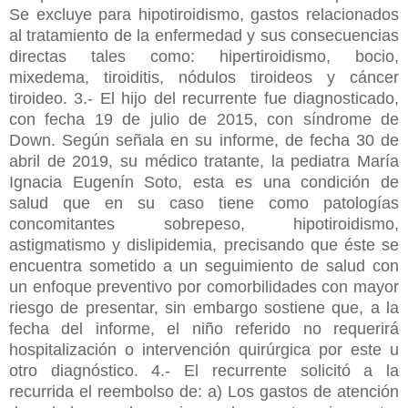
Se excluye para hipotiroidismo, gastos relacionados
al tratamiento de la enfermedad y sus consecuencias
directas tales como: hipertiroidismo, bocio,
mixedema, tiroiditis, nódulos tiroideos y cáncer
tiroideo.
3.- El hijo del recurrente fue diagnosticado,
con fecha 19 de julio de 2015, con síndrome de
Down. Según señala en su informe, de fecha 30 de
abril de 2019, su médico tratante, la pediatra María
Ignacia Eugenín Soto, esta es una condición de
salud que en su caso tiene como patologías
concomitantes sobrepeso, hipotiroidismo,
astigmatismo y dislipidemia, precisando que éste se
encuentra sometido a un seguimiento de salud con
un enfoque preventivo por comorbilidades con mayor
riesgo de presentar, sin embargo sostiene que, a la
fecha del informe, el niño referido no requerirá
hospitalización o intervención quirúrgica por este u
otro diagnóstico. 4.- El recurrente solicitó a la
recurrida el reembolso de: a) Los gastos de atención