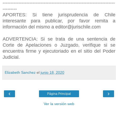
-----------------------------------------------------------------------
---------
APORTES: Si tiene jurisprudencia de Chile
interesante para publicar, por favor remita a
información del mismo a editor@jurischile.com
ADVERTENCIA: Si se trata de una sentencia de
Corte de Apelaciones o Juzgado, verifique si se
encuentra firme y ejecutoriado en el sitio del Poder
Judicial.
Elizabeth Sanchez
el
junio 18, 2020
‹
›
Página Principal
Ver la versión web