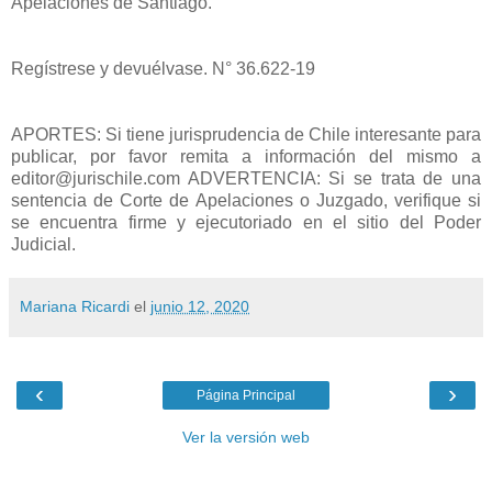
Apelaciones de Santiago.
Regístrese y devuélvase. N° 36.622-19
APORTES: Si tiene jurisprudencia de Chile interesante para
publicar, por favor remita a información del mismo a
editor@jurischile.com ADVERTENCIA: Si se trata de una
sentencia de Corte de Apelaciones o Juzgado, verifique si
se encuentra firme y ejecutoriado en el sitio del Poder
Judicial.
Mariana Ricardi
el
junio 12, 2020
‹
›
Página Principal
Ver la versión web