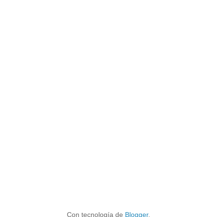
Con tecnología de
Blogger
.