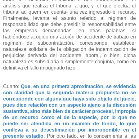
análisis que realiza el tribunal a quo; y, el que efectúa el
tribunal ad quem -en cuenta- una vez ingresado el recurso.
Finalmente, levanta el asunto referido al régimen de
responsabilidad que debe presidir la responsabilidad entre
las empresas demandadas, en otras palabras, si
habiéndose acogido una acción de accidente de trabajo en
régimen de subcontratación, corresponde establecer
naturaleza solidaria de la obligación de indemnización de
perjuicios derivada del accidente laboral, o bien, dicha
naturaleza es subsidiaria o simplemente conjunta, como en
definitiva el fallo impugnado hizo.
Cuarto:
Que, en una primera aproximación, se evidencia
con claridad que la segunda materia propuesta no se
corresponde con alguna que haya sido objeto del juicio,
pues dice relación con un aspecto ajeno a la discusión
sustantiva, sino más bien de carácter procesal, impropia
de un recurso como el de la especie, por lo que no
puede ser atendida en un examen de fondo, lo que
conlleva a su desestimación por improponible en el
presente estadio.
Por otro lado, en lo concerniente a las