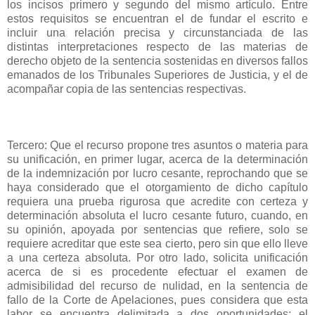
los incisos primero y segundo del mismo artículo. Entre
estos requisitos se encuentran el de fundar el escrito e
incluir una relación precisa y circunstanciada de las
distintas interpretaciones respecto de las materias de
derecho objeto de la sentencia sostenidas en diversos fallos
emanados de los Tribunales Superiores de Justicia, y el de
acompañar copia de las sentencias respectivas.
Tercero: Que el recurso propone tres asuntos o materia para
su unificación, en primer lugar, acerca de la determinación
de la indemnización por lucro cesante, reprochando que se
haya considerado que el otorgamiento de dicho capítulo
requiera una prueba rigurosa que acredite con certeza y
determinación absoluta el lucro cesante futuro, cuando, en
su opinión, apoyada por sentencias que refiere, solo se
requiere acreditar que este sea cierto, pero sin que ello lleve
a una certeza absoluta. Por otro lado, solicita unificación
acerca de si es procedente efectuar el examen de
admisibilidad del recurso de nulidad, en la sentencia de
fallo de la Corte de Apelaciones, pues considera que esta
labor se encuentra delimitada a dos oportunidades: el