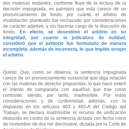
dos materias restantes, conforme fluye de la lectura de la
decisión impugnada, es palmario que esta carece de un
pronunciamiento de fondo, por cuanto el arbitrio de
invalidación planteado fue rechazado por consideraciones
de carácter adjetivo, y sin hacerse cargo de la discusión de
fondo.
En efecto, se desestimó el arbitrio en su
integridad, por cuanto la judicatura de nulidad,
consideró que el petitorio fue formulado de manera
incompleta, además de incorrecta, lo que impide acoger
el arbitrio.
Quinto: Que, como se observa, la sentencia impugnada
carece de un pronunciamiento sustancial que diga relación
con las materias de derecho propuestas, lo que hace estéril
el intento de compararla con aquéllas que trae como
contraste, siendo, por tanto, inadmisible. Por estas
consideraciones y de conformidad, además, con lo
dispuesto en los artículos 483 y 483-A del Código del
Trabajo, se declara inadmisible el recurso de unificación
deducido en contra de la sentencia dictada con fecha cinco
de noviembre de dos mil diecinueve, dictada por la Corte de