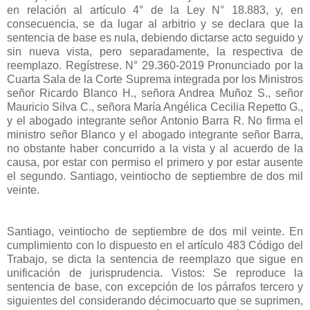
en relación al artículo 4° de la Ley N° 18.883, y, en
consecuencia, se da lugar al arbitrio y se declara que la
sentencia de base es nula, debiendo dictarse acto seguido y
sin nueva vista, pero separadamente, la respectiva de
reemplazo. Regístrese. N° 29.360-2019 Pronunciado por la
Cuarta Sala de la Corte Suprema integrada por los Ministros
señor Ricardo Blanco H., señora Andrea Muñoz S., señor
Mauricio Silva C., señora María Angélica Cecilia Repetto G.,
y el abogado integrante señor Antonio Barra R. No firma el
ministro señor Blanco y el abogado integrante señor Barra,
no obstante haber concurrido a la vista y al acuerdo de la
causa, por estar con permiso el primero y por estar ausente
el segundo. Santiago, veintiocho de septiembre de dos mil
veinte.
Santiago, veintiocho de septiembre de dos mil veinte. En
cumplimiento con lo dispuesto en el artículo 483 Código del
Trabajo, se dicta la sentencia de reemplazo que sigue en
unificación de jurisprudencia. Vistos: Se reproduce la
sentencia de base, con excepción de los párrafos tercero y
siguientes del considerando décimocuarto que se suprimen,