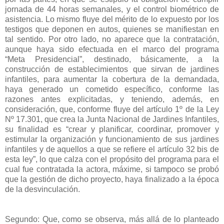
jornada de 44 horas semanales, y el control biométrico de
asistencia. Lo mismo fluye del mérito de lo expuesto por los
testigos que deponen en autos, quienes se manifiestan en
tal sentido. Por otro lado, no aparece que la contratación,
aunque haya sido efectuada en el marco del programa
“Meta Presidencial”, destinado, básicamente, a la
construcción de establecimientos que sirvan de jardines
infantiles, para aumentar la cobertura de la demandada,
haya generado un cometido específico, conforme las
razones antes explicitadas, y teniendo, además, en
consideración, que, conforme fluye del artículo 1º de la Ley
Nº 17.301, que crea la Junta Nacional de Jardines Infantiles,
su finalidad es “crear y planificar, coordinar, promover y
estimular la organización y funcionamiento de sus jardines
infantiles y de aquellos a que se refiere el artículo 32 bis de
esta ley”, lo que calza con el propósito del programa para el
cual fue contratada la actora, máxime, si tampoco se probó
que la gestión de dicho proyecto, haya finalizado a la época
de la desvinculación.
Segundo: Que, como se observa, más allá de lo planteado