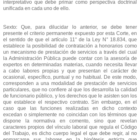
interpretativo que debe primar como perspectiva doctrinal
unificada en cada uno de ello.
Sexto: Que, para dilucidar lo anterior, se debe tener
presente el criterio permanente expuesto por esta Corte, en
el sentido de que el artículo 11° de la Ley N° 18.834, que
establece la posibilidad de contratación a honorarios como
un mecanismo de prestación de servicios a través del cual
la Administración Pública puede contar con la asesoría de
expertos en determinadas materias, cuando necesita llevar
a cabo labores propias y que presentan el carácter de
ocasional, específico, puntual y no habitual. De este modo,
corresponden a una modalidad de prestación de servicios
particulares, que no confiere al que los desarrolla la calidad
de funcionario público, y los derechos que le asisten son los
que establece el respectivo contrato. Sin embargo, en el
caso que las funciones realizadas en dicho contexto
excedan o simplemente no coincidan con los términos que
dispone la normativa en comento, sino que revelan
caracteres propios del vínculo laboral que regula el Código
del Trabajo, es dicho cuerpo legal el que debe regir, al no
enmarcarse sus labores en la hipótesis estricta que