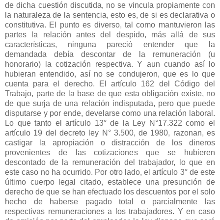
de dicha cuestión discutida, no se vincula propiamente con
la naturaleza de la sentencia, esto es, de si es declarativa o
constitutiva. El punto es diverso, tal como mantuvieron las
partes la relación antes del despido, más allá de sus
características, ninguna pareció entender que la
demandada debía descontar de la remuneración (u
honorario) la cotización respectiva. Y aun cuando así lo
hubieran entendido, así no se condujeron, que es lo que
cuenta para el derecho. El artículo 162 del Código del
Trabajo, parte de la base de que esta obligación existe, no
de que surja de una relación indisputada, pero que puede
disputarse y por ende, develarse como una relación laboral.
Lo que tanto el artículo 13° de la Ley N°17.322 como el
artículo 19 del decreto ley N° 3.500, de 1980, razonan, es
castigar la apropiación o distracción de los dineros
provenientes de las cotizaciones que se hubieren
descontado de la remuneración del trabajador, lo que en
este caso no ha ocurrido. Por otro lado, el artículo 3° de este
último cuerpo legal citado, establece una presunción de
derecho de que se han efectuado los descuentos por el solo
hecho de haberse pagado total o parcialmente las
respectivas remuneraciones a los trabajadores. Y en caso