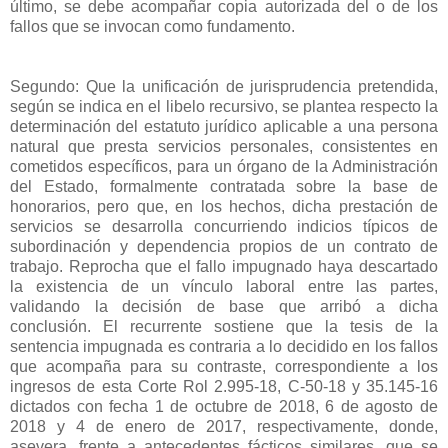
último, se debe acompañar copia autorizada del o de los
fallos que se invocan como fundamento.
Segundo: Que la unificación de jurisprudencia pretendida,
según se indica en el libelo recursivo, se plantea respecto la
determinación del estatuto jurídico aplicable a una persona
natural que presta servicios personales, consistentes en
cometidos específicos, para un órgano de la Administración
del Estado, formalmente contratada sobre la base de
honorarios, pero que, en los hechos, dicha prestación de
servicios se desarrolla concurriendo indicios típicos de
subordinación y dependencia propios de un contrato de
trabajo. Reprocha que el fallo impugnado haya descartado
la existencia de un vínculo laboral entre las partes,
validando la decisión de base que arribó a dicha
conclusión. El recurrente sostiene que la tesis de la
sentencia impugnada es contraria a lo decidido en los fallos
que acompaña para su contraste, correspondiente a los
ingresos de esta Corte Rol 2.995-18, C-50-18 y 35.145-16
dictados con fecha 1 de octubre de 2018, 6 de agosto de
2018 y 4 de enero de 2017, respectivamente, donde,
asevera, frente a antecedentes fácticos similares, que se