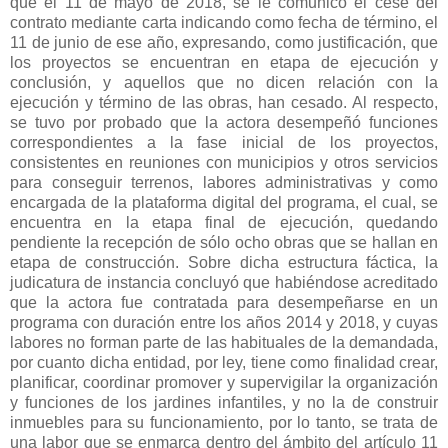
que el 11 de mayo de 2018, se le comunicó el cese del
contrato mediante carta indicando como fecha de término, el
11 de junio de ese año, expresando, como justificación, que
los proyectos se encuentran en etapa de ejecución y
conclusión, y aquellos que no dicen relación con la
ejecución y término de las obras, han cesado. Al respecto,
se tuvo por probado que la actora desempeñó funciones
correspondientes a la fase inicial de los proyectos,
consistentes en reuniones con municipios y otros servicios
para conseguir terrenos, labores administrativas y como
encargada de la plataforma digital del programa, el cual, se
encuentra en la etapa final de ejecución, quedando
pendiente la recepción de sólo ocho obras que se hallan en
etapa de construcción. Sobre dicha estructura fáctica, la
judicatura de instancia concluyó que habiéndose acreditado
que la actora fue contratada para desempeñarse en un
programa con duración entre los años 2014 y 2018, y cuyas
labores no forman parte de las habituales de la demandada,
por cuanto dicha entidad, por ley, tiene como finalidad crear,
planificar, coordinar promover y supervigilar la organización
y funciones de los jardines infantiles, y no la de construir
inmuebles para su funcionamiento, por lo tanto, se trata de
una labor que se enmarca dentro del ámbito del artículo 11