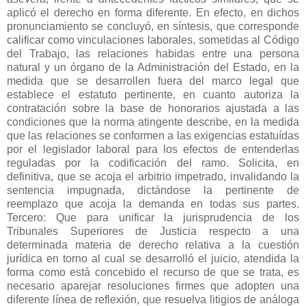
aplicó el derecho en forma diferente. En efecto, en dichos
pronunciamiento se concluyó, en síntesis, que corresponde
calificar como vinculaciones laborales, sometidas al Código
del Trabajo, las relaciones habidas entre una persona
natural y un órgano de la Administración del Estado, en la
medida que se desarrollen fuera del marco legal que
establece el estatuto pertinente, en cuanto autoriza la
contratación sobre la base de honorarios ajustada a las
condiciones que la norma atingente describe, en la medida
que las relaciones se conformen a las exigencias estatuídas
por el legislador laboral para los efectos de entenderlas
reguladas por la codificación del ramo. Solicita, en
definitiva, que se acoja el arbitrio impetrado, invalidando la
sentencia impugnada, dictándose la pertinente de
reemplazo que acoja la demanda en todas sus partes.
Tercero: Que para unificar la jurisprudencia de los
Tribunales Superiores de Justicia respecto a una
determinada materia de derecho relativa a la cuestión
jurídica en torno al cual se desarrolló el juicio, atendida la
forma como está concebido el recurso de que se trata, es
necesario aparejar resoluciones firmes que adopten una
diferente línea de reflexión, que resuelva litigios de análoga