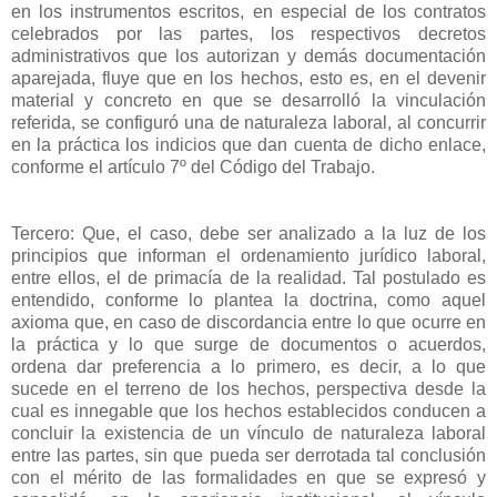
en los instrumentos escritos, en especial de los contratos
celebrados por las partes, los respectivos decretos
administrativos que los autorizan y demás documentación
aparejada, fluye que en los hechos, esto es, en el devenir
material y concreto en que se desarrolló la vinculación
referida, se configuró una de naturaleza laboral, al concurrir
en la práctica los indicios que dan cuenta de dicho enlace,
conforme el artículo 7º del Código del Trabajo.
Tercero: Que, el caso, debe ser analizado a la luz de los
principios que informan el ordenamiento jurídico laboral,
entre ellos, el de primacía de la realidad. Tal postulado es
entendido, conforme lo plantea la doctrina, como aquel
axioma que, en caso de discordancia entre lo que ocurre en
la práctica y lo que surge de documentos o acuerdos,
ordena dar preferencia a lo primero, es decir, a lo que
sucede en el terreno de los hechos, perspectiva desde la
cual es innegable que los hechos establecidos conducen a
concluir la existencia de un vínculo de naturaleza laboral
entre las partes, sin que pueda ser derrotada tal conclusión
con el mérito de las formalidades en que se expresó y