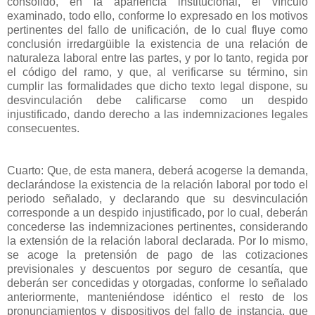
consolidó, en la apariencia institucional, el vínculo
examinado, todo ello, conforme lo expresado en los motivos
pertinentes del fallo de unificación, de lo cual fluye como
conclusión irredargüible la existencia de una relación de
naturaleza laboral entre las partes, y por lo tanto, regida por
el código del ramo, y que, al verificarse su término, sin
cumplir las formalidades que dicho texto legal dispone, su
desvinculación debe calificarse como un despido
injustificado, dando derecho a las indemnizaciones legales
consecuentes.
Cuarto: Que, de esta manera, deberá acogerse la demanda,
declarándose la existencia de la relación laboral por todo el
periodo señalado, y declarando que su desvinculación
corresponde a un despido injustificado, por lo cual, deberán
concederse las indemnizaciones pertinentes, considerando
la extensión de la relación laboral declarada. Por lo mismo,
se acoge la pretensión de pago de las cotizaciones
previsionales y descuentos por seguro de cesantía, que
deberán ser concedidas y otorgadas, conforme lo señalado
anteriormente, manteniéndose idéntico el resto de los
pronunciamientos y dispositivos del fallo de instancia, que