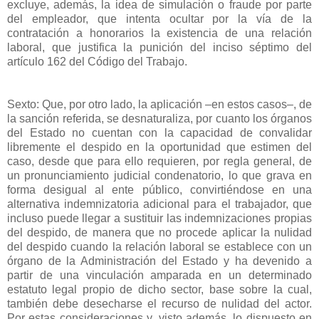
excluye, además, la idea de simulación o fraude por parte
del empleador, que intenta ocultar por la vía de la
contratación a honorarios la existencia de una relación
laboral, que justifica la punición del inciso séptimo del
artículo 162 del Código del Trabajo.
Sexto: Que, por otro lado, la aplicación –en estos casos–, de
la sanción referida, se desnaturaliza, por cuanto los órganos
del Estado no cuentan con la capacidad de convalidar
libremente el despido en la oportunidad que estimen del
caso, desde que para ello requieren, por regla general, de
un pronunciamiento judicial condenatorio, lo que grava en
forma desigual al ente público, convirtiéndose en una
alternativa indemnizatoria adicional para el trabajador, que
incluso puede llegar a sustituir las indemnizaciones propias
del despido, de manera que no procede aplicar la nulidad
del despido cuando la relación laboral se establece con un
órgano de la Administración del Estado y ha devenido a
partir de una vinculación amparada en un determinado
estatuto legal propio de dicho sector, base sobre la cual,
también debe desecharse el recurso de nulidad del actor.
Por estas consideraciones y, visto además, lo dispuesto en