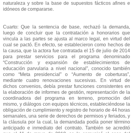
naturaleza y sobre la base de supuestos fácticos afines e
idóneos de compararse.
Cuarto: Que la sentencia de base, rechazó la demanda,
luego de concluir que la contratación a honorarios que
vincula a las partes se ajusta al marco legal, en virtud del
cual se pactó. En efecto, se establecieron como hechos de
la causa, que la actora fue contratada el 15 de julio de 2014
para prestar servicios para el programa denominado
“Construcción y expansión de establecimientos de
educación parvularia a nivel nacional”, conocido también
como “Meta presidencial” o “Aumento de coberturas”,
mediante cuatro renovaciones sucesivas. En virtud de
dichos convenios, debía prestar funciones consistentes en
la elaboración de informes de gestión, representación de la
coordinadora del programa en terreno, promoción del
mismo, y diálogos con equipos técnicos, estableciéndose la
obligación de cumplimiento y registro de horario de 44 horas
semanales, una serie de derechos de permisos y feriados, y
la cláusula por la cual, la demandada podía poner término
anticipado e inmediato del contrato. También se acreditó