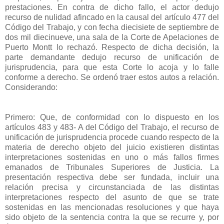
prestaciones. En contra de dicho fallo, el actor dedujo
recurso de nulidad afincado en la causal del artículo 477 del
Código del Trabajo, y con fecha diecisiete de septiembre de
dos mil diecinueve, una sala de la Corte de Apelaciones de
Puerto Montt lo rechazó. Respecto de dicha decisión, la
parte demandante dedujo recurso de unificación de
jurisprudencia, para que esta Corte lo acoja y lo falle
conforme a derecho. Se ordenó traer estos autos a relación.
Considerando:
Primero: Que, de conformidad con lo dispuesto en los
artículos 483 y 483- A del Código del Trabajo, el recurso de
unificación de jurisprudencia procede cuando respecto de la
materia de derecho objeto del juicio existieren distintas
interpretaciones sostenidas en uno o más fallos firmes
emanados de Tribunales Superiores de Justicia. La
presentación respectiva debe ser fundada, incluir una
relación precisa y circunstanciada de las distintas
interpretaciones respecto del asunto de que se trate
sostenidas en las mencionadas resoluciones y que haya
sido objeto de la sentencia contra la que se recurre y, por