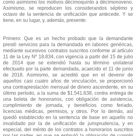
como asimismo los motivos décimoquinto a décimonoveno.
Asimismo, se reproducen los considerandos séptimo y
octavo de la sentencia de unificación que antecede. Y se
tiene, en su lugar, y, además, presente:
Primero: Que es un hecho probado que la demandante
prestó servicios para la demandada en labores genéricas,
mediante sucesivos contratos suscritos conforme al artículo
11 de la Ley Nº 18.834, con vigencia a partir del 15 de julio
de 2014 que se extendió hasta su término unilateral
efectuado por la parte demandada, acaecido el 11 de junio
de 2018. Asimismo, se acreditó que en el devenir de
aquellos casi cuatro años de vinculación, se proporcionó
una contraprestación mensual de dinero ascendente, en su
último período, a la suma de $1.541.638, contra entrega de
una boleta de honorarios, con obligación de asistencia,
cumplimiento de jornada, y beneficios como feriado,
licencias médicas, permisos, y otros. Por lo demás, así
quedó establecido en la sentencia de base en aquello no
invalidado por la de unificación de jurisprudencia, y en
especial, del mérito de los contratos a honorarios suscritos
por las partes, en que se estipuló la obligación de cumplir