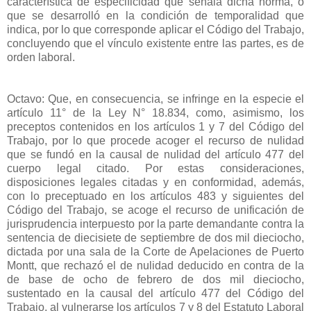
característica de especificidad que señala dicha norma, o
que se desarrolló en la condición de temporalidad que
indica, por lo que corresponde aplicar el Código del Trabajo,
concluyendo que el vínculo existente entre las partes, es de
orden laboral.
Octavo: Que, en consecuencia, se infringe en la especie el
artículo 11° de la Ley N° 18.834, como, asimismo, los
preceptos contenidos en los artículos 1 y 7 del Código del
Trabajo, por lo que procede acoger el recurso de nulidad
que se fundó en la causal de nulidad del artículo 477 del
cuerpo legal citado. Por estas consideraciones,
disposiciones legales citadas y en conformidad, además,
con lo preceptuado en los artículos 483 y siguientes del
Código del Trabajo, se acoge el recurso de unificación de
jurisprudencia interpuesto por la parte demandante contra la
sentencia de diecisiete de septiembre de dos mil dieciocho,
dictada por una sala de la Corte de Apelaciones de Puerto
Montt, que rechazó el de nulidad deducido en contra de la
de base de ocho de febrero de dos mil dieciocho,
sustentado en la causal del artículo 477 del Código del
Trabajo, al vulnerarse los artículos 7 y 8 del Estatuto Laboral