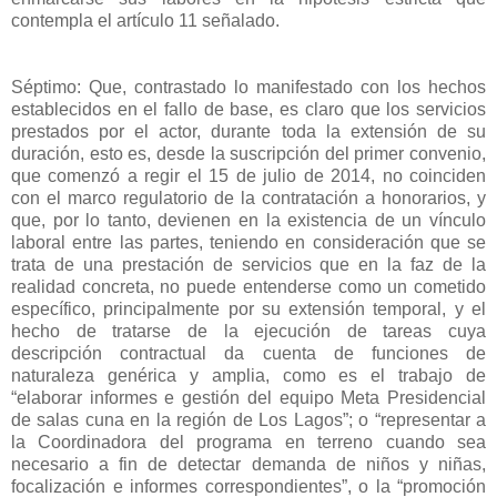
contempla el artículo 11 señalado.
Séptimo: Que, contrastado lo manifestado con los hechos
establecidos en el fallo de base, es claro que los servicios
prestados por el actor, durante toda la extensión de su
duración, esto es, desde la suscripción del primer convenio,
que comenzó a regir el 15 de julio de 2014, no coinciden
con el marco regulatorio de la contratación a honorarios, y
que, por lo tanto, devienen en la existencia de un vínculo
laboral entre las partes, teniendo en consideración que se
trata de una prestación de servicios que en la faz de la
realidad concreta, no puede entenderse como un cometido
específico, principalmente por su extensión temporal, y el
hecho de tratarse de la ejecución de tareas cuya
descripción contractual da cuenta de funciones de
naturaleza genérica y amplia, como es el trabajo de
“elaborar informes e gestión del equipo Meta Presidencial
de salas cuna en la región de Los Lagos”; o “representar a
la Coordinadora del programa en terreno cuando sea
necesario a fin de detectar demanda de niños y niñas,
focalización e informes correspondientes”, o la “promoción