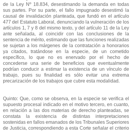
de la Ley Nº 18.834, desestimando la demanda en todas
sus partes. Por su parte, el fallo impugnado desestimó la
causal de invalidación planteada, que fundó en el artículo
477 del Estatuto Laboral, denunciando la vulneración de los
artículos 1, 7 y 8 del mismo texto, y del artículo 11 de la Ley
ante señalada, al coincidir con las conclusiones de la
sentencia de mérito, estimando que las funciones realizadas
se sujetan a los márgenes de la contratación a honorarios
ya citados, tratándose en la especie, de un cometido
específico, lo que no es enervado por el hecho de
concederse una serie de beneficios que eventualmente
podrían conducir a estimar la existencia de un vínculo de
trabajo, pues su finalidad es sólo evitar una extrema
precarización de los trabajos que cubre esta modalidad.
Quinto: Que, como se observa, en la especie se verifica el
supuesto procesal indicado en el motivo tercero, en cuanto,
en relación a las dos materias de derecho planteadas, se
constata la existencia de distintas interpretaciones
sostenidas en fallos emanados de los Tribunales Superiores
de Justicia, correspondiendo a esta Corte señalar el criterio