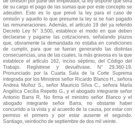
de omisión por parte del empleador, la ley dispone que será
de su cargo el pago de las sumas que por este concepto se
adeuden. Esto es lo que prevé la ley para el caso de
omisión y aquello lo que presume la ley si se han pagado
las remuneraciones. Además, el artículo 19 del ya referido
Decreto Ley N° 3.500, establece el modo en que deben
declararse y pagarse las cotizaciones, señalando plazos
que, obviamente la demandada no estaba en condiciones
de cumplir, para que se fueran generando las distintas
consecuencias, una de las cuales, la más gravosa es la que
establece el artículo 162, inciso séptimo, del Código del
Trabajo. Regístrese y devuélvase. N° 29.360-19.
Pronunciado por la Cuarta Sala de la Corte Suprema
integrada por los Ministros señor Ricardo Blanco H., señora
Andrea Muñoz S., señor Mauricio Silva C., señora María
Angélica Cecilia Repetto G., y el abogado integrante señor
Antonio Barra R. No firma el ministro señor Blanco y el
abogado integrante señor Barra, no obstante haber
concurrido a la vista y al acuerdo de la causa, por estar con
permiso el primero y por estar ausente el segundo.
Santiago, veintiocho de septiembre de dos mil veinte.