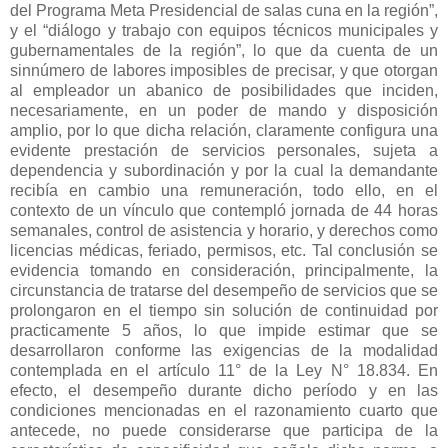
del Programa Meta Presidencial de salas cuna en la región”,
y el “diálogo y trabajo con equipos técnicos municipales y
gubernamentales de la región”, lo que da cuenta de un
sinnúmero de labores imposibles de precisar, y que otorgan
al empleador un abanico de posibilidades que inciden,
necesariamente, en un poder de mando y disposición
amplio, por lo que dicha relación, claramente configura una
evidente prestación de servicios personales, sujeta a
dependencia y subordinación y por la cual la demandante
recibía en cambio una remuneración, todo ello, en el
contexto de un vínculo que contempló jornada de 44 horas
semanales, control de asistencia y horario, y derechos como
licencias médicas, feriado, permisos, etc. Tal conclusión se
evidencia tomando en consideración, principalmente, la
circunstancia de tratarse del desempeño de servicios que se
prolongaron en el tiempo sin solución de continuidad por
practicamente 5 años, lo que impide estimar que se
desarrollaron conforme las exigencias de la modalidad
contemplada en el artículo 11° de la Ley N° 18.834. En
efecto, el desempeño durante dicho período y en las
condiciones mencionadas en el razonamiento cuarto que
antecede, no puede considerarse que participa de la