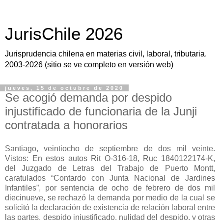
JurisChile 2026
Jurisprudencia chilena en materias civil, laboral, tributaria.
2003-2026 (sitio se ve completo en versión web)
jueves, 15 de octubre de 2020
Se acogió demanda por despido
injustificado de funcionaria de la Junji
contratada a honorarios
Santiago, veintiocho de septiembre de dos mil veinte.
Vistos: En estos autos Rit O-316-18, Ruc 1840122174-K,
del Juzgado de Letras del Trabajo de Puerto Montt,
caratulados “Contardo con Junta Nacional de Jardines
Infantiles”, por sentencia de ocho de febrero de dos mil
diecinueve, se rechazó la demanda por medio de la cual se
solicitó la declaración de existencia de relación laboral entre
las partes, despido injustificado, nulidad del despido, y otras