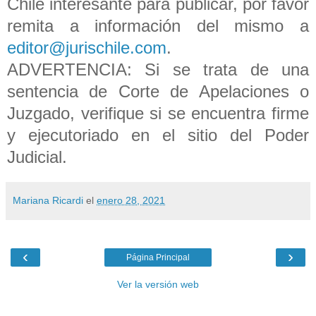
Chile interesante para publicar, por favor
remita a información del mismo a
editor@jurischile.com
.
ADVERTENCIA: Si se trata de una
sentencia de Corte de Apelaciones o
Juzgado, verifique si se encuentra firme
y ejecutoriado en el sitio del Poder
Judicial.
Mariana Ricardi
el
enero 28, 2021
‹
›
Página Principal
Ver la versión web