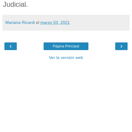
Judicial.
Mariana Ricardi
el
marzo 03, 2021
‹
›
Página Principal
Ver la versión web