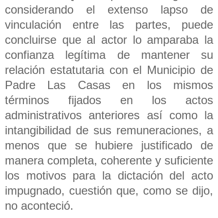
considerando el extenso lapso de
vinculación entre las partes, puede
concluirse que al actor lo amparaba la
confianza legítima de mantener su
relación estatutaria con el Municipio de
Padre Las Casas en los mismos
términos fijados en los actos
administrativos anteriores así como la
intangibilidad de sus remuneraciones, a
menos que se hubiere justificado de
manera completa, coherente y suficiente
los motivos para la dictación del acto
impugnado, cuestión que, como se dijo,
no aconteció.