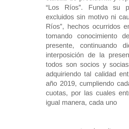
“Los Ríos”. Funda su p
excluidos sin motivo ni ca
Ríos”, hechos ocurridos e
tomando conocimiento de
presente, continuando d
interposición de la prese
todos son socios y socias
adquiriendo tal calidad e
año 2019, cumpliendo cada
cuotas, por las cuales en
igual manera, cada uno