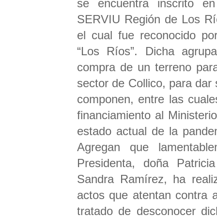
se encuentra inscrito en
SERVIU Región de Los Rí
el cual fue reconocido po
“Los Ríos”. Dicha agrup
compra de un terreno para 
sector de Collico, para dar 
componen, entre las cuales 
financiamiento al Minister
estado actual de la pande
Agregan que lamentable
Presidenta, doña Patrici
Sandra Ramírez, ha reali
actos que atentan contra 
tratado de desconocer dic