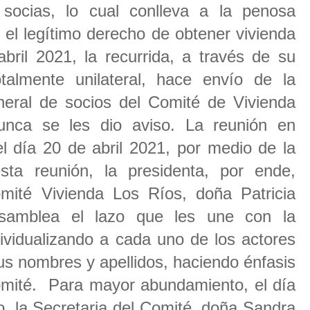
socias, lo cual conlleva a la penosa
 el legítimo derecho de obtener vivienda
abril 2021, la recurrida, a través de su
talmente unilateral, hace envío de la
neral de socios del Comité de Vivienda
unca se les dio aviso. La reunión en
el día 20 de abril 2021, por medio de la
ta reunión, la presidenta, por ende,
omité Vivienda Los Ríos, doña Patricia
samblea el lazo que les une con la
dividualizando a cada uno de los actores
us nombres y apellidos, haciendo énfasis
omité. Para mayor abundamiento, el día
o, la Secretaria del Comité, doña Sandra