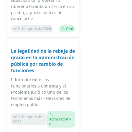
situación: un propietario
ribereño levanta un cerco en su
predio, a pocos metros del
cauce activ...
📅 3 de agosto de 2026
🏷️ Civil
La legalidad de la rebaja de
grado en la administración
pública por cambio de
funciones
I. Introducción: Los
Funcionarios a Contrata y el
Problema Jurídico Uno de los
fenómenos más relevantes del
empleo públi...
🏷️
📅 3 de agosto de
Administrativ
2026
o