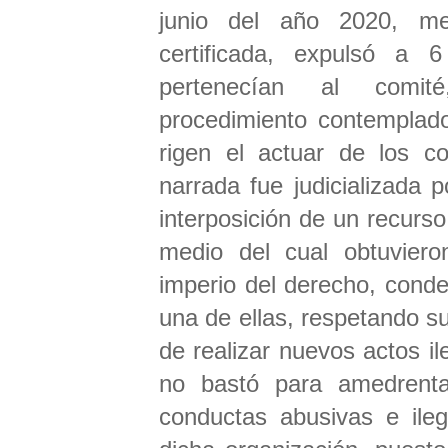
junio del año 2020, m
certificada, expulsó a
pertenecían al comité
procedimiento contemplado
rigen el actuar de los co
narrada fue judicializada 
interposición de un recurso
medio del cual obtuvieron
imperio del derecho, conde
una de ellas, respetando s
de realizar nuevos actos il
no bastó para amedrentar 
conductas abusivas e ileg