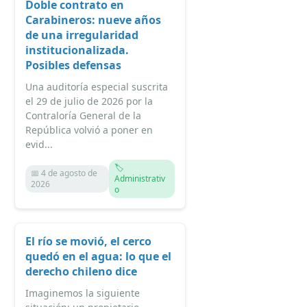
Doble contrato en
Carabineros: nueve años
de una irregularidad
institucionalizada.
Posibles defensas
Una auditoría especial suscrita
el 29 de julio de 2026 por la
Contraloría General de la
República volvió a poner en
evid...
🏷️
📅 4 de agosto de
Administrativ
2026
o
El río se movió, el cerco
quedó en el agua: lo que el
derecho chileno dice
Imaginemos la siguiente