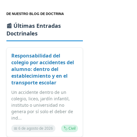
DE NUESTRO BLOG DE DOCTRINA
📰 Últimas Entradas
Doctrinales
Responsabilidad del
colegio por accidentes del
alumno: dentro del
establecimiento y en el
transporte escolar
Un accidente dentro de un
colegio, liceo, jardín infantil,
instituto o universidad no
genera por sí solo el deber de
ind...
📅 6 de agosto de 2026
🏷️ Civil