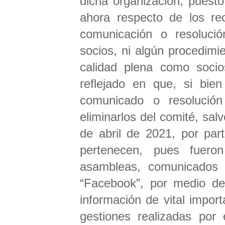
dicha organización, puest
ahora respecto de los rec
comunicación o resoluci
socios, ni algún procedimi
calidad plena como socio
reflejado en que, si bie
comunicado o resolución 
eliminarlos del comité, sa
de abril de 2021, por par
pertenecen, pues fueron
asambleas, comunicados 
“Facebook”, por medio de
información de vital impor
gestiones realizadas por