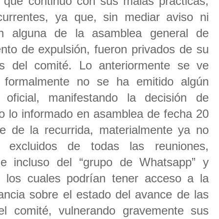
o que continuó con sus malas prácticas,
urrentes, ya que, sin mediar aviso ni
ón alguna de la asamblea general de
ento de expulsión, fueron privados de su
s del comité. Lo anteriormente se ve
n formalmente no se ha emitido algún
oficial, manifestando la decisión de
lvo lo informado en asamblea de fecha 20
te de la recurrida, materialmente ya no
 excluidos de todas las reuniones,
e incluso del “grupo de Whatsapp” y
 los cuales podrían tener acceso a la
tancia sobre el estado del avance de las
 el comité, vulnerando gravemente sus