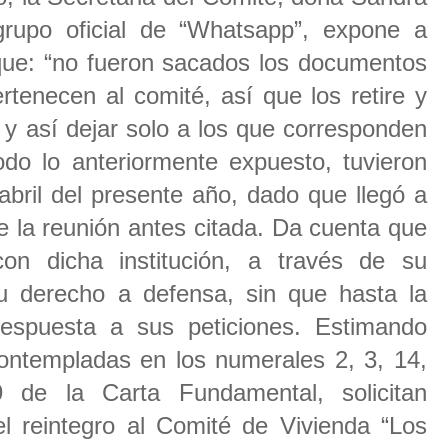
rupo oficial de “Whatsapp”, expone a
 que: “no fueron sacados los documentos
tenecen al comité, así que los retire y
 y así dejar solo a los que corresponden
odo lo anteriormente expuesto, tuvieron
abril del presente año, dado que llegó a
e la reunión antes citada. Da cuenta que
con dicha institución, a través de su
su derecho a defensa, sin que hasta la
espuesta a sus peticiones. Estimando
contempladas en los numerales 2, 3, 14,
 de la Carta Fundamental, solicitan
 reintegro al Comité de Vivienda “Los