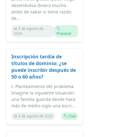
desembolsa dinero mucho
antes de saber si tiene razón:
de...
📅 5 de agosto de
🏷️
2026
Procesal
Inscripción tardía de
títulos de dominio: ¿se
puede inscribir después de
50 o 60 años?
I. Planteamiento del problema
Imagine la siguiente situación:
una familia guarda desde hace
más de medio siglo una escri...
📅 5 de agosto de 2026
🏷️ Civil