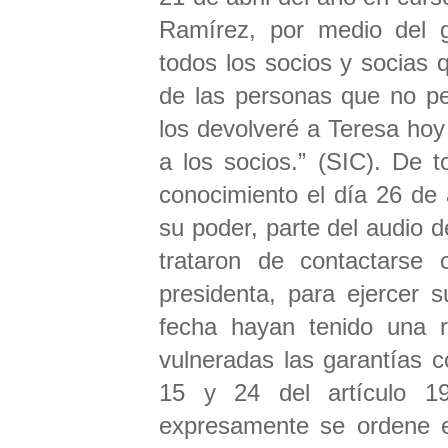
Ramírez, por medio del g
todos los socios y socias
de las personas que no per
los devolveré a Teresa hoy
a los socios.” (SIC). De t
conocimiento el día 26 de 
su poder, parte del audio d
trataron de contactarse 
presidenta, para ejercer 
fecha hayan tenido una r
vulneradas las garantías 
15 y 24 del artículo 19
expresamente se ordene el