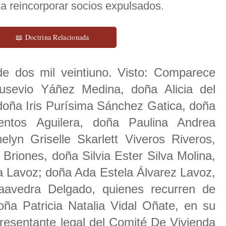
a reincorporar socios expulsados.
📖 Doctrina Relacionada
de dos mil veintiuno. Visto: Comparece
usevio Yáñez Medina, doña Alicia del
ña Iris Purísima Sánchez Gatica, doña
ientos Aguilera, doña Paulina Andrea
yn Griselle Skarlett Viveros Riveros,
Briones, doña Silvia Ester Silva Molina,
ia Lavoz; doña Ada Estela Álvarez Lavoz,
aavedra Delgado, quienes recurren de
oña Patricia Natalia Vidal Oñate, en su
presentante legal del Comité De Vivienda