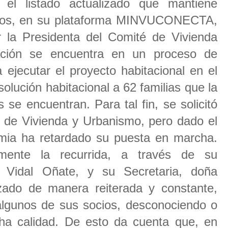
 el listado actualizado que mantiene
os, en su plataforma MINVUCONECTA,
r la Presidenta del Comité de Vivienda
ación se encuentra en un proceso de
ejecutar el proyecto habitacional en el
solución habitacional a 62 familias que la
se encuentran. Para tal fin, se solicitó
io de Vivienda y Urbanismo, pero dado el
mia ha retardado su puesta en marcha.
mente la recurrida, a través de su
a Vidal Oñate, y su Secretaria, doña
zado de manera reiterada y constante,
algunos de sus socios, desconociendo o
ha calidad. De esto da cuenta que, en