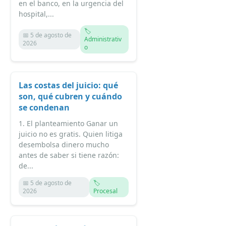
en el banco, en la urgencia del
hospital,...
🏷️
📅 5 de agosto de
Administrativ
2026
o
Las costas del juicio: qué
son, qué cubren y cuándo
se condenan
1. El planteamiento Ganar un
juicio no es gratis. Quien litiga
desembolsa dinero mucho
antes de saber si tiene razón:
de...
📅 5 de agosto de
🏷️
2026
Procesal