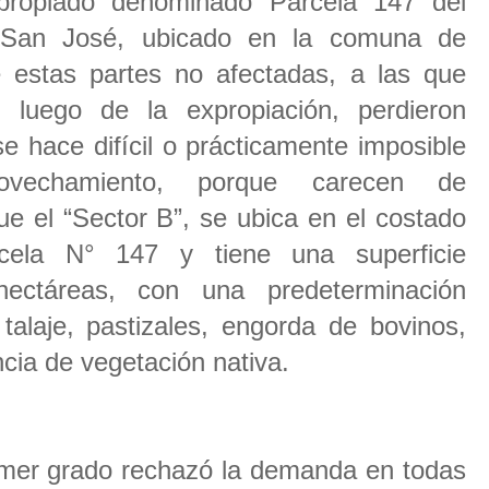
xpropiado denominado Parcela 147 del
 San José, ubicado en la comuna de
 estas partes no afectadas, a las que
luego de la expropiación, perdieron
e hace difícil o prácticamente imposible
ovechamiento, porque carecen de
ue el “Sector B”, se ubica en el costado
rcela N° 147 y tiene una superficie
ectáreas, con una predeterminación
talaje, pastizales, engorda de bovinos,
cia de vegetación nativa.
rimer grado rechazó la demanda en todas