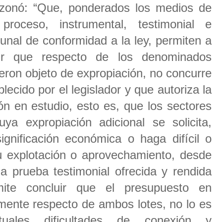
razonó: “Que, ponderados los medios de
proceso, instrumental, testimonial e
bunal de conformidad a la ley, permiten a
uir que respecto de los denominados
ueron objeto de expropiación, no concurre
lecido por el legislador y que autoriza la
ón en estudio, esto es, que los sectores
ya expropiación adicional se solicita,
ignificación económica o haga difícil o
u explotación o aprovechamiento, desde
la prueba testimonial ofrecida y rendida
ite concluir que el presupuesto en
lmente respecto de ambos lotes, no lo es
ales dificultades de conexión y