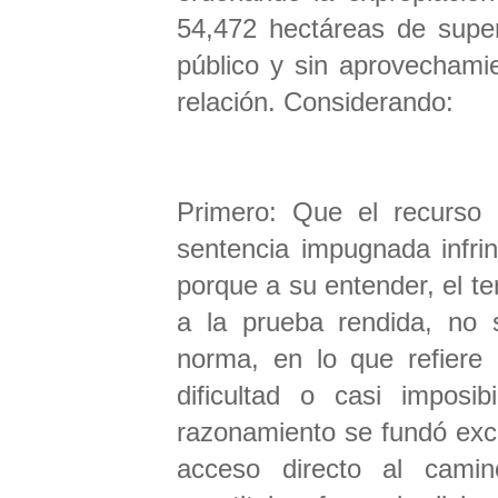
54,472 hectáreas de super
público y sin aprovechami
relación. Considerando:
Primero: Que el recurso 
sentencia impugnada infring
porque a su entender, el t
a la prueba rendida, no 
norma, en lo que refiere 
dificultad o casi imposi
razonamiento se fundó exc
acceso directo al camin