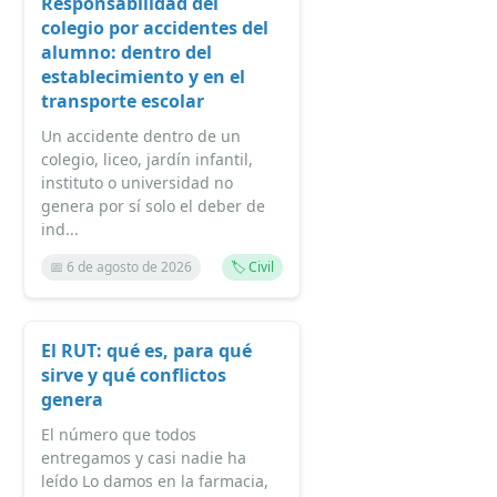
Responsabilidad del
colegio por accidentes del
alumno: dentro del
establecimiento y en el
transporte escolar
Un accidente dentro de un
colegio, liceo, jardín infantil,
instituto o universidad no
genera por sí solo el deber de
ind...
📅 6 de agosto de 2026
🏷️ Civil
El RUT: qué es, para qué
sirve y qué conflictos
genera
El número que todos
entregamos y casi nadie ha
leído Lo damos en la farmacia,