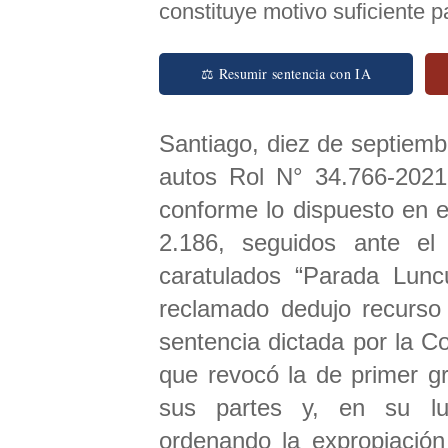
constituye motivo suficiente p
⚖ Resumir sentencia con IA
Santiago, diez de septiembr
autos Rol N° 34.766-2021,
conforme lo dispuesto en el
2.186, seguidos ante el
caratulados “Parada Lunc
reclamado dedujo recurso
sentencia dictada por la Co
que revocó la de primer g
sus partes y, en su lug
ordenando la expropiación