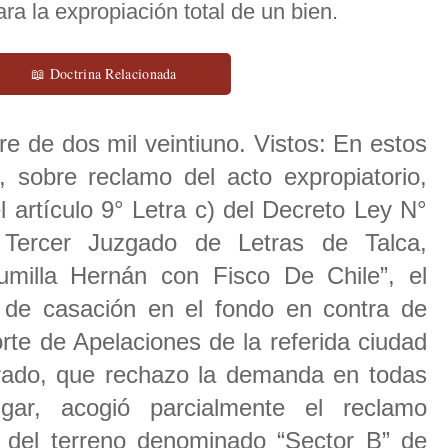
ara la expropiación total de un bien.
📖 Doctrina Relacionada
e de dos mil veintiuno. Vistos: En estos
 sobre reclamo del acto expropiatorio,
 artículo 9° Letra c) del Decreto Ley N°
 Tercer Juzgado de Letras de Talca,
umilla Hernán con Fisco De Chile”, el
 de casación en el fondo en contra de
rte de Apelaciones de la referida ciudad
rado, que rechazo la demanda en todas
ar, acogió parcialmente el reclamo
 del terreno denominado “Sector B” de