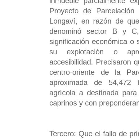
inmueble parcialmente e
Proyecto de Parcelación
Longaví, en razón de que
denominó sector B y C, 
significación económica o s
su explotación o apr
accesibilidad. Precisaron q
centro-oriente de la Pa
aproximada de 54,472 h
agrícola a destinada para 
caprinos y con preponderan
Tercero: Que el fallo de p