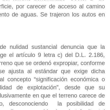
ficie, por carecer de acceso al camino
ento de aguas. Se trajeron los autos en
de nulidad sustancial denuncia que la
e el artículo 9 letra c) del D.L. 2.186,
erreno que se ordenó expropiar, conforme
se ajusta al estándar que exige dicha
al concepto “significación económica o
bilidad de explotación”, desde que su
lusivamente en que el terreno carece de
o, desconociendo la posibilidad de