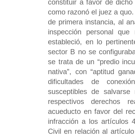
constituir a favor de dicho
como razonó el juez a quo. 
de primera instancia, al an
inspección personal que 
estableció, en lo pertinent
sector B no se configuraba
se trata de un “predio incu
nativa”, con “aptitud gana
dificultades de conex
susceptibles de salvarse 
respectivos derechos r
acueducto en favor del recl
infracción a los artículo
Civil en relación al artícul