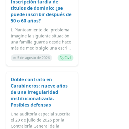
Inscripción tardía de
títulos de dominio: ¿se
puede inscribir después de
50 o 60 años?
I. Planteamiento del problema
Imagine la siguiente situación:
una familia guarda desde hace
más de medio siglo una escri...
📅 5 de agosto de 2026
🏷️ Civil
Doble contrato en
Carabineros: nueve años
de una irregularidad
institucionalizada.
Posibles defensas
Una auditoría especial suscrita
el 29 de julio de 2026 por la
Contraloría General de la