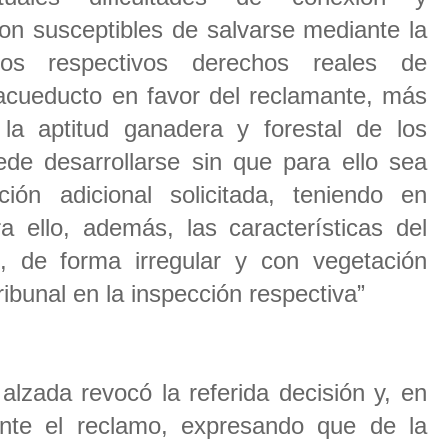
on susceptibles de salvarse mediante la
los respectivos derechos reales de
 acueducto en favor del reclamante, más
la aptitud ganadera y forestal de los
ede desarrollarse sin que para ello sea
ción adicional solicitada, teniendo en
a ello, además, las características del
o, de forma irregular y con vegetación
tribunal en la inspección respectiva”
alzada revocó la referida decisión y, en
ente el reclamo, expresando que de la