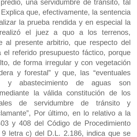
 predio, una servidumbre de tránsito, tal
Explica que, efectivamente, la sentencia
alizar la prueba rendida y en especial la
realizó el juez a quo a los terrenos,
e al presente arbitrio, que respecto del
 el referido presupuesto fáctico, porque
lto, de forma irregular y con vegetación
dera y forestal” y que, las “eventuales
ión y abastecimiento de aguas son
mediante la válida constitución de los
eales de servidumbre de tránsito y
amante”, Por último, en lo relativo a la
s 403 y 408 del Código de Procedimiento
o 9 letra c) del D.L. 2.186, indica que se