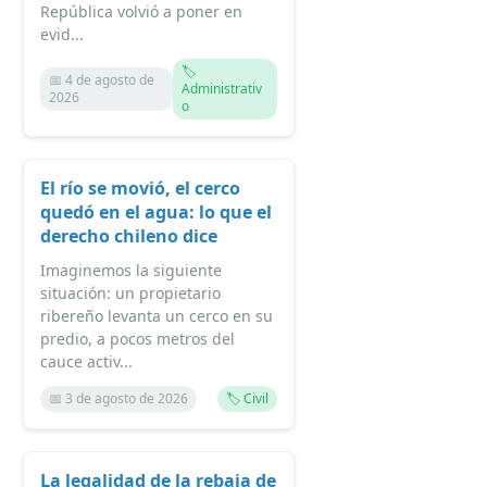
República volvió a poner en
evid...
🏷️
📅 4 de agosto de
Administrativ
2026
o
El río se movió, el cerco
quedó en el agua: lo que el
derecho chileno dice
Imaginemos la siguiente
situación: un propietario
ribereño levanta un cerco en su
predio, a pocos metros del
cauce activ...
📅 3 de agosto de 2026
🏷️ Civil
La legalidad de la rebaja de