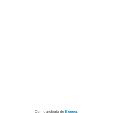
Con tecnología de
Blogger
.