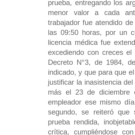
prueba, entregando los ar
menor valor a cada ant
trabajador fue atendido de
las 09:50 horas, por un c
licencia médica fue exten
excediendo con creces el p
Decreto N°3, de 1984, de
indicado, y que para que el
justificar la inasistencia de
más el 23 de diciembre 
empleador ese mismo día, 
segundo, se reiteró que 
prueba rendida, inobjetab
crítica, cumpliéndose con