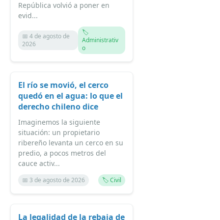
República volvió a poner en
evid...
🏷️
📅 4 de agosto de
Administrativ
2026
o
El río se movió, el cerco
quedó en el agua: lo que el
derecho chileno dice
Imaginemos la siguiente
situación: un propietario
ribereño levanta un cerco en su
predio, a pocos metros del
cauce activ...
📅 3 de agosto de 2026
🏷️ Civil
La legalidad de la rebaja de