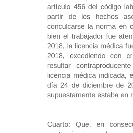
artículo 456 del código la
partir de los hechos a
conculcarse la norma en c
bien el trabajador fue ate
2018, la licencia médica fu
2018, excediendo con cr
resultar contraproducen
licencia médica indicada, 
día 24 de diciembre de 2
supuestamente estaba en 
Cuarto: Que, en consecu