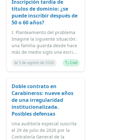
Inscripción tardía de
títulos de dominio: ¿se
puede inscribir después de
50 o 60 años?
I. Planteamiento del problema
Imagine la siguiente situación:
una familia guarda desde hace
más de medio siglo una escri...
📅 5 de agosto de 2026
🏷️ Civil
Doble contrato en
Carabineros: nueve años
de una irregularidad
institucionalizada.
Posibles defensas
Una auditoría especial suscrita
el 29 de julio de 2026 por la
Contraloría General de la