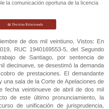
le la comunicación oportuna de la licencia
📖 Doctrina Relacionada
viembre de dos mil veintiuno. Vistos: En
2019, RUC 1940169553-5, del Segundo
rabajo de Santiago, por sentencia de
mil diecinueve, se desestimó la demanda
y cobro de prestaciones. El demandante
y una sala de la Corte de Apelaciones de
e fecha veintinueve de abril de dos mil
cto de este último pronunciamiento, la
urso de unificación de jurisprudencia,