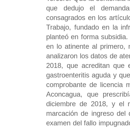
que dedujo el demanda
consagrados en los artículo
Trabajo, fundado en la inf
planteó en forma subsidia
en lo atinente al primero
analizaron los datos de at
2018, que acreditan que e
gastroenteritis aguda y que
comprobante de licencia m
Aconcagua, que prescrib
diciembre de 2018, y el r
marcación de ingreso del 
examen del fallo impugnado