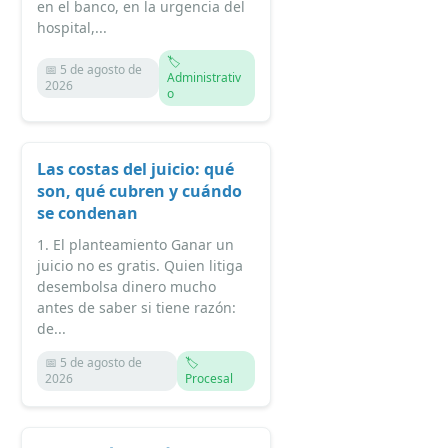
en el banco, en la urgencia del
hospital,...
🏷️
📅 5 de agosto de
Administrativ
2026
o
Las costas del juicio: qué
son, qué cubren y cuándo
se condenan
1. El planteamiento Ganar un
juicio no es gratis. Quien litiga
desembolsa dinero mucho
antes de saber si tiene razón:
de...
📅 5 de agosto de
🏷️
2026
Procesal