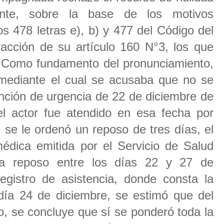
nte, sobre la base de los motivos
s 478 letras e), b) y 477 del Código del
racción de su artículo 160 N°3, los que
. Como fundamento del pronunciamiento,
, mediante el cual se acusaba que no se
ención de urgencia de 22 de diciembre de
l actor fue atendido en esa fecha por
 se le ordenó un reposo de tres días, el
édica emitida por el Servicio de Salud
ía reposo entre los días 22 y 27 de
egistro de asistencia, donde consta la
día 24 de diciembre, se estimó que del
, se concluye que sí se ponderó toda la