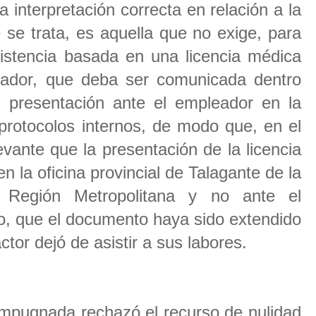
a interpretación correcta en relación a la
se trata, es aquella que no exige, para
asistencia basada en una licencia médica
ajador, que deba ser comunicada dentro
u presentación ante el empleador en la
protocolos internos, de modo que, en el
evante que la presentación de la licencia
 la oficina provincial de Talagante de la
Región Metropolitana y no ante el
o, que el documento haya sido extendido
ctor dejó de asistir a sus labores.
impugnada rechazó el recurso de nulidad