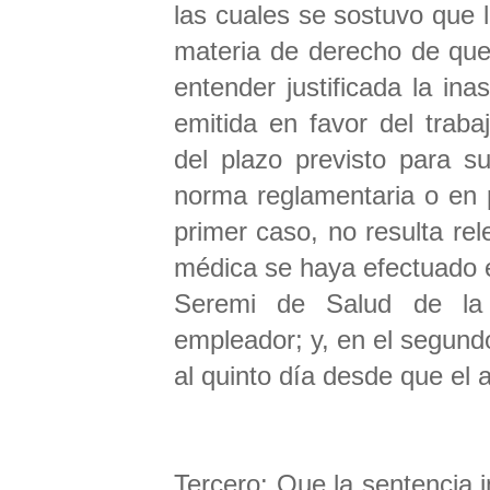
las cuales se sostuvo que l
materia de derecho de que 
entender justificada la in
emitida en favor del trab
del plazo previsto para s
norma reglamentaria o en 
primer caso, no resulta rel
médica se haya efectuado en
Seremi de Salud de la 
empleador; y, en el segund
al quinto día desde que el a
Tercero: Que la sentencia 