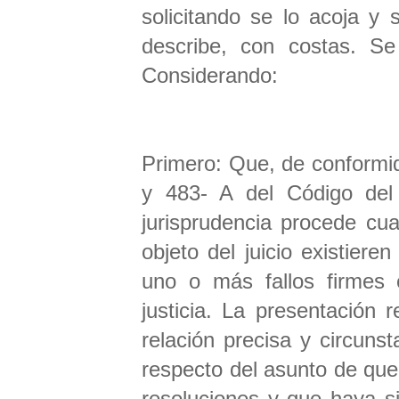
solicitando se lo acoja y
describe, con costas. Se
Considerando:
Primero: Que, de conformid
y 483- A del Código del 
jurisprudencia procede cu
objeto del juicio existiere
uno o más fallos firmes 
justicia. La presentación 
relación precisa y circunst
respecto del asunto de que
resoluciones y que haya si