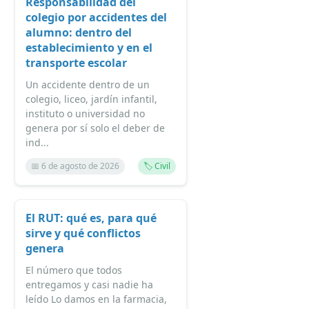
Responsabilidad del
colegio por accidentes del
alumno: dentro del
establecimiento y en el
transporte escolar
Un accidente dentro de un
colegio, liceo, jardín infantil,
instituto o universidad no
genera por sí solo el deber de
ind...
📅 6 de agosto de 2026
🏷️ Civil
El RUT: qué es, para qué
sirve y qué conflictos
genera
El número que todos
entregamos y casi nadie ha
leído Lo damos en la farmacia,