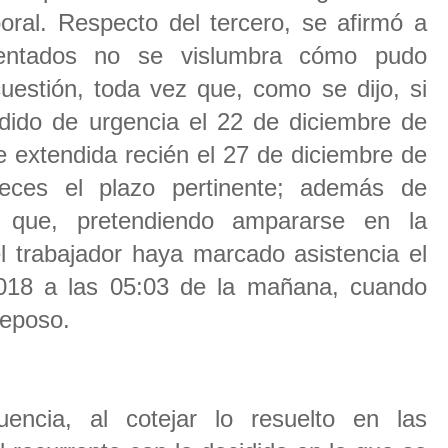
boral. Respecto del tercero, se afirmó a
sentados no se vislumbra cómo pudo
uestión, toda vez que, como se dijo, si
ndido de urgencia el 22 de diciembre de
e extendida recién el 27 de diciembre de
eces el plazo pertinente; además de
te que, pretendiendo ampararse en la
el trabajador haya marcado asistencia el
018 a las 05:03 de la mañana, cuando
reposo.
encia, al cotejar lo resuelto en las