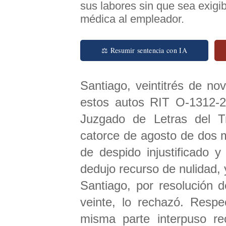
sus labores sin que sea exigib
médica al empleador.
⚖ Resumir sentencia con IA
Santiago, veintitrés de no
estos autos RIT O-1312-
Juzgado de Letras del T
catorce de agosto de dos 
de despido injustificado 
dedujo recurso de nulidad, 
Santiago, por resolución d
veinte, lo rechazó. Respe
misma parte interpuso rec