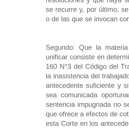
se recurre y, por último, 
o de las que se invocan c
Segundo: Que la materia 
unificar consiste en determi
160 N°3 del Código del Trab
la inasistencia del trabajad
antecedente suficiente y s
sea comunicada oportuna
sentencia impugnada no se
que ofrece a efectos de cot
esta Corte en los anteced