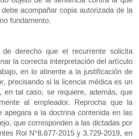
se debe acompañar copia autorizada de la
omo fundamento.
de derecho que el recurrente solicita
nar la correcta interpretación del artículo
ajo, en lo atinente a la justificación de
or, precisando si la licencia médica es un
i, en tal caso, se requiere, además, que
mente al empleador. Reprocha que la
 apegara a la doctrina contenida en las
ejo, que corresponden a las dictadas por
entes Rol N°8.677-2015 y 3.729-2019, en