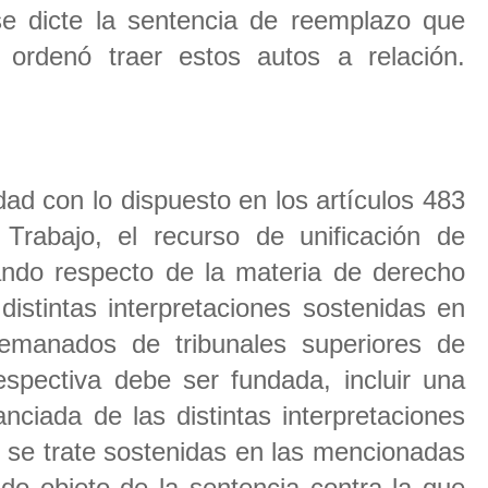
 se dicte la sentencia de reemplazo que
 ordenó traer estos autos a relación.
ad con lo dispuesto en los artículos 483
Trabajo, el recurso de unificación de
ando respecto de la materia de derecho
n distintas interpretaciones sostenidas en
emanados de tribunales superiores de
respectiva debe ser fundada, incluir una
anciada de las distintas interpretaciones
 se trate sostenidas en las mencionadas
do objeto de la sentencia contra la que