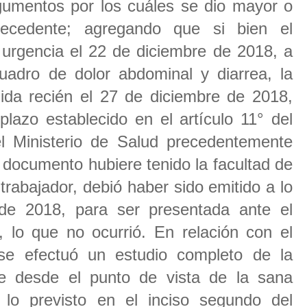
gumentos por los cuáles se dio mayor o
ecedente; agregando que si bien el
 urgencia el 22 de diciembre de 2018, a
uadro de dolor abdominal y diarrea, la
dida recién el 27 de diciembre de 2018,
lazo establecido en el artículo 11° del
l Ministerio de Salud precedentemente
 documento hubiere tenido la facultad de
l trabajador, debió haber sido emitido a lo
de 2018, para ser presentada ante el
lo que no ocurrió. En relación con el
se efectuó un estudio completo de la
le desde el punto de vista de la sana
 lo previsto en el inciso segundo del