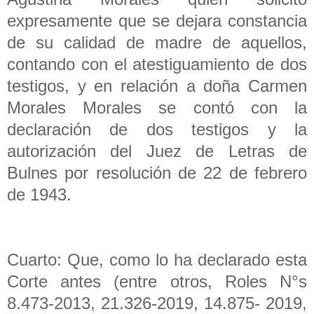
expresamente que se dejara constancia
de su calidad de madre de aquellos,
contando con el atestiguamiento de dos
testigos, y en relación a doña Carmen
Morales Morales se contó con la
declaración de dos testigos y la
autorización del Juez de Letras de
Bulnes por resolución de 22 de febrero
de 1943.
Cuarto: Que, como lo ha declarado esta
Corte antes (entre otros, Roles N°s
8.473-2013, 21.326-2019, 14.875- 2019,