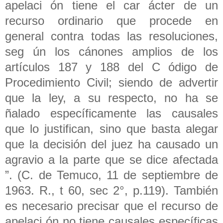
apelaci ón tiene el car ácter de un
recurso ordinario que procede en
general contra todas las resoluciones,
seg ún los cánones amplios de los
artículos 187 y 188 del C ódigo de
Procedimiento Civil; siendo de advertir
que la ley, a su respecto, no ha se
ñalado específicamente las causales
que lo justifican, sino que basta alegar
que la decisión del juez ha causado un
agravio a la parte que se dice afectada
”. (C. de Temuco, 11 de septiembre de
1963. R., t 60, sec 2°, p.119). También
es necesario precisar que el recurso de
apelaci ón no tiene causales específicas