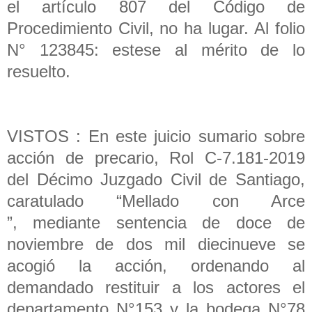
el artículo 807 del Código de
Procedimiento Civil, no ha lugar. Al folio
N° 123845: estese al mérito de lo
resuelto.
VISTOS : En este juicio sumario sobre
acción de precario, Rol C-7.181-2019
del Décimo Juzgado Civil de Santiago,
caratulado “Mellado con Arce
”, mediante sentencia de doce de
noviembre de dos mil diecinueve se
acogió la acción, ordenando al
demandado restituir a los actores el
departamento N°153 y la bodega N°78