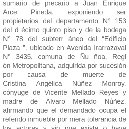
sumario de precario a Juan Enrique
Arce Pineda, exponiendo ser
propietarios del departamento N° 153
del d écimo quinto piso y de la bodega
N° 78 del subterr áneo del “Edificio
Plaza ”, ubicado en Avenida Irarrazaval
N° 3435, comuna de Ñu ñoa, Regi
ón Metropolitana, adquirida por sucesión
por causa de muerte de
Cristina Angélica Núñez Monroy,
cónyuge de Vicente Mellado Reyes y
madre de Álvaro Mellado Núñez,
afirmando que el demandado ocupa el
referido inmueble por mera tolerancia de
los actores y sin que exista o haya