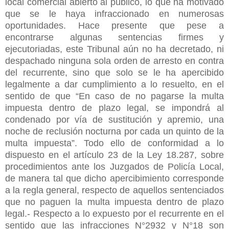
local comercial abierto al público, lo que ha motivado
que se le haya infraccionado en numerosas
oportunidades. Hace presente que pese a
encontrarse algunas sentencias firmes y
ejecutoriadas, este Tribunal aún no ha decretado, ni
despachado ninguna sola orden de arresto en contra
del recurrente, sino que solo se le ha apercibido
legalmente a dar cumplimiento a lo resuelto, en el
sentido de que “En caso de no pagarse la multa
impuesta dentro de plazo legal, se impondrá al
condenado por vía de sustitución y apremio, una
noche de reclusión nocturna por cada un quinto de la
multa impuesta”. Todo ello de conformidad a lo
dispuesto en el artículo 23 de la Ley 18.287, sobre
procedimientos ante los Juzgados de Policía Local,
de manera tal que dicho apercibimiento corresponde
a la regla general, respecto de aquellos sentenciados
que no paguen la multa impuesta dentro de plazo
legal.- Respecto a lo expuesto por el recurrente en el
sentido que las infracciones N°2932 y N°18 son