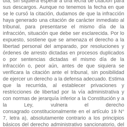
día, sin siquiera esperar a una fecha de citación para
sus descargos. Aunque no tenemos la fecha en que
se le cursó la citación, dudamos de que la infracción
haya generado una citación de carácter inmediato al
tribunal, para presentarse el mismo día de la
infracción, situación que debe ser esclarecida. Por lo
expuesto, sostiene que se amenaza el derecho a la
libertad personal del amparado, por resoluciones y
órdenes de arresto dictadas en procesos duplicados
o por sentencias dictadas el mismo día de la
infracción o, peor aún, antes de que siquiera se
verificara la citación ante el tribunal, sin posibilidad
de ejercer un derecho a la defensa adecuado. Estima
que la recurrida, al establecer privaciones y
restricciones de libertad por la vía administrativa y
con normas de jerarquía inferior a la Constitución y a
la Ley, vulnera el derecho
consagrado constitucionalmente en el artículo 19 N°
7, letra a), absolutamente contrario a los principios
básicos del derecho administrativo sancionatorio, del