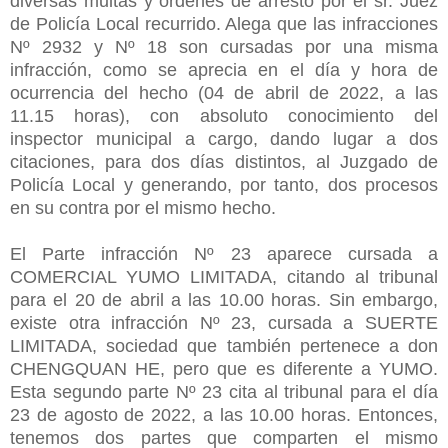
diversas multas y órdenes de arresto por el sr. Juez
de Policía Local recurrido. Alega que las infracciones
Nº 2932 y Nº 18 son cursadas por una misma
infracción, como se aprecia en el día y hora de
ocurrencia del hecho (04 de abril de 2022, a las
11.15 horas), con absoluto conocimiento del
inspector municipal a cargo, dando lugar a dos
citaciones, para dos días distintos, al Juzgado de
Policía Local y generando, por tanto, dos procesos
en su contra por el mismo hecho.
El Parte infracción Nº 23 aparece cursada a
COMERCIAL YUMO LIMITADA, citando al tribunal
para el 20 de abril a las 10.00 horas. Sin embargo,
existe otra infracción Nº 23, cursada a SUERTE
LIMITADA, sociedad que también pertenece a don
CHENGQUAN HE, pero que es diferente a YUMO.
Esta segundo parte Nº 23 cita al tribunal para el día
23 de agosto de 2022, a las 10.00 horas. Entonces,
tenemos dos partes que comparten el mismo