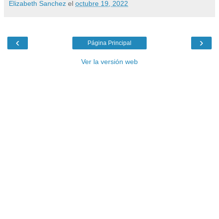
Elizabeth Sanchez
el
octubre 19, 2022
‹
›
Página Principal
Ver la versión web