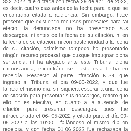
332-2022, fue dictada con fecha 29 de abril de 2022,
es decir, cuatro días antes de la fecha para la que se
encontraba citado a audiencia. Sin embargo, hace
presente que existiendo recursos procesales para tal
efecto, la denunciada no ha presentado sus
descargos, ni antes de la fecha de su citación, ni en
la fecha de su citación, ni con posterioridad a la fecha
de su citación, asimismo tampoco ha presentado
ningún recurso procesal que busque impugnar dicha
sentencia, ni ha alegado ante este Tribunal dicha
circunstancia, encontrándose hasta esta fecha en
rebeldía. Respecto al parte infracción N°39, que
ingreso al Tribunal el día 09-05-2022, y que fue
fallada el mismo día, sin siquiera esperar a una fecha
de citación para presentar sus descargos, refiere que
ello no es efectivo, en cuanto a la ausencia de
citación para presentar descargos, pues fue
infraccionado el 06- 05-2022 y citado para el día 09-
05-2022 a las 10:00 , fallándose el mismo día en
rebeldía, y con fecha 01-06-2022 fue rechazada la