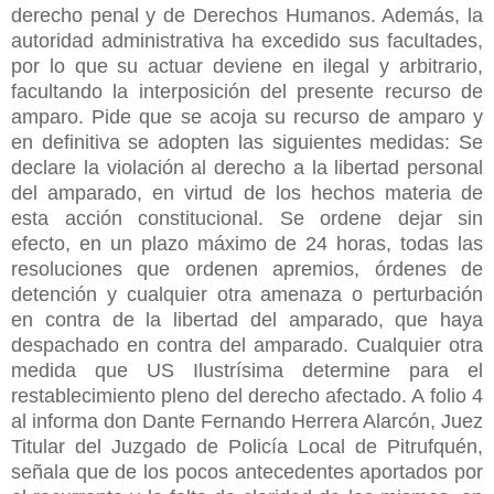
derecho penal y de Derechos Humanos. Además, la
autoridad administrativa ha excedido sus facultades,
por lo que su actuar deviene en ilegal y arbitrario,
facultando la interposición del presente recurso de
amparo. Pide que se acoja su recurso de amparo y
en definitiva se adopten las siguientes medidas: Se
declare la violación al derecho a la libertad personal
del amparado, en virtud de los hechos materia de
esta acción constitucional. Se ordene dejar sin
efecto, en un plazo máximo de 24 horas, todas las
resoluciones que ordenen apremios, órdenes de
detención y cualquier otra amenaza o perturbación
en contra de la libertad del amparado, que haya
despachado en contra del amparado. Cualquier otra
medida que US Ilustrísima determine para el
restablecimiento pleno del derecho afectado. A folio 4
al informa don Dante Fernando Herrera Alarcón, Juez
Titular del Juzgado de Policía Local de Pitrufquén,
señala que de los pocos antecedentes aportados por