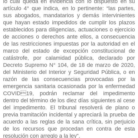
lo cual queda en evidencia con lo dispuesto en su
artículo 4° que indica, en lo pertinente: “las partes,
sus abogados, mandatarios y demás intervinientes
que hayan estado impedidos de cumplir los plazos
establecidos para diligencias, actuaciones o ejercicio
de acciones o derechos ante ellos, a consecuencia
de las restricciones impuestas por la autoridad en el
marco del estado de excepción constitucional de
catástrofe, por calamidad pública, declarado por
Decreto Supremo N° 104, de 18 de marzo de 2020,
del Ministerio del Interior y Seguridad Pública, o en
razón de las consecuencias provocadas por la
emergencia sanitaria ocasionada por la enfermedad
COVID19, podrán reclamar del impedimento
dentro del término de los diez días siguientes al cese
del impedimento. El tribunal resolverá de plano o
previa tramitación incidental y apreciará la prueba de
acuerdo a las reglas de la sana crítica, sin perjuicio
de los recursos que procedan en contra de esta
resolución con arreglo a la ley”.