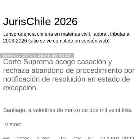
JurisChile 2026
Jurisprudencia chilena en materias civil, laboral, tributaria.
2003-2026 (sitio se ve completo en versión web)
jueves, 20 de abril de 2023
Corte Suprema acoge casación y
rechaza abandono de procedimiento por
notificación de resolución en estado de
excepción.
Santiago, a veintitrés de marzo de dos mil veintitrés.
Vistos:
En estos autos, Rol CS N° 114.601-2022,