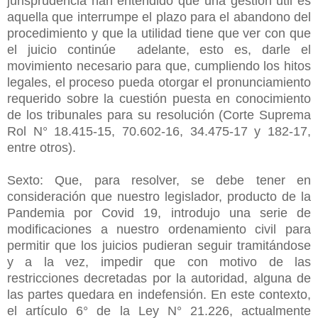
jurisprudencia han entendido que una gestión útil es
aquella que interrumpe el plazo para el abandono del
procedimiento y que la utilidad tiene que ver con que
el juicio continúe adelante, esto es, darle el
movimiento necesario para que, cumpliendo los hitos
legales, el proceso pueda otorgar el pronunciamiento
requerido sobre la cuestión puesta en conocimiento
de los tribunales para su resolución (Corte Suprema
Rol N° 18.415-15, 70.602-16, 34.475-17 y 182-17,
entre otros).
Sexto: Que, para resolver, se debe tener en
consideración que nuestro legislador, producto de la
Pandemia por Covid 19, introdujo una serie de
modificaciones a nuestro ordenamiento civil para
permitir que los juicios pudieran seguir tramitándose
y a la vez, impedir que con motivo de las
restricciones decretadas por la autoridad, alguna de
las partes quedara en indefensión. En este contexto,
el artículo 6° de la Ley N° 21.226, actualmente