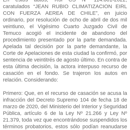
caratulados “JEAN RUBIO CLIMATIZACION EIRL
CON FUERZA AEREA DE CHILE”, en juicio
ordinario, por resolución de ocho de abril de dos mil
veintiuno, el Vigésimo Cuarto Juzgado Civil de
Temuco acogió el incidente de abandono del
procedimiento presentado por la parte demandada.
Apelada tal decisión por la parte demandante, la
Corte de Apelaciones de esta ciudad la confirmó, por
sentencia de veintitrés de agosto último. En contra de
esta última decisión, la actora interpuso recurso de
casación en el fondo. Se trajeron los autos en
relación. Considerando:
Primero: Que, en el recurso de casación se acusa la
infracción del Decreto Supremo 104 de fecha 18 de
marzo de 2020, del Ministerio del Interior y Seguridad
Pública, artículo 6 de la Ley Nº 21.266 y Ley Nº
21.379, toda vez que encontrándose suspendidos los
términos probatorios, estos sólo podían reanudarse