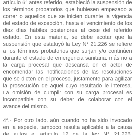
artículo 6° antes referido, estableció la suspensión de
los términos probatorios que hubiesen empezado a
correr o aquellos que se inicien durante la vigencia
del estado de excepción, hasta el vencimiento de los
diez días hábiles posteriores al cese del referido
estado. En esta materia, se debe acotar que la
suspensión que estatuyó la Ley N° 21.226 se refiere
a los términos probatorios que surjan y/o continúen
durante el estado de emergencia sanitaria, más no a
la carga procesal que descansa en el actor de
encomendar las notificaciones de las resoluciones
que se dicten en el proceso, justamente para agilizar
la prosecución de aquel cuyo resultado le interesa.
La omisión de cumplir con su carga procesal es
incompatible con su deber de colaborar con el
avance del mismo.
4°.- Por otro lado, aún cuando no ha sido invocado
en la especie, tampoco resulta aplicable a la causa
de autos el artículo 12 de la ley N° 21.226,