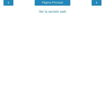
‹
›
Página Principal
Ver la versión web