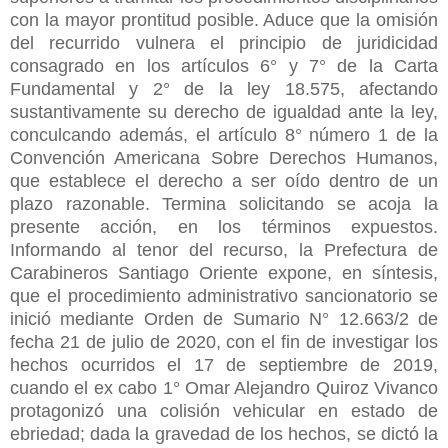
con la mayor prontitud posible. Aduce que la omisión
del recurrido vulnera el principio de juridicidad
consagrado en los artículos 6° y 7° de la Carta
Fundamental y 2° de la ley 18.575, afectando
sustantivamente su derecho de igualdad ante la ley,
conculcando además, el artículo 8° número 1 de la
Convención Americana Sobre Derechos Humanos,
que establece el derecho a ser oído dentro de un
plazo razonable. Termina solicitando se acoja la
presente acción, en los términos expuestos.
Informando al tenor del recurso, la Prefectura de
Carabineros Santiago Oriente expone, en síntesis,
que el procedimiento administrativo sancionatorio se
inició mediante Orden de Sumario N° 12.663/2 de
fecha 21 de julio de 2020, con el fin de investigar los
hechos ocurridos el 17 de septiembre de 2019,
cuando el ex cabo 1° Omar Alejandro Quiroz Vivanco
protagonizó una colisión vehicular en estado de
ebriedad; dada la gravedad de los hechos, se dictó la