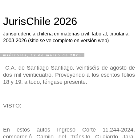
JurisChile 2026
Jurisprudencia chilena en materias civil, laboral, tributaria.
2003-2026 (sitio se ve completo en versión web)
miércoles, 12 de marzo de 2025
C.A. de Santiago Santiago, veintiséis de agosto de
dos mil veinticuatro. Proveyendo a los escritos folios
18 y 19: a todo, téngase presente.
VISTO:
En estos autos Ingreso Corte 11.244-2024,
compareció Camilo del Tránsito Guajardo Jara,