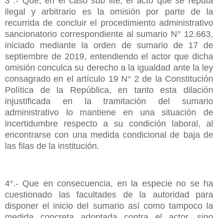
3°.- Que, en el caso sub lite, el acto que se reputa
ilegal y arbitrario es la omisión por parte de la
recurrida de concluir el procedimiento administrativo
sancionatorio correspondiente al sumario N° 12.663,
iniciado mediante la orden de sumario de 17 de
septiembre de 2019, entendiendo el actor que dicha
omisión conculca su derecho a la igualdad ante la ley
consagrado en el artículo 19 N° 2 de la Constitución
Política de la República, en tanto esta dilación
injustificada en la tramitación del sumario
administrativo lo mantiene en una situación de
incertidumbre respecto a su condición laboral, al
encontrarse con una medida condicional de baja de
las filas de la institución.
4°.- Que en consecuencia, en la especie no se ha
cuestionado las facultades de la autoridad para
disponer el inicio del sumario así como tampoco la
medida concreta adoptada contra el actor, sino