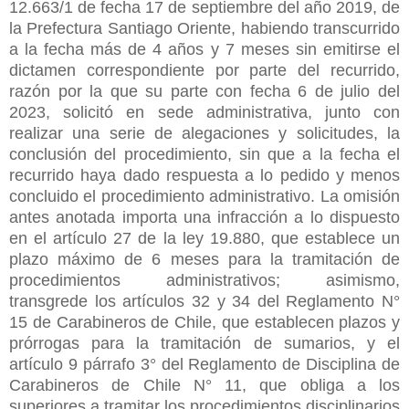
12.663/1 de fecha 17 de septiembre del año 2019, de
la Prefectura Santiago Oriente, habiendo transcurrido
a la fecha más de 4 años y 7 meses sin emitirse el
dictamen correspondiente por parte del recurrido,
razón por la que su parte con fecha 6 de julio del
2023, solicitó en sede administrativa, junto con
realizar una serie de alegaciones y solicitudes, la
conclusión del procedimiento, sin que a la fecha el
recurrido haya dado respuesta a lo pedido y menos
concluido el procedimiento administrativo. La omisión
antes anotada importa una infracción a lo dispuesto
en el artículo 27 de la ley 19.880, que establece un
plazo máximo de 6 meses para la tramitación de
procedimientos administrativos; asimismo,
transgrede los artículos 32 y 34 del Reglamento N°
15 de Carabineros de Chile, que establecen plazos y
prórrogas para la tramitación de sumarios, y el
artículo 9 párrafo 3° del Reglamento de Disciplina de
Carabineros de Chile N° 11, que obliga a los
superiores a tramitar los procedimientos disciplinarios