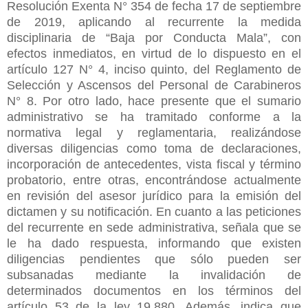
Resolución Exenta N° 354 de fecha 17 de septiembre
de 2019, aplicando al recurrente la medida
disciplinaria de “Baja por Conducta Mala”, con
efectos inmediatos, en virtud de lo dispuesto en el
artículo 127 N° 4, inciso quinto, del Reglamento de
Selección y Ascensos del Personal de Carabineros
N° 8. Por otro lado, hace presente que el sumario
administrativo se ha tramitado conforme a la
normativa legal y reglamentaria, realizándose
diversas diligencias como toma de declaraciones,
incorporación de antecedentes, vista fiscal y término
probatorio, entre otras, encontrándose actualmente
en revisión del asesor jurídico para la emisión del
dictamen y su notificación. En cuanto a las peticiones
del recurrente en sede administrativa, señala que se
le ha dado respuesta, informando que existen
diligencias pendientes que sólo pueden ser
subsanadas mediante la invalidación de
determinados documentos en los términos del
artículo 53 de la ley 19.880. Además, indica que