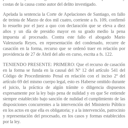
costas de la causa como autor del delito investigado.
Apelada la sentencia la Corte de Apelaciones de Santiago, en fallo
de treinta de Marzo de dos mil cuatro, corriente a fs. 109, confirmó
lo resuelto por el juez a quo con declaración que se eleva a diez
años y un día de presidio mayor en su grado medio la pena
impuesta al procesado. Contra este fallo el abogado Mario
Valenzuela Reyes, en representación del condenado, recurre de
casación en la forma, recurso que se ordenó traer en relación por
providencia de 27 de Abril del año en curso, escrita a fs. 122.
TENIENDO PRESENTE: PRIMERO: Que el recurso de casación
en la forma se funda en la causal del Nº 12 del artículo 541 del
Código de Procedimiento Penal en relación con el inciso 2º del
artículo 69 del mismo cuerpo legal, esto es Haberse omitido durante
el juicio, la práctica de algún trámite o diligencia dispuestos
expresamente por la ley bajo pena de nulidad y en que Se entiende
siempre establecido bajo sanción de nulidad el cumplimiento de las
disposiciones concurrentes a la intervención del Ministerio Público
en los actos en que ella es obligatoria; y a la intervención, patrocinio
y representación del procesado, en los casos y formas establecidos
por la ley.