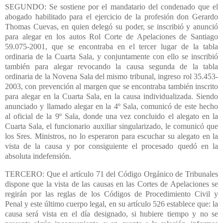
SEGUNDO: Se sostiene por el mandatario del condenado que el
abogado habilitado para el ejercicio de la profesión don Gerardo
Thomas Cuevas, en quien delegó su poder, se inscribió y anunció
para alegar en los autos Rol Corte de Apelaciones de Santiago
59.075-2001, que se encontraba en el tercer lugar de la tabla
ordinaria de la Cuarta Sala, y conjuntamente con ello se inscribió
también para alegar revocando la causa segunda de la tabla
ordinaria de la Novena Sala del mismo tribunal, ingreso rol 35.453-
2003, con prevención al margen que se encontraba también inscrito
para alegar en la Cuarta Sala, en la causa individualizada. Siendo
anunciado y llamado alegar en la 4º Sala, comunicó de este hecho
al oficial de la 9º Sala, donde una vez concluido el alegato en la
Cuarta Sala, el funcionario auxiliar singularizado, le comunicó que
los Sres. Ministros, no lo esperaron para escuchar su alegato en la
vista de la causa y por consiguiente el procesado quedó en la
absoluta indefensión.
TERCERO: Que el artículo 71 del Código Orgánico de Tribunales
dispone que la vista de las causas en las Cortes de Apelaciones se
regirán por las reglas de los Códigos de Procedimiento Civil y
Penal y este último cuerpo legal, en su artículo 526 establece que: la
causa será vista en el día designado, si hubiere tiempo y no se