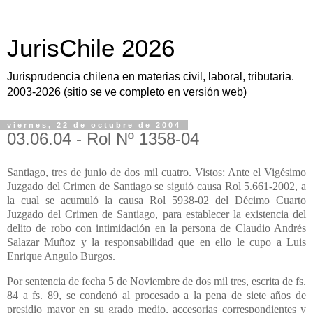
JurisChile 2026
Jurisprudencia chilena en materias civil, laboral, tributaria.
2003-2026 (sitio se ve completo en versión web)
viernes, 22 de octubre de 2004
03.06.04 - Rol Nº 1358-04
Santiago, tres de junio de dos mil cuatro. Vistos: Ante el Vigésimo
Juzgado del Crimen de Santiago se siguió causa Rol 5.661-2002, a
la cual se acumuló la causa Rol 5938-02 del Décimo Cuarto
Juzgado del Crimen de Santiago, para establecer la existencia del
delito de robo con intimidación en la persona de Claudio Andrés
Salazar Muñoz y la responsabilidad que en ello le cupo a Luis
Enrique Angulo Burgos.
Por sentencia de fecha 5 de Noviembre de dos mil tres, escrita de fs.
84 a fs. 89, se condenó al procesado a la pena de siete años de
presidio mayor en su grado medio, accesorias correspondientes y