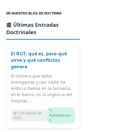
DE NUESTRO BLOG DE DOCTRINA
📰 Últimas Entradas
Doctrinales
El RUT: qué es, para qué
sirve y qué conflictos
genera
El número que todos
entregamos y casi nadie ha
leído Lo damos en la farmacia,
en el banco, en la urgencia del
hospital,...
🏷️
📅 5 de agosto de
Administrativ
2026
o