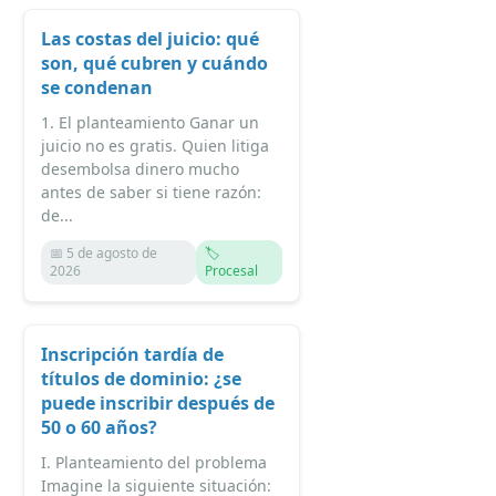
Las costas del juicio: qué
son, qué cubren y cuándo
se condenan
1. El planteamiento Ganar un
juicio no es gratis. Quien litiga
desembolsa dinero mucho
antes de saber si tiene razón:
de...
📅 5 de agosto de
🏷️
2026
Procesal
Inscripción tardía de
títulos de dominio: ¿se
puede inscribir después de
50 o 60 años?
I. Planteamiento del problema
Imagine la siguiente situación: