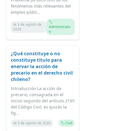
fenómenos más relevantes del
empleo públi...
🏷️
📅 3 de agosto de
Administrativ
2026
o
¿Qué constituye o no
constituye título para
enervar la acción de
precario en el derecho civil
chileno?
Introducción La acción de
precario, consagrada en el
inciso segundo del artículo 2195
del Código Civil, es quizás la
fig...
📅 3 de agosto de 2026
🏷️ Civil