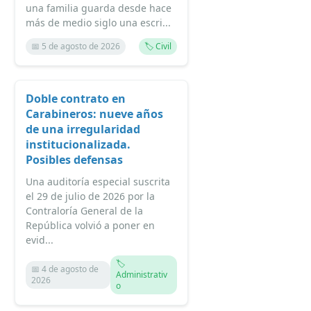
una familia guarda desde hace
más de medio siglo una escri...
📅 5 de agosto de 2026
🏷️ Civil
Doble contrato en
Carabineros: nueve años
de una irregularidad
institucionalizada.
Posibles defensas
Una auditoría especial suscrita
el 29 de julio de 2026 por la
Contraloría General de la
República volvió a poner en
evid...
🏷️
📅 4 de agosto de
Administrativ
2026
o