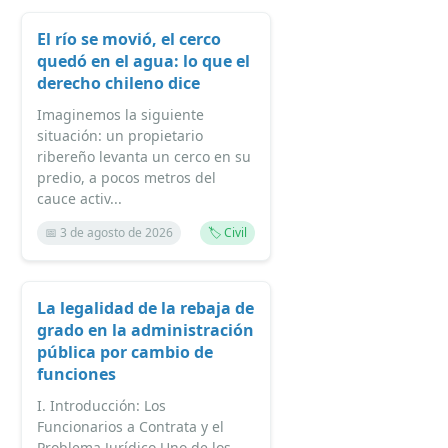
El río se movió, el cerco
quedó en el agua: lo que el
derecho chileno dice
Imaginemos la siguiente
situación: un propietario
ribereño levanta un cerco en su
predio, a pocos metros del
cauce activ...
📅 3 de agosto de 2026
🏷️ Civil
La legalidad de la rebaja de
grado en la administración
pública por cambio de
funciones
I. Introducción: Los
Funcionarios a Contrata y el
Problema Jurídico Uno de los