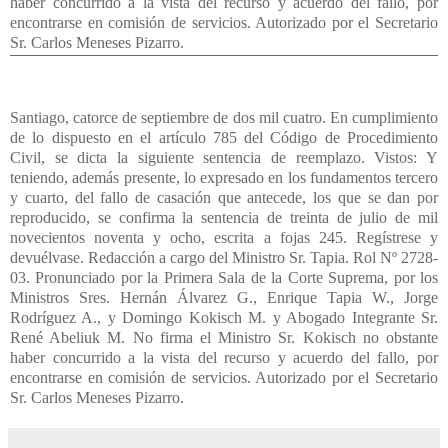
Santiago, catorce de septiembre de dos mil cuatro. En cumplimiento
de lo dispuesto en el artículo 785 del Código de Procedimiento
Civil, se dicta la siguiente sentencia de reemplazo. Vistos: Y
teniendo, además presente, lo expresado en los fundamentos tercero
y cuarto, del fallo de casación que antecede, los que se dan por
reproducido, se confirma la sentencia de treinta de julio de mil
novecientos noventa y ocho, escrita a fojas 245. Regístrese y
devuélvase. Redacción a cargo del Ministro Sr. Tapia. Rol Nº 2728-
03. Pronunciado por la Primera Sala de la Corte Suprema, por los
Ministros Sres. Hernán Álvarez G., Enrique Tapia W., Jorge
Rodríguez A., y Domingo Kokisch M. y Abogado Integrante Sr.
René Abeliuk M. No firma el Ministro Sr. Kokisch no obstante
haber concurrido a la vista del recurso y acuerdo del fallo, por
encontrarse en comisión de servicios. Autorizado por el Secretario
Sr. Carlos Meneses Pizarro.