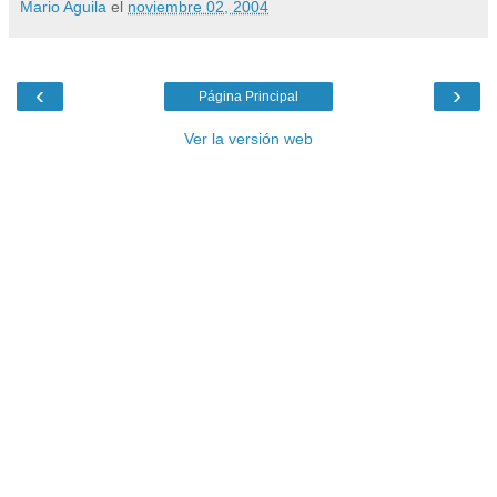
Mario Aguila
el
noviembre 02, 2004
‹
›
Página Principal
Ver la versión web