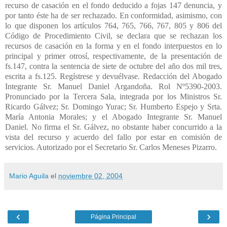
Mario Aguila
el
noviembre 02, 2004
‹
›
Página Principal