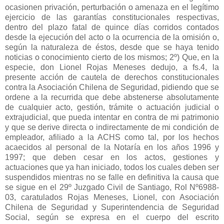
ocasionen privación, perturbación o amenaza en el legítimo
ejercicio de las garantías constitucionales respectivas,
dentro del plazo fatal de quince días corridos contados
desde la ejecución del acto o la ocurrencia de la omisión o,
según la naturaleza de éstos, desde que se haya tenido
noticias o conocimiento cierto de los mismos; 2º) Que, en la
especie, don Lionel Rojas Meneses dedujo, a fs.4, la
presente acción de cautela de derechos constitucionales
contra la Asociación Chilena de Seguridad, pidiendo que se
ordene a la recurrida que debe abstenerse absolutamente
de cualquier acto, gestión, trámite o actuación judicial o
extrajudicial, que pueda intentar en contra de mi patrimonio
y que se derive directa o indirectamente de mi condición de
empleador, afiliado a la ACHS como tal, por los hechos
acaecidos al personal de la Notaría en los años 1996 y
1997; que deben cesar en los actos, gestiones y
actuaciones que ya han iniciado, todos los cuales deben ser
suspendidos mientras no se falle en definitiva la causa que
se sigue en el 29º Juzgado Civil de Santiago, Rol Nº6988-
03, caratulados Rojas Meneses, Lionel, con Asociación
Chilena de Seguridad y Superintendencia de Seguridad
Social, según se expresa en el cuerpo del escrito