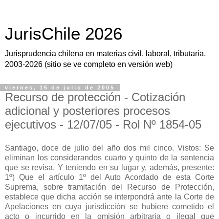
JurisChile 2026
Jurisprudencia chilena en materias civil, laboral, tributaria.
2003-2026 (sitio se ve completo en versión web)
viernes, 15 de julio de 2005
Recurso de protección - Cotización
adicional y posteriores procesos
ejecutivos - 12/07/05 - Rol Nº 1854-05
Santiago, doce de julio del año dos mil cinco. Vistos: Se
eliminan los considerandos cuarto y quinto de la sentencia
que se revisa. Y teniendo en su lugar y, además, presente:
1º) Que el artículo 1º del Auto Acordado de esta Corte
Suprema, sobre tramitación del Recurso de Protección,
establece que dicha acción se interpondrá ante la Corte de
Apelaciones en cuya jurisdicción se hubiere cometido el
acto o incurrido en la omisión arbitraria o ilegal que