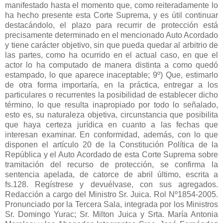
manifestado hasta el momento que, como reiteradamente lo
ha hecho presente esta Corte Suprema, y es útil continuar
destacándolo, el plazo para recurrir de protección está
precisamente determinado en el mencionado Auto Acordado
y tiene carácter objetivo, sin que pueda quedar al arbitrio de
las partes, como ha ocurrido en el actual caso, en que el
actor lo ha computado de manera distinta a como quedó
estampado, lo que aparece inaceptable; 9º) Que, estimarlo
de otra forma importaría, en la práctica, entregar a los
particulares o recurrentes la posibilidad de establecer dicho
término, lo que resulta inapropiado por todo lo señalado,
esto es, su naturaleza objetiva, circunstancia que posibilita
que haya certeza jurídica en cuanto a las fechas que
interesan examinar. En conformidad, además, con lo que
disponen el artículo 20 de la Constitución Política de la
República y el Auto Acordado de esta Corte Suprema sobre
tramitación del recurso de protección, se confirma la
sentencia apelada, de catorce de abril último, escrita a
fs.128. Regístrese y devuélvase, con sus agregados.
Redacción a cargo del Ministro Sr. Juica. Rol Nº1854-2005.
Pronunciado por la Tercera Sala, integrada por los Ministros
Sr. Domingo Yurac; Sr. Milton Juica y Srta. María Antonia