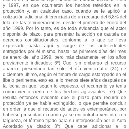
y 1997, en que ocurrieron los hechos referidos en la
protección y, en cualquier caso, cuando se le aplicó la
cotización adicional diferenciada de un recargo del 6,8% del
total de las remuneraciones, desde el primero de enero del
año 1999. Por lo tanto, es de toda evidencia que el actor
disponía de plazo, para presentar la acción de cautela de
derechos constitucionales, conforme a lo que se lleva
expresado hasta aquí y surge de los antecedentes
entregados por él mismo, hasta los primeros días del mes
de enero del año 1999, pero más claramente, en los años
previamente indicados; 6º) Que, sin embargo el recurso
aparece presentado tan sólo el día veinticuatro (24) de
diciembre último, según el timbre de cargo estampado en el
libelo pertinente, esto es, a lo menos siete años después de
la fecha en que, según lo expuesto, el recurrente ya tenía
conocimiento cierto de los hechos agraviantes; 7º) Que
resulta entonces evidente que el plazo para recurrir de
protección ya se había extinguido, lo que permite concluir
en orden a que el recurso de autos es extemporáneo, por
haberse presentado cuando ya se encontraba vencido, con
largueza, el término fijado para su interposición por el Auto
Acordado ya citado; 8º) Que cabe adicionar a lo