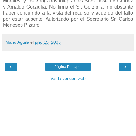
Morales; y los Abogados Integrantes Sres. José Fernández
y Arnaldo Gorziglia. No firma el Sr. Gorziglia, no obstante
haber concurrido a la vista del recurso y acuerdo del fallo
por estar ausente. Autorizado por el Secretario Sr. Carlos
Meneses Pizarro.
Mario Aguila
el
julio 15, 2005
‹
›
Página Principal
Ver la versión web