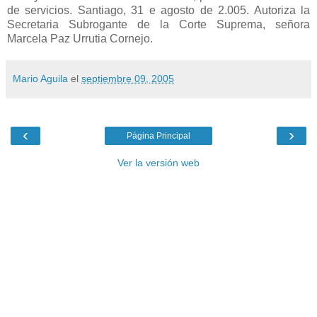
Mario Aguila
el
septiembre 09, 2005
‹
›
Página Principal
Ver la versión web