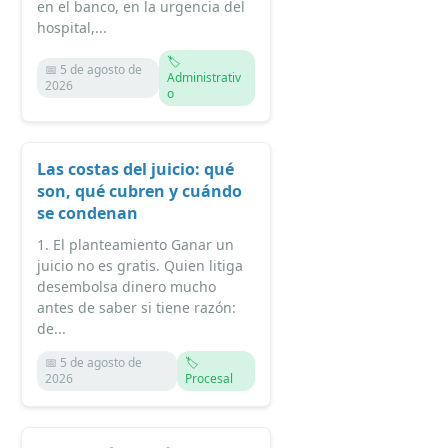
en el banco, en la urgencia del
hospital,...
🏷️
📅 5 de agosto de
Administrativ
2026
o
Las costas del juicio: qué
son, qué cubren y cuándo
se condenan
1. El planteamiento Ganar un
juicio no es gratis. Quien litiga
desembolsa dinero mucho
antes de saber si tiene razón:
de...
📅 5 de agosto de
🏷️
2026
Procesal