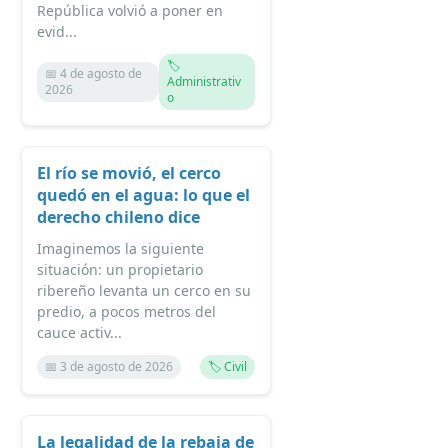
República volvió a poner en
evid...
🏷️
📅 4 de agosto de
Administrativ
2026
o
El río se movió, el cerco
quedó en el agua: lo que el
derecho chileno dice
Imaginemos la siguiente
situación: un propietario
ribereño levanta un cerco en su
predio, a pocos metros del
cauce activ...
📅 3 de agosto de 2026
🏷️ Civil
La legalidad de la rebaja de