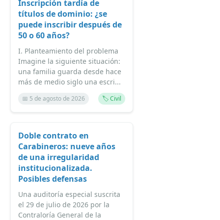
Inscripción tardía de
títulos de dominio: ¿se
puede inscribir después de
50 o 60 años?
I. Planteamiento del problema
Imagine la siguiente situación:
una familia guarda desde hace
más de medio siglo una escri...
📅 5 de agosto de 2026
🏷️ Civil
Doble contrato en
Carabineros: nueve años
de una irregularidad
institucionalizada.
Posibles defensas
Una auditoría especial suscrita
el 29 de julio de 2026 por la
Contraloría General de la