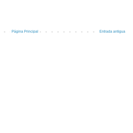
Página Principal
Entrada antigua