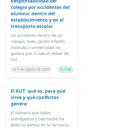
Responsabilidad del
colegio por accidentes del
alumno: dentro del
establecimiento y en el
transporte escolar
Un accidente dentro de un
colegio, liceo, jardín infantil,
instituto o universidad no
genera por sí solo el deber de
ind...
📅 6 de agosto de 2026
🏷️ Civil
El RUT: qué es, para qué
sirve y qué conflictos
genera
El número que todos
entregamos y casi nadie ha
leído Lo damos en la farmacia,