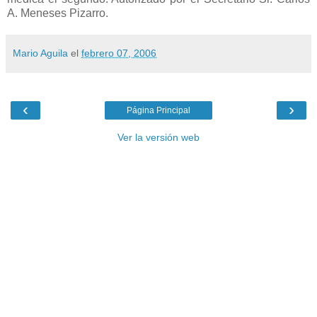
A. Meneses Pizarro.
Mario Aguila
el
febrero 07, 2006
‹
›
Página Principal
Ver la versión web