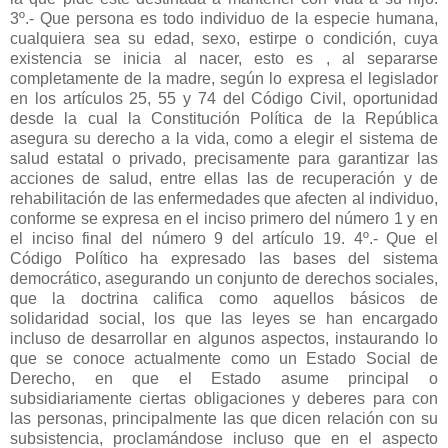
3º.- Que persona es todo individuo de la especie humana,
cualquiera sea su edad, sexo, estirpe o condición, cuya
existencia se inicia al nacer, esto es , al separarse
completamente de la madre, según lo expresa el legislador
en los artículos 25, 55 y 74 del Código Civil, oportunidad
desde la cual la Constitución Política de la República
asegura su derecho a la vida, como a elegir el sistema de
salud estatal o privado, precisamente para garantizar las
acciones de salud, entre ellas las de recuperación y de
rehabilitación de las enfermedades que afecten al individuo,
conforme se expresa en el inciso primero del número 1 y en
el inciso final del número 9 del artículo 19. 4º.- Que el
Código Político ha expresado las bases del sistema
democrático, asegurando un conjunto de derechos sociales,
que la doctrina califica como aquellos básicos de
solidaridad social, los que las leyes se han encargado
incluso de desarrollar en algunos aspectos, instaurando lo
que se conoce actualmente como un Estado Social de
Derecho, en que el Estado asume principal o
subsidiariamente ciertas obligaciones y deberes para con
las personas, principalmente las que dicen relación con su
subsistencia, proclamándose incluso que en el aspecto