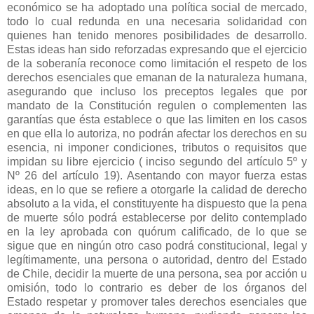
económico se ha adoptado una política social de mercado,
todo lo cual redunda en una necesaria solidaridad con
quienes han tenido menores posibilidades de desarrollo.
Estas ideas han sido reforzadas expresando que el ejercicio
de la soberanía reconoce como limitación el respeto de los
derechos esenciales que emanan de la naturaleza humana,
asegurando que incluso los preceptos legales que por
mandato de la Constitución regulen o complementen las
garantías que ésta establece o que las limiten en los casos
en que ella lo autoriza, no podrán afectar los derechos en su
esencia, ni imponer condiciones, tributos o requisitos que
impidan su libre ejercicio ( inciso segundo del artículo 5º y
Nº 26 del artículo 19). Asentando con mayor fuerza estas
ideas, en lo que se refiere a otorgarle la calidad de derecho
absoluto a la vida, el constituyente ha dispuesto que la pena
de muerte sólo podrá establecerse por delito contemplado
en la ley aprobada con quórum calificado, de lo que se
sigue que en ningún otro caso podrá constitucional, legal y
legítimamente, una persona o autoridad, dentro del Estado
de Chile, decidir la muerte de una persona, sea por acción u
omisión, todo lo contrario es deber de los órganos del
Estado respetar y promover tales derechos esenciales que