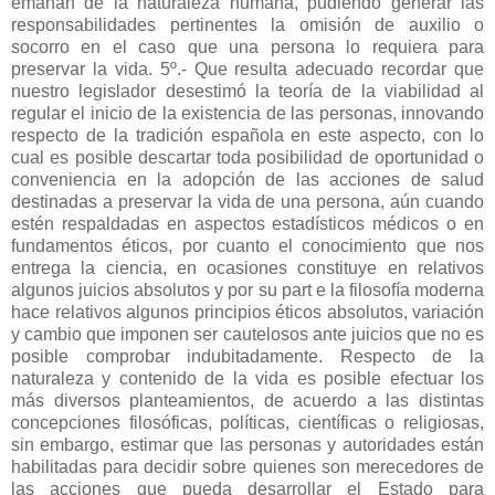
emanan de la naturaleza humana, pudiendo generar las
responsabilidades pertinentes la omisión de auxilio o
socorro en el caso que una persona lo requiera para
preservar la vida. 5º.- Que resulta adecuado recordar que
nuestro legislador desestimó la teoría de la viabilidad al
regular el inicio de la existencia de las personas, innovando
respecto de la tradición española en este aspecto, con lo
cual es posible descartar toda posibilidad de oportunidad o
conveniencia en la adopción de las acciones de salud
destinadas a preservar la vida de una persona, aún cuando
estén respaldadas en aspectos estadísticos médicos o en
fundamentos éticos, por cuanto el conocimiento que nos
entrega la ciencia, en ocasiones constituye en relativos
algunos juicios absolutos y por su part e la filosofía moderna
hace relativos algunos principios éticos absolutos, variación
y cambio que imponen ser cautelosos ante juicios que no es
posible comprobar indubitadamente. Respecto de la
naturaleza y contenido de la vida es posible efectuar los
más diversos planteamientos, de acuerdo a las distintas
concepciones filosóficas, políticas, científicas o religiosas,
sin embargo, estimar que las personas y autoridades están
habilitadas para decidir sobre quienes son merecedores de
las acciones que pueda desarrollar el Estado para