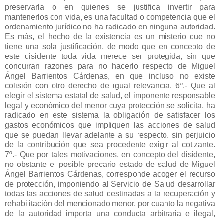
preservarla o en quienes se justifica invertir para
mantenerlos con vida, es una facultad o competencia que el
ordenamiento jurídico no ha radicado en ninguna autoridad.
Es más, el hecho de la existencia es un misterio que no
tiene una sola justificación, de modo que en concepto de
este disidente toda vida merece ser protegida, sin que
concurran razones para no hacerlo respecto de Miguel
Ángel Barrientos Cárdenas, en que incluso no existe
colisión con otro derecho de igual relevancia. 6º.- Que al
elegir el sistema estatal de salud, el imponente responsable
legal y económico del menor cuya protección se solicita, ha
radicado en este sistema la obligación de satisfacer los
gastos económicos que impliquen las acciones de salud
que se puedan llevar adelante a su respecto, sin perjuicio
de la contribución que sea procedente exigir al cotizante.
7º.- Que por tales motivaciones, en concepto del disidente,
no obstante el posible precario estado de salud de Miguel
Ángel Barrientos Cárdenas, corresponde acoger el recurso
de protección, imponiendo al Servicio de Salud desarrollar
todas las acciones de salud destinadas a la recuperación y
rehabilitación del mencionado menor, por cuanto la negativa
de la autoridad importa una conducta arbitraria e ilegal,