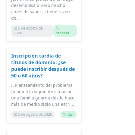
desembolsa dinero mucho
antes de saber si tiene razón:
de...
📅 5 de agosto de
🏷️
2026
Procesal
Inscripción tardía de
títulos de dominio: ¿se
puede inscribir después de
50 o 60 años?
I. Planteamiento del problema
Imagine la siguiente situación:
una familia guarda desde hace
más de medio siglo una escri...
📅 5 de agosto de 2026
🏷️ Civil