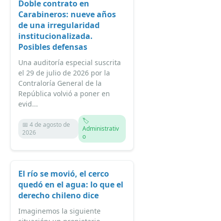
Doble contrato en
Carabineros: nueve años
de una irregularidad
institucionalizada.
Posibles defensas
Una auditoría especial suscrita
el 29 de julio de 2026 por la
Contraloría General de la
República volvió a poner en
evid...
🏷️
📅 4 de agosto de
Administrativ
2026
o
El río se movió, el cerco
quedó en el agua: lo que el
derecho chileno dice
Imaginemos la siguiente