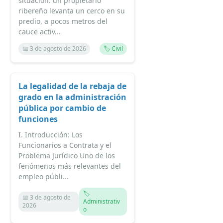
situación: un propietario
ribereño levanta un cerco en su
predio, a pocos metros del
cauce activ...
📅 3 de agosto de 2026
🏷️ Civil
La legalidad de la rebaja de
grado en la administración
pública por cambio de
funciones
I. Introducción: Los
Funcionarios a Contrata y el
Problema Jurídico Uno de los
fenómenos más relevantes del
empleo públi...
🏷️
📅 3 de agosto de
Administrativ
2026
o