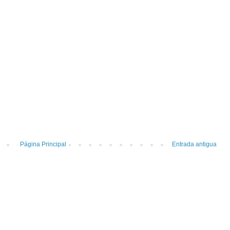
Página Principal
Entrada antigua