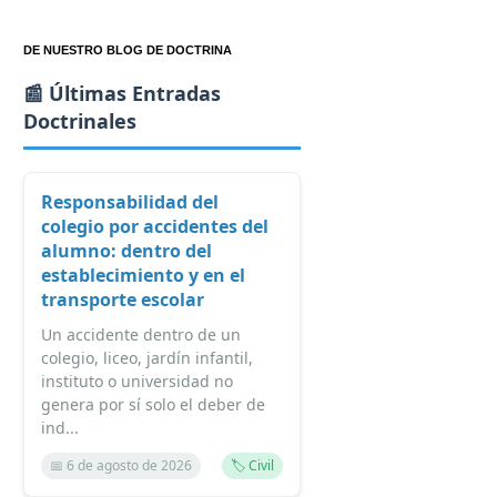
DE NUESTRO BLOG DE DOCTRINA
📰 Últimas Entradas
Doctrinales
Responsabilidad del
colegio por accidentes del
alumno: dentro del
establecimiento y en el
transporte escolar
Un accidente dentro de un
colegio, liceo, jardín infantil,
instituto o universidad no
genera por sí solo el deber de
ind...
📅 6 de agosto de 2026
🏷️ Civil