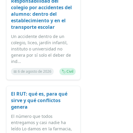
Responsabilidad del
colegio por accidentes del
alumno: dentro del
establecimiento y en el
transporte escolar
Un accidente dentro de un
colegio, liceo, jardín infantil,
instituto o universidad no
genera por sí solo el deber de
ind...
📅 6 de agosto de 2026
🏷️ Civil
El RUT: qué es, para qué
sirve y qué conflictos
genera
El número que todos
entregamos y casi nadie ha
leído Lo damos en la farmacia,