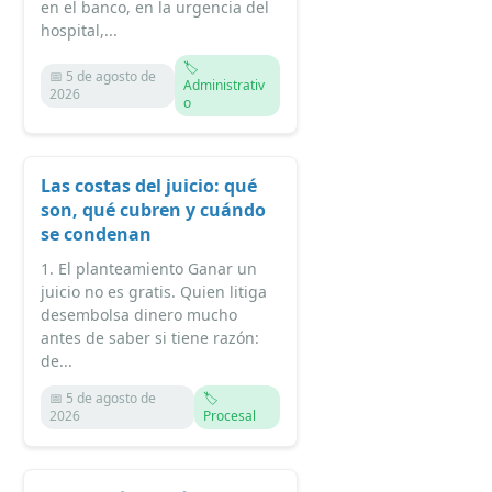
en el banco, en la urgencia del
hospital,...
🏷️
📅 5 de agosto de
Administrativ
2026
o
Las costas del juicio: qué
son, qué cubren y cuándo
se condenan
1. El planteamiento Ganar un
juicio no es gratis. Quien litiga
desembolsa dinero mucho
antes de saber si tiene razón:
de...
📅 5 de agosto de
🏷️
2026
Procesal