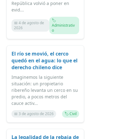
República volvió a poner en
evid...
🏷️
📅 4 de agosto de
Administrativ
2026
o
El río se movió, el cerco
quedó en el agua: lo que el
derecho chileno dice
Imaginemos la siguiente
situación: un propietario
ribereño levanta un cerco en su
predio, a pocos metros del
cauce activ...
📅 3 de agosto de 2026
🏷️ Civil
La legalidad de la rebaja de