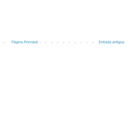
Página Principal
Entrada antigua