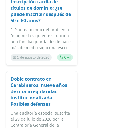
Inscripción tardía de
títulos de dominio: ¿se
puede inscribir después de
50 o 60 años?
I. Planteamiento del problema
Imagine la siguiente situación:
una familia guarda desde hace
más de medio siglo una escri...
📅 5 de agosto de 2026
🏷️ Civil
Doble contrato en
Carabineros: nueve años
de una irregularidad
institucionalizada.
Posibles defensas
Una auditoría especial suscrita
el 29 de julio de 2026 por la
Contraloría General de la