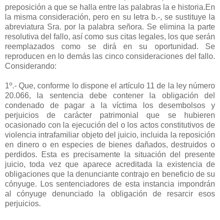
preposición a que se halla entre las palabras la e historia.En
la misma consideración, pero en su letra b.-, se sustituye la
abreviatura Sra. por la palabra señora. Se elimina la parte
resolutiva del fallo, así como sus citas legales, los que serán
reemplazados como se dirá en su oportunidad. Se
reproducen en lo demás las cinco consideraciones del fallo.
Considerando:
1º.- Que, conforme lo dispone el artículo 11 de la ley número
20.066, la sentencia debe contener la obligación del
condenado de pagar a la víctima los desembolsos y
perjuicios de carácter patrimonial que se hubieren
ocasionado con la ejecución del o los actos constitutivos de
violencia intrafamiliar objeto del juicio, incluida la reposición
en dinero o en especies de bienes dañados, destruidos o
perdidos. Esta es precisamente la situación del presente
juicio, toda vez que aparece acreditada la existencia de
obligaciones que la denunciante contrajo en beneficio de su
cónyuge. Los sentenciadores de esta instancia impondrán
al cónyuge denunciado la obligación de resarcir esos
perjuicios.