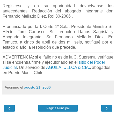
Regístrese y en su oportunidad devuélvanse los
antecedentes. Redacción del abogado integrante don
Fernando Mellado Diez. Rol 30-2006 .
Pronunciado por la I. Corte 1º Sala. Presidente Ministro Sr.
Héctor Toro Carrasco, Sr. Leopoldo Llanos Sagristá y
Abogado Integrante ,Sr. Fernando Mellado Diez. En
Temuco, a cinco de abril de dos mil seis, notifiqué por el
estado diario la resolución que precede
.
ADVERTENCIA: si el fallo no es de la C. Suprema, verifique
si se encuentra firme y ejecutoriado en el
sitio del Poder
Judicial
. Un servicio de
AGUILA, ULLOA & CIA.
, abogados
en Puerto Montt, Chile.
Anónimo
el
agosto 21, 2006
‹
›
Página Principal