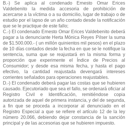
B.-) Se aplica al condenado Ernesto Omar Erices
Valdebenito la medida accesoria de prohibición de
acercarse a la víctima o a su domicilio, lugar de trabajo o de
estudio por el lapso de un año contado desde la notificación
que se le practique de este fallo;
C.-) El condenado Ernesto Omar Erices Valdebenito deberá
pagar a la denunciante Herta Mónica Reyes Pilser la suma
de $1.500.000.- ( un millón quinientos mil pesos) en el plazo
de 10 días contados desde la fecha en que se le notifique la
sentencia, suma que se reajustará en la misma forma y
proporción que experimente el Índice de Precios al
Consumidor; y desde esa misma fecha, y hasta el pago
efectivo, la cantidad reajustada devengará intereses
corrientes señalados para operaciones reajustables.
D.-) El condenado deberá pagar las costas que se hubieren
causado. Ejecutoriado que sea el fallo, se ordenará oficiar al
Registro Civil e Identificación, remitiéndose copia
autorizada de aquel de primera instancia, y del de segunda,
a fin que se proceda a incorporar al denunciado en el
Registro Especial a que se refiere el artículo 12 de la ley
número 20.066, debiendo dejar constancia de la sanción
principal y de las accesorias que se hubieren impuesto.