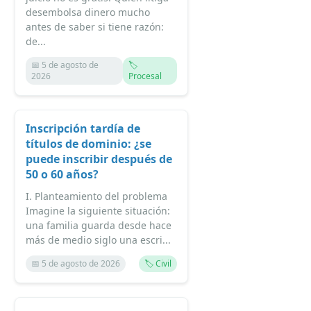
desembolsa dinero mucho
antes de saber si tiene razón:
de...
📅 5 de agosto de
🏷️
2026
Procesal
Inscripción tardía de
títulos de dominio: ¿se
puede inscribir después de
50 o 60 años?
I. Planteamiento del problema
Imagine la siguiente situación:
una familia guarda desde hace
más de medio siglo una escri...
📅 5 de agosto de 2026
🏷️ Civil