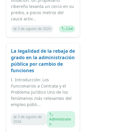
situación: un propietario
ribereño levanta un cerco en su
predio, a pocos metros del
cauce activ...
📅 3 de agosto de 2026
🏷️ Civil
La legalidad de la rebaja de
grado en la administración
pública por cambio de
funciones
I. Introducción: Los
Funcionarios a Contrata y el
Problema Jurídico Uno de los
fenómenos más relevantes del
empleo públi...
🏷️
📅 3 de agosto de
Administrativ
2026
o