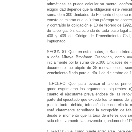
aritméticas se pueda calcular su monto, conform
exigibilidad depende que la obligación esté vencid
suma de 5.300 Unidades de Fomento el que se redu
consta asimismo que la última prórroga se conced
y contraído la obligación el 10 de febrero de 1992
de la obligación, careciendo de toda base legal af
438 y 439 del Código de Procedimiento Civil,
impugnado.
SEGUNDO: Que, en estos autos, el Banco Interna
a doña Mireya Bronfman Crenovich, como aval
inicialmente por la suma de 5.300 Unidades de F
documento fue objeto de 35 renovaciones, sien
vencimiento fijado para el día 1 de diciembre de 1
TERCERO: Que, para revocar el fallo de primer
grado esgrimieron los argumentos siguientes: a
cuanto el ejecutante prevaliéndose de las reno
parte del ejecutado que excede los términos del pr
p or lo tanto, debida, infringiéndose con ello la
está claramente acreditada la excepción de falta
desde el momento que la tasa de interés que se
sido efectivamente la convenida. (fundamento 11º
CUARTO: Que, como puede apreciarse, para decid