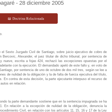
pagaré - 28 diciembre 2005
📖 Doctrina Relacionada
o.
 el Sexto Juzgado Civil de Santiago, sobre juicio ejecutivo de cobro de
 Bercovic, Alexander, el juez titular de dicho tribunal, por sentencia de
 y nueve, escrita a fojas 424, rechazó las excepciones opuestas por el
adelante con la ejecución. El demandado apeló de este fallo y, en voto de
Santiago, por sentencia de uno de octubre de dos mil tres, según se lee a
es de nulidad de la obligación y la de falta de fuerza ejecutiva del título,
. En contra de esta decisión, la parte ejecutante interpuso el recurso de
 autos en relación.
ondo la parte demandante sostiene que en la sentencia impugnada se ha
 1. En relación a la excepción de nulidad de la obligación, denuncia la
ocedimiento Civil, en relación con los artículos 11, 15, 16 y 17 de la Ley