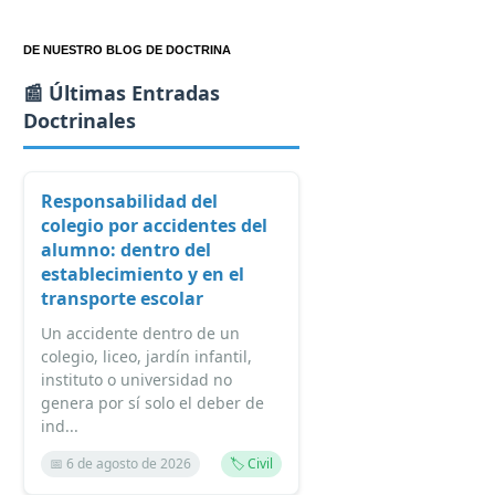
DE NUESTRO BLOG DE DOCTRINA
📰 Últimas Entradas
Doctrinales
Responsabilidad del
colegio por accidentes del
alumno: dentro del
establecimiento y en el
transporte escolar
Un accidente dentro de un
colegio, liceo, jardín infantil,
instituto o universidad no
genera por sí solo el deber de
ind...
📅 6 de agosto de 2026
🏷️ Civil