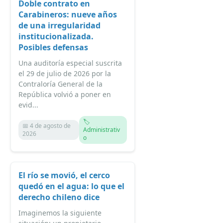
Doble contrato en
Carabineros: nueve años
de una irregularidad
institucionalizada.
Posibles defensas
Una auditoría especial suscrita
el 29 de julio de 2026 por la
Contraloría General de la
República volvió a poner en
evid...
🏷️
📅 4 de agosto de
Administrativ
2026
o
El río se movió, el cerco
quedó en el agua: lo que el
derecho chileno dice
Imaginemos la siguiente