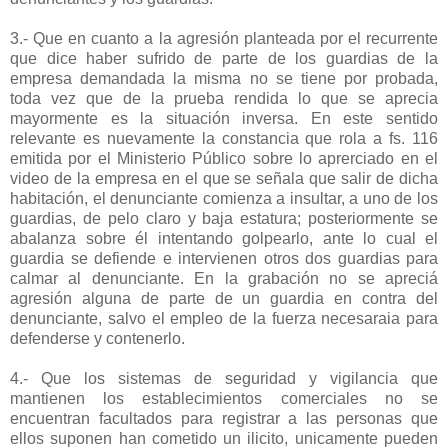
3.- Que en cuanto a la agresión planteada por el recurrente
que dice haber sufrido de parte de los guardias de la
empresa demandada la misma no se tiene por probada,
toda vez que de la prueba rendida lo que se aprecia
mayormente es la situación inversa. En este sentido
relevante es nuevamente la constancia que rola a fs. 116
emitida por el Ministerio Público sobre lo aprerciado en el
video de la empresa en el que se señala que salir de dicha
habitación, el denunciante comienza a insultar, a uno de los
guardias, de pelo claro y baja estatura; posteriormente se
abalanza sobre él intentando golpearlo, ante lo cual el
guardia se defiende e intervienen otros dos guardias para
calmar al denunciante. En la grabación no se apreciá
agresión alguna de parte de un guardia en contra del
denunciante, salvo el empleo de la fuerza necesaraia para
defenderse y contenerlo.
4.- Que los sistemas de seguridad y vigilancia que
mantienen los establecimientos comerciales no se
encuentran facultados para registrar a las personas que
ellos suponen han cometido un ilicito, unicamente pueden