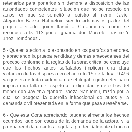
retenerlos para ponerlos sin demora a disposición de las
autoridades competentes, situación que no se respeto en
autos, en que se sometió a registro al menor Javier
Alejandro Baeza Nahuelñir, siendo además el padre del
propio afectado quien llamó a Carabineros, como se
reconoce a fs. 112 por el guardia don Marcelo Erasmo Y
1nez Hernández .
5.- Que en atecion a lo expresado en los parrafos anteriores,
y apreciando la prueba rendidas y demás antecedentes del
proceso conforme a la reglas de la sana critica, se concluye
que los hechos antes señalados implican una clara
violación de los dispuesto en el artículo 15 de la ley 19.496
ya que es de toda evidencia que el ilegal registro efectuado
implica una falta de respeto a la dignidad y derechos del
menor don Javier Alejandro Baeza Nahuelñir, razón por la
cual se acogera la querella infraccional de autos y la
demanda civil presentada en la forma que pasa areseñarse.
6.- Que esta Corte apreciando prudencialmente los hechos
ocurridos, que son causa de la demanda de la actora, y la
prueba rendida en autos, regulará prudencialmente el monto