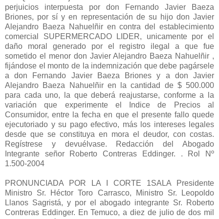
perjuicios interpuesta por don Fernando Javier Baeza
Briones, por sí y en representación de su hijo don Javier
Alejandro Baeza Nahuelñir en contra del establecimiento
comercial SUPERMERCADO LIDER, unicamente por el
daño moral generado por el registro ilegal a que fue
sometido el menor don Javier Alejandro Baeza Nahuelñir ,
fijándose el monto de la indemnización que debe pagársele
a don Fernando Javier Baeza Briones y a don Javier
Alejandro Baeza Nahuelñir en la cantidad de $ 500.000
para cada uno, la que deberá reajustarse, conforme a la
variación que experimente el Indice de Precios al
Consumidor, entre la fecha en que el presente fallo quede
ejecutoriado y su pago efectivo, más los intereses legales
desde que se constituya en mora el deudor, con costas.
Regístrese y devuélvase. Redacción del Abogado
Integrante señor Roberto Contreras Eddinger. . Rol Nº
1.500-2004
PRONUNCIADA POR LA I CORTE 1SALA Presidente
Ministro Sr. Héctor Toro Carrasco, Ministro Sr. Leopoldo
Llanos Sagristá, y por el abogado integrante Sr. Roberto
Contreras Eddinger. En Temuco, a diez de julio de dos mil