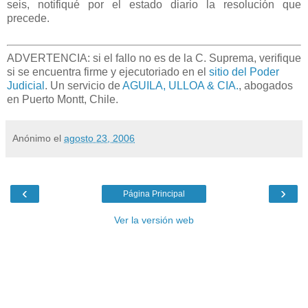
seis, notifiqué por el estado diario la resolución que
precede.
ADVERTENCIA: si el fallo no es de la C. Suprema, verifique
si se encuentra firme y ejecutoriado en el
sitio del Poder
Judicial
. Un servicio de
AGUILA, ULLOA & CIA.
, abogados
en Puerto Montt, Chile.
Anónimo
el
agosto 23, 2006
‹
›
Página Principal
Ver la versión web