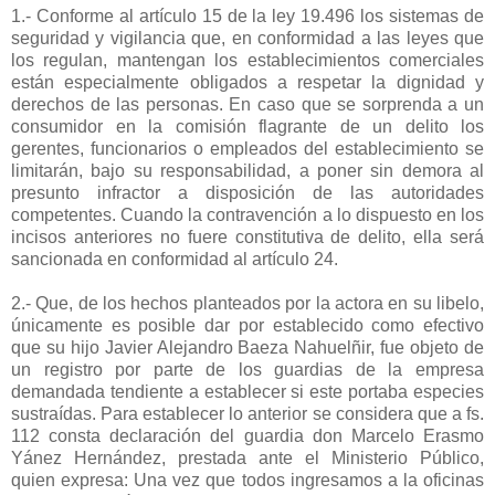
1.- Conforme al artículo 15 de la ley 19.496 los sistemas de
seguridad y vigilancia que, en conformidad a las leyes que
los regulan, mantengan los establecimientos comerciales
están especialmente obligados a respetar la dignidad y
derechos de las personas. En caso que se sorprenda a un
consumidor en la comisión flagrante de un delito los
gerentes, funcionarios o empleados del establecimiento se
limitarán, bajo su responsabilidad, a poner sin demora al
presunto infractor a disposición de las autoridades
competentes. Cuando la contravención a lo dispuesto en los
incisos anteriores no fuere constitutiva de delito, ella será
sancionada en conformidad al artículo 24.
2.- Que, de los hechos planteados por la actora en su libelo,
únicamente es posible dar por establecido como efectivo
que su hijo Javier Alejandro Baeza Nahuelñir, fue objeto de
un registro por parte de los guardias de la empresa
demandada tendiente a establecer si este portaba especies
sustraídas. Para establecer lo anterior se considera que a fs.
112 consta declaración del guardia don Marcelo Erasmo
Yánez Hernández, prestada ante el Ministerio Público,
quien expresa: Una vez que todos ingresamos a la oficinas