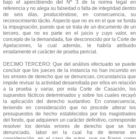
bajo el apercibiendo del Nº 3 de la norma legal en
referencia y no alega su falsedad o falta de integridad dentro
de seis días, produciéndose, en consecuencia, su
reconocimiento tácito. Aspecto que no es en el que se funda
la impugnación, puesto que se trata de un documento de un
tercero, que no es parte en el juicio y cuyo valor, en
concepto de la demandada, fue desconocido por la Corte de
Apelaciones, la cual además, le habría atribuido
erradamente el carácter de prueba pericial.
DECIMO TERCERO: Que del análisis efectuado se puede
concluir que los jueces de la instancia no han incurrido en
los errores de derecho que se denuncian, circunstancia que
impide revisar la actividad desarrollada por ellos en relación
a la prueba y variar, por esta Corte de Casación, los
supuestos fácticos determinados y sobre los cuales recayó
la aplicación del derecho sustantivo. En consecuencia,
teniendo en consideración que no procede alterar los
presupuestos de hecho establecidos por los magistrados
del fondo, que adquieren un carácter definitivo, corresponde
resolver los demás errores de derecho que se han
denunciado, labor en la cual ha de tenerse en
consideración, en el caso de autos, que se fijaron como