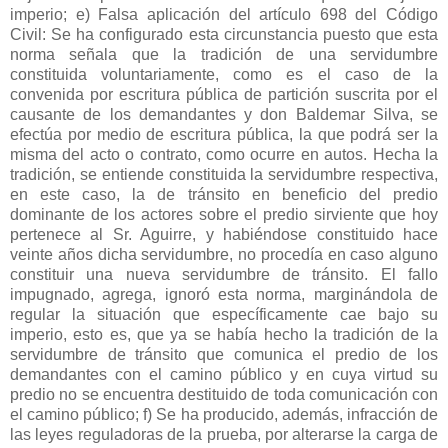
imperio; e) Falsa aplicación del artículo 698 del Código
Civil: Se ha configurado esta circunstancia puesto que esta
norma señala que la tradición de una servidumbre
constituida voluntariamente, como es el caso de la
convenida por escritura pública de partición suscrita por el
causante de los demandantes y don Baldemar Silva, se
efectúa por medio de escritura pública, la que podrá ser la
misma del acto o contrato, como ocurre en autos. Hecha la
tradición, se entiende constituida la servidumbre respectiva,
en este caso, la de tránsito en beneficio del predio
dominante de los actores sobre el predio sirviente que hoy
pertenece al Sr. Aguirre, y habiéndose constituido hace
veinte años dicha servidumbre, no procedía en caso alguno
constituir una nueva servidumbre de tránsito. El fallo
impugnado, agrega, ignoró esta norma, marginándola de
regular la situación que específicamente cae bajo su
imperio, esto es, que ya se había hecho la tradición de la
servidumbre de tránsito que comunica el predio de los
demandantes con el camino público y en cuya virtud su
predio no se encuentra destituido de toda comunicación con
el camino público; f) Se ha producido, además, infracción de
las leyes reguladoras de la prueba, por alterarse la carga de