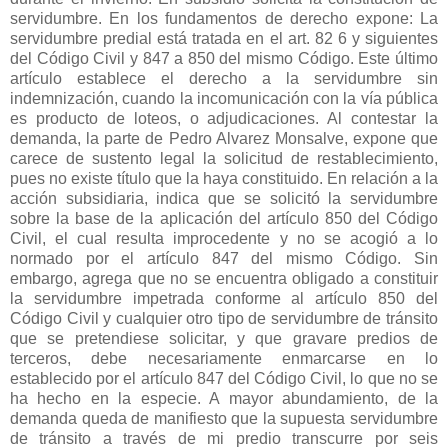
servidumbre. En los fundamentos de derecho expone: La
servidumbre predial está tratada en el art. 82 6 y siguientes
del Código Civil y 847 a 850 del mismo Código. Este último
artículo establece el derecho a la servidumbre sin
indemnización, cuando la incomunicación con la vía pública
es producto de loteos, o adjudicaciones. Al contestar la
demanda, la parte de Pedro Alvarez Monsalve, expone que
carece de sustento legal la solicitud de restablecimiento,
pues no existe título que la haya constituido. En relación a la
acción subsidiaria, indica que se solicitó la servidumbre
sobre la base de la aplicación del artículo 850 del Código
Civil, el cual resulta improcedente y no se acogió a lo
normado por el artículo 847 del mismo Código. Sin
embargo, agrega que no se encuentra obligado a constituir
la servidumbre impetrada conforme al artículo 850 del
Código Civil y cualquier otro tipo de servidumbre de tránsito
que se pretendiese solicitar, y que gravare predios de
terceros, debe necesariamente enmarcarse en lo
establecido por el artículo 847 del Código Civil, lo que no se
ha hecho en la especie. A mayor abundamiento, de la
demanda queda de manifiesto que la supuesta servidumbre
de tránsito a través de mi predio transcurre por seis