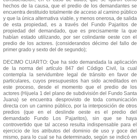
hechos de la causa, que el predio de los demandantes se
encuentra destituido totalmente de acceso al camino público
y que la única alternativa viable, y menos onerosa, de salida
de esta propiedad, es a través del Fundo Pajaritos de
propiedad del demandado, que es precisamente la que
habían estado utilizando, por ser colindante oeste con el
predio de los actores. (considerandos décimo del fallo de
primer grado y sexto del de segundo);
DECIMO CUARTO: Que ha sido demandada la aplicación
de la norma del artículo 847 del Código Civil, la cual
contempla la servidumbre legal de tránsito en favor de
particulares, cuyos presupuestos han sido acreditados en
este proceso, desde el momento que el predio de los
actores (Hijuela 1 del plano de subdivisión del Fundo Santa
Juana) se encuentra desprovisto de toda comunicación
directa con un camino público, por la interposición de otros
predios (que en el deslinde oeste es el predio del
demandado Fundo Los Pajaritos), sin que se haya
controvertido que tal acceso resulta indispensable para el
ejercicio de los atributos del dominio de uso y goce del
mismo, para lo cual se ha determinado, según se indicó en