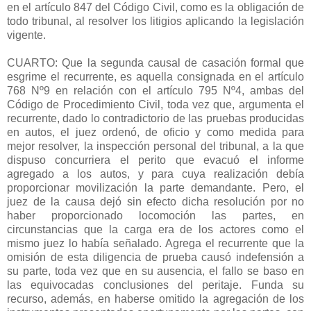
en el artículo 847 del Código Civil, como es la obligación de
todo tribunal, al resolver los litigios aplicando la legislación
vigente.
CUARTO: Que la segunda causal de casación formal que
esgrime el recurrente, es aquella consignada en el artículo
768 Nº9 en relación con el artículo 795 Nº4, ambas del
Código de Procedimiento Civil, toda vez que, argumenta el
recurrente, dado lo contradictorio de las pruebas producidas
en autos, el juez ordenó, de oficio y como medida para
mejor resolver, la inspección personal del tribunal, a la que
dispuso concurriera el perito que evacuó el informe
agregado a los autos, y para cuya realización debía
proporcionar movilización la parte demandante. Pero, el
juez de la causa dejó sin efecto dicha resolución por no
haber proporcionado locomoción las partes, en
circunstancias que la carga era de los actores como el
mismo juez lo había señalado. Agrega el recurrente que la
omisión de esta diligencia de prueba causó indefensión a
su parte, toda vez que en su ausencia, el fallo se baso en
las equivocadas conclusiones del peritaje. Funda su
recurso, además, en haberse omitido la agregación de los