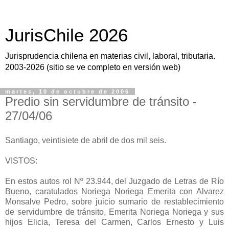
JurisChile 2026
Jurisprudencia chilena en materias civil, laboral, tributaria.
2003-2026 (sitio se ve completo en versión web)
martes, 10 de octubre de 2006
Predio sin servidumbre de tránsito -
27/04/06
Santiago, veintisiete de abril de dos mil seis.
VISTOS:
En estos autos rol Nº 23.944, del Juzgado de Letras de Río
Bueno, caratulados Noriega Noriega Emerita con Alvarez
Monsalve Pedro, sobre juicio sumario de restablecimiento
de servidumbre de tránsito, Emerita Noriega Noriega y sus
hijos Elicia, Teresa del Carmen, Carlos Ernesto y Luis