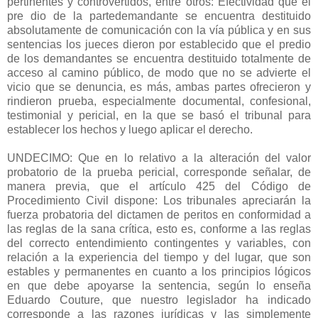
pertinentes y controvertidos, entre otros: Efectividad que el
pre dio de la partedemandante se encuentra destituido
absolutamente de comunicación con la vía pública y en sus
sentencias los jueces dieron por establecido que el predio
de los demandantes se encuentra destituido totalmente de
acceso al camino público, de modo que no se advierte el
vicio que se denuncia, es más, ambas partes ofrecieron y
rindieron prueba, especialmente documental, confesional,
testimonial y pericial, en la que se basó el tribunal para
establecer los hechos y luego aplicar el derecho.
UNDECIMO: Que en lo relativo a la alteración del valor
probatorio de la prueba pericial, corresponde señalar, de
manera previa, que el artículo 425 del Código de
Procedimiento Civil dispone: Los tribunales apreciarán la
fuerza probatoria del dictamen de peritos en conformidad a
las reglas de la sana crítica, esto es, conforme a las reglas
del correcto entendimiento contingentes y variables, con
relación a la experiencia del tiempo y del lugar, que son
estables y permanentes en cuanto a los principios lógicos
en que debe apoyarse la sentencia, según lo enseña
Eduardo Couture, que nuestro legislador ha indicado
corresponde a las razones jurídicas y las simplemente