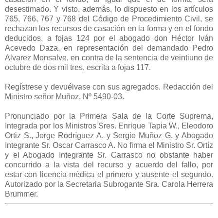
desestimado. Y visto, además, lo dispuesto en los artículos
765, 766, 767 y 768 del Código de Procedimiento Civil, se
rechazan los recursos de casación en la forma y en el fondo
deducidos, a fojas 124 por el abogado don Héctor Iván
Acevedo Daza, en representación del demandado Pedro
Alvarez Monsalve, en contra de la sentencia de veintiuno de
octubre de dos mil tres, escrita a fojas 117.
Regístrese y devuélvase con sus agregados. Redacción del
Ministro señor Muñoz. Nº 5490-03.
Pronunciado por la Primera Sala de la Corte Suprema,
Integrada por los Ministros Sres. Enrique Tapia W., Eleodoro
Ortiz S., Jorge Rodríguez A. y Sergio Muñoz G. y Abogado
Integrante Sr. Oscar Carrasco A. No firma el Ministro Sr. Ortíz
y el Abogado Integrante Sr. Carrasco no obstante haber
concurrido a la vista del recurso y acuerdo del fallo, por
estar con licencia médica el primero y ausente el segundo.
Autorizado por la Secretaria Subrogante Sra. Carola Herrera
Brummer.