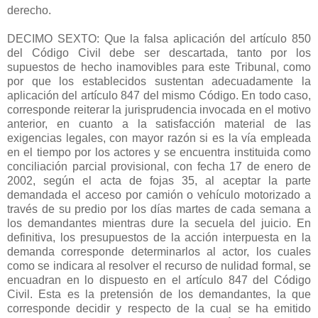
derecho.
DECIMO SEXTO: Que la falsa aplicación del artículo 850
del Código Civil debe ser descartada, tanto por los
supuestos de hecho inamovibles para este Tribunal, como
por que los establecidos sustentan adecuadamente la
aplicación del artículo 847 del mismo Código. En todo caso,
corresponde reiterar la jurisprudencia invocada en el motivo
anterior, en cuanto a la satisfacción material de las
exigencias legales, con mayor razón si es la vía empleada
en el tiempo por los actores y se encuentra instituida como
conciliación parcial provisional, con fecha 17 de enero de
2002, según el acta de fojas 35, al aceptar la parte
demandada el acceso por camión o vehículo motorizado a
través de su predio por los días martes de cada semana a
los demandantes mientras dure la secuela del juicio. En
definitiva, los presupuestos de la acción interpuesta en la
demanda corresponde determinarlos al actor, los cuales
como se indicara al resolver el recurso de nulidad formal, se
encuadran en lo dispuesto en el artículo 847 del Código
Civil. Esta es la pretensión de los demandantes, la que
corresponde decidir y respecto de la cual se ha emitido