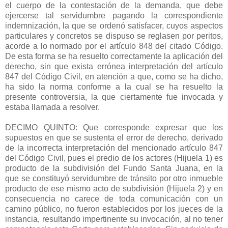
el cuerpo de la contestación de la demanda, que debe
ejercerse tal servidumbre pagando la correspondiente
indemnización, la que se ordenó satisfacer, cuyos aspectos
particulares y concretos se dispuso se reglasen por peritos,
acorde a lo normado por el artículo 848 del citado Código.
De esta forma se ha resuelto correctamente la aplicación del
derecho, sin que exista errónea interpretación del artículo
847 del Código Civil, en atención a que, como se ha dicho,
ha sido la norma conforme a la cual se ha resuelto la
presente controversia, la que ciertamente fue invocada y
estaba llamada a resolver.
DECIMO QUINTO: Que corresponde expresar que los
supuestos en que se sustenta el error de derecho, derivado
de la incorrecta interpretación del mencionado artículo 847
del Código Civil, pues el predio de los actores (Hijuela 1) es
producto de la subdivisión del Fundo Santa Juana, en la
que se constituyó servidumbre de tránsito por otro inmueble
producto de ese mismo acto de subdivisión (Hijuela 2) y en
consecuencia no carece de toda comunicación con un
camino público, no fueron establecidos por los jueces de la
instancia, resultando impertinente su invocación, al no tener