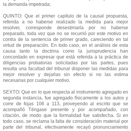
la demanda impetrada;
QUINTO: Que el primer capítulo de la causal propuesta,
referida a no haberse realizado la medida para mejor
resolver, corresponde desestimarla por no haberse
preparado, toda vez que no se recurrió por este motivo en
contra de la sentencia de primer grado, careciendo en tal
virtud de preparación. En todo caso, en el análisis de esta
causa tanto la doctrina como la jurisprudencia han
concordado en expresar que está referida a la práctica de
diligencias probatorias solicitadas por las partes, pues
resulta una facultad del tribunal disponer las medidas para
mejor resolver y dejarlas sin efecto si no las estima
necesarias por cualquier motivo.
SEXTO: Que en lo que respecta al instrumento agregado en
segunda instancia, fue agregado físicamente a los autos y
corre de fojas 106 a 113, proveyendo al escrito que se
acompañó Téngase presente y por acompañado, con
citación, de modo que la formalidad fue satisfecha. Si en
todo caso, se reclama la falta de consideración material por
parte del tribunal, efectivamente recayó pronunciamiento