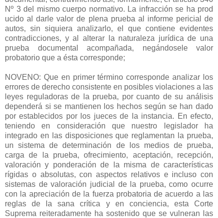
Nº 3 del mismo cuerpo normativo. La infracción se ha prod
ucido al darle valor de plena prueba al informe pericial de
autos, sin siquiera analizarlo, el que contiene evidentes
contradicciones, y al alterar la naturaleza jurídica de una
prueba documental acompañada, negándosele valor
probatorio que a ésta corresponde;
NOVENO: Que en primer término corresponde analizar los
errores de derecho consistente en posibles violaciones a las
leyes reguladoras de la prueba, por cuanto de su análisis
dependerá si se mantienen los hechos según se han dado
por establecidos por los jueces de la instancia. En efecto,
teniendo en consideración que nuestro legislador ha
integrado en las disposiciones que reglamentan la prueba,
un sistema de determinación de los medios de prueba,
carga de la prueba, ofrecimiento, aceptación, recepción,
valoración y ponderación de la misma de características
rígidas o absolutas, con aspectos relativos e incluso con
sistemas de valoración judicial de la prueba, como ocurre
con la apreciación de la fuerza probatoria de acuerdo a las
reglas de la sana crítica y en conciencia, esta Corte
Suprema reiteradamente ha sostenido que se vulneran las