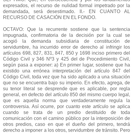
expresados, el recurso de nulidad formal impetrado por la
demandada, será desestimado. II.- EN CUANTO AL
RECURSO DE CASACIÓN EN EL FONDO.
OCTAVO: Que la recurrente sostiene que la sentencia
impugnada, confirmatoria de la decisión por la cual se
acogió la demanda subsidiaria de constitución de
servidumbre, ha incurrido error de derecho al infringir los
artículos 698, 827, 831, 847, 850 y 1698 inciso primero del
Código Civil y 346 Nº3 y 425 del de Procedimiento Civil,
según pasa a exponer: a) En primer lugar, sostiene que ha
existido una errónea interpretación del artículo 847 del
Código Civil, toda vez que ha sido aplicado a una situación
que no se encuentra bajo su imperio. En efecto, agrega, de
su tenor literal se desprende que es aplicable, por regla
general, en defecto del artículo 850 del mismo cuerpo legal,
que es aquella norma que verdaderamente regula la
controversia. Así ocurre, por cuanto este artículo se aplica
cuando se trata de un predio destituido de toda
comunicación con el camino público por la interposición de
otros predios, caso en que el dueño del primero, tendrá
derecho a imponer a los otros, servidumbre de tránsito. Pero