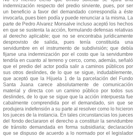
indemnización respecto del predio sirviente, pues, por ser
un beneficio a favor del demandado correspondía a éste
invocarla, pues bien podía y puede renunciar a la misma. La
parte de Pedro Alvarez Monsalve incluso aceptó los hechos
en que se sustenta la acción, formulando defensas relativas
al derecho aplicable; que no se encontraba jurídicamente
desprovisto de salida, pues tenía constituida una
servidumbre en el instrumento de subdivisión; que debía
fijarse una indemnización por el costo que la servidumbre
tendría en cuanto al terreno y cerco, como, además, señaló
que el predio del actor podía salir a caminos públicos por
sus otros deslindes, de lo que se sigue, indudablemente,
que aceptó que la Hijuela 1 de la parcelación del Fundo
Santa Juana carece absolutamente de comunicación
material y directa con un camino público por todos sus
deslindes, de lo que se sigue que la acción interpuesta fue
cabalmente comprendida por el demandado, sin que se
produjera indefensión a su parte al resolver como lo hicieron
los jueces de la instancia. En tales circunstancias los jueces
del fondo declararon el derecho a constituir la servidumbre
de tránsito demandada en forma subsidiaria; declaración
que se dispuso de acuerdo a lo normado por el legislador