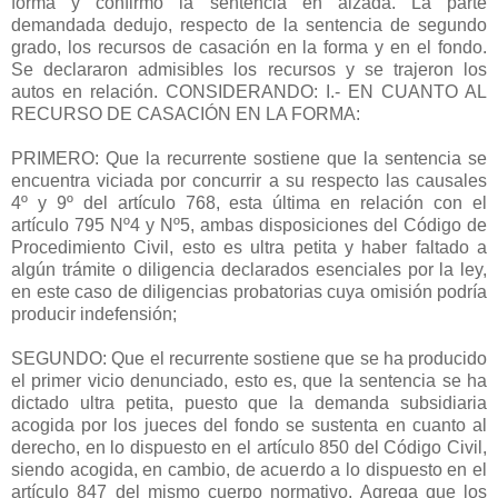
forma y confirmó la sentencia en alzada. La parte
demandada dedujo, respecto de la sentencia de segundo
grado, los recursos de casación en la forma y en el fondo.
Se declararon admisibles los recursos y se trajeron los
autos en relación. CONSIDERANDO: I.- EN CUANTO AL
RECURSO DE CASACIÓN EN LA FORMA:
PRIMERO: Que la recurrente sostiene que la sentencia se
encuentra viciada por concurrir a su respecto las causales
4º y 9º del artículo 768, esta última en relación con el
artículo 795 Nº4 y Nº5, ambas disposiciones del Código de
Procedimiento Civil, esto es ultra petita y haber faltado a
algún trámite o diligencia declarados esenciales por la ley,
en este caso de diligencias probatorias cuya omisión podría
producir indefensión;
SEGUNDO: Que el recurrente sostiene que se ha producido
el primer vicio denunciado, esto es, que la sentencia se ha
dictado ultra petita, puesto que la demanda subsidiaria
acogida por los jueces del fondo se sustenta en cuanto al
derecho, en lo dispuesto en el artículo 850 del Código Civil,
siendo acogida, en cambio, de acuerdo a lo dispuesto en el
artículo 847 del mismo cuerpo normativo. Agrega que los