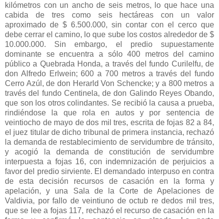
kilómetros con un ancho de seis metros, lo que hace una
cabida de tres como seis hectáreas con un valor
aproximado de $ 6.500.000, sin contar con el cerco que
debe cerrar el camino, lo que sube los costos alrededor de $
10.000.000. Sin embargo, el predio supuestamente
dominante se encuentra a sólo 400 metros del camino
público a Quebrada Honda, a través del fundo Curilelfu, de
don Alfredo Erlwein; 600 a 700 metros a través del fundo
Cerro Azúl, de don Herarld Von Schencke; y a 800 metros a
través del fundo Centinela, de don Galindo Reyes Obando,
que son los otros colindantes. Se recibió la causa a prueba,
rindiéndose la que rola en autos y por sentencia de
veintiocho de mayo de dos mil tres, escrita de fojas 82 a 84,
el juez titular de dicho tribunal de primera instancia, rechazó
la demanda de restablecimiento de servidumbre de tránsito,
y acogió la demanda de constitución de servidumbre
interpuesta a fojas 16, con indemnización de perjuicios a
favor del predio sirviente. El demandado interpuso en contra
de esta decisión recursos de casación en la forma y
apelación, y una Sala de la Corte de Apelaciones de
Valdivia, por fallo de veintiuno de octub re dedos mil tres,
que se lee a fojas 117, rechazó el recurso de casación en la