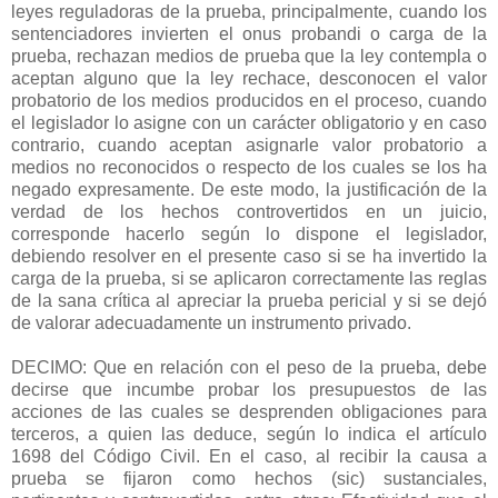
leyes reguladoras de la prueba, principalmente, cuando los
sentenciadores invierten el onus probandi o carga de la
prueba, rechazan medios de prueba que la ley contempla o
aceptan alguno que la ley rechace, desconocen el valor
probatorio de los medios producidos en el proceso, cuando
el legislador lo asigne con un carácter obligatorio y en caso
contrario, cuando aceptan asignarle valor probatorio a
medios no reconocidos o respecto de los cuales se los ha
negado expresamente. De este modo, la justificación de la
verdad de los hechos controvertidos en un juicio,
corresponde hacerlo según lo dispone el legislador,
debiendo resolver en el presente caso si se ha invertido la
carga de la prueba, si se aplicaron correctamente las reglas
de la sana crítica al apreciar la prueba pericial y si se dejó
de valorar adecuadamente un instrumento privado.
DECIMO: Que en relación con el peso de la prueba, debe
decirse que incumbe probar los presupuestos de las
acciones de las cuales se desprenden obligaciones para
terceros, a quien las deduce, según lo indica el artículo
1698 del Código Civil. En el caso, al recibir la causa a
prueba se fijaron como hechos (sic) sustanciales,