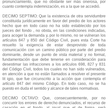
pronunciamiento, que no obstante ser más onerosa, por
cuanto contempla indemnización, es a la que se accedió.
DECIMO SEPTIMO: Que la existencia de otra servidumbre
constituida jurídicamente en favor del predio de los actores
hecho que en todo caso no ha sido establecido por los
jueces del fondo , no obsta, en las condiciones indicadas,
para acoger la demanda y, por lo mismo, no se vulneran los
artículos 847 y 850 del Código Civil, pues esta Corte ha
resuelto la exigencia de estar desprovisto de toda
comunicación con un camino público por parte del predio
dominante, desde un punto de vista material y no formal,
fundamentación que debe tenerse en consideración para
desestimar las infracciones a los artículos 698, 827 y 831
del Código Civil, todos los cuales no han sido vulnerados,
en atención a que no están llamados a resolver el presente
lit igio, que fue circunscrito a la acción que contempla el
artículo 847 del mismo Código. En todo caso, no se ha
puesto en duda el sentido y alcance de tales normativas.
DECIMO OCTAVO: Que, consecuentemente, por no
concurrir los errores de derecho denunciados, el recurso de
casación en el fondo, al igual que el de forma, será