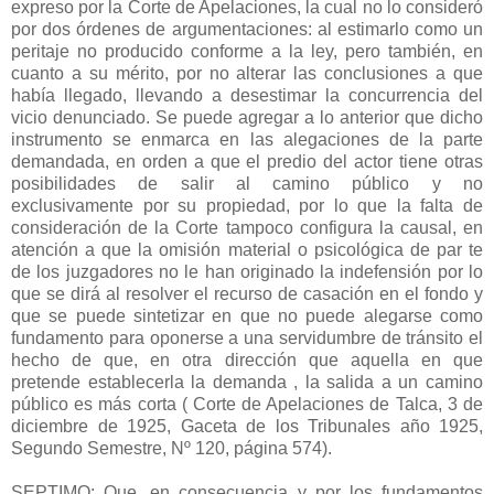
expreso por la Corte de Apelaciones, la cual no lo consideró
por dos órdenes de argumentaciones: al estimarlo como un
peritaje no producido conforme a la ley, pero también, en
cuanto a su mérito, por no alterar las conclusiones a que
había llegado, llevando a desestimar la concurrencia del
vicio denunciado. Se puede agregar a lo anterior que dicho
instrumento se enmarca en las alegaciones de la parte
demandada, en orden a que el predio del actor tiene otras
posibilidades de salir al camino público y no
exclusivamente por su propiedad, por lo que la falta de
consideración de la Corte tampoco configura la causal, en
atención a que la omisión material o psicológica de par te
de los juzgadores no le han originado la indefensión por lo
que se dirá al resolver el recurso de casación en el fondo y
que se puede sintetizar en que no puede alegarse como
fundamento para oponerse a una servidumbre de tránsito el
hecho de que, en otra dirección que aquella en que
pretende establecerla la demanda , la salida a un camino
público es más corta ( Corte de Apelaciones de Talca, 3 de
diciembre de 1925, Gaceta de los Tribunales año 1925,
Segundo Semestre, Nº 120, página 574).
SEPTIMO: Que, en consecuencia y por los fundamentos