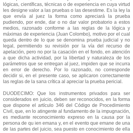
lógicas, científicas, técnicas o de experiencia en cuya virtud
les designe valor a las pruebas o las desestime. Es la ley la
que envía al juez la forma como apreciará la prueba
pudiendo, por ende, dar o no dar valor probatorio a estos
medios, razonado conforme a las reglas de la lógica y
máximas de experiencia (Juan Colombo), motivo por el cual
queda dentro de lo que se denomina prueba judicial y no
legal, permitiendo su revisión por la vía del recurso de
apelación, pero no por la casación en el fondo, en atención
a que dicha actividad, por la libertad y naturaleza de los
parámetros que se entregan al juez, impiden que se incurra
en error de derecho. Por lo razonado, no corresponde
decidir si, en el presente caso, se aplicaron correctamente
las reglas de la sana crítica al apreciar la prueba pericial.
DUODECIMO: Que los instrumentos privados para ser
considerados en juicio, deben ser reconocidos, en la forma
que dispone el artículo 346 del Código de Procedimiento
Civil, que, en lo atingente al fundamento de la impugnación,
es mediante reconocimiento expreso en la causa por la
persona de qu ien emana y, en el evento que emane de una
de las partes del juicio, sea puesto en conocimiento de ella