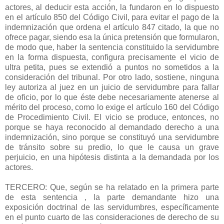
actores, al deducir esta acción, la fundaron en lo dispuesto
en el artículo 850 del Código Civil, para evitar el pago de la
indemnización que ordena el artículo 847 citado, la que no
ofrece pagar, siendo esa la única pretensión que formularon,
de modo que, haber la sentencia constituido la servidumbre
en la forma dispuesta, configura precisamente el vicio de
ultra petita, pues se extendió a puntos no sometidos a la
consideración del tribunal. Por otro lado, sostiene, ninguna
ley autoriza al juez en un juicio de servidumbre para fallar
de oficio, por lo que éste debe necesariamente atenerse al
mérito del proceso, como lo exige el artículo 160 del Código
de Procedimiento Civil. El vicio se produce, entonces, no
porque se haya reconocido al demandado derecho a una
indemnización, sino porque se constituyó una servidumbre
de tránsito sobre su predio, lo que le causa un grave
perjuicio, en una hipótesis distinta a la demandada por los
actores.
TERCERO: Que, según se ha relatado en la primera parte
de esta sentencia , la parte demandante hizo una
exposición doctrinal de las servidumbres, específicamente
en el punto cuarto de las consideraciones de derecho de su