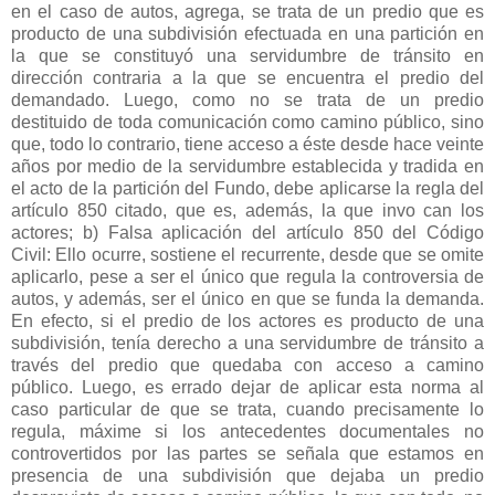
en el caso de autos, agrega, se trata de un predio que es
producto de una subdivisión efectuada en una partición en
la que se constituyó una servidumbre de tránsito en
dirección contraria a la que se encuentra el predio del
demandado. Luego, como no se trata de un predio
destituido de toda comunicación como camino público, sino
que, todo lo contrario, tiene acceso a éste desde hace veinte
años por medio de la servidumbre establecida y tradida en
el acto de la partición del Fundo, debe aplicarse la regla del
artículo 850 citado, que es, además, la que invo can los
actores; b) Falsa aplicación del artículo 850 del Código
Civil: Ello ocurre, sostiene el recurrente, desde que se omite
aplicarlo, pese a ser el único que regula la controversia de
autos, y además, ser el único en que se funda la demanda.
En efecto, si el predio de los actores es producto de una
subdivisión, tenía derecho a una servidumbre de tránsito a
través del predio que quedaba con acceso a camino
público. Luego, es errado dejar de aplicar esta norma al
caso particular de que se trata, cuando precisamente lo
regula, máxime si los antecedentes documentales no
controvertidos por las partes se señala que estamos en
presencia de una subdivisión que dejaba un predio