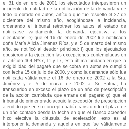
el 31 de en ero de 2001 los ejecutados interpusieron un
incidente de nulidad de la notificación de la demanda y de
todo lo obrado en autos, artículo que fue resuelto el 27 de
diciembre del mismo año, acogiéndose la incidencia,
ordenando el tribunal retrotraer los autos al estado de
notificarse válidamente la demanda ejecutiva a los
ejecutados; e) que el 16 de enero de 2002 fue notificada
doña María Alicia Jiménez Ríos, y el 5 de marzo del mismo
año, se notificó al deudor principal; f) que los ejecutados
opusieron a la ejecución las excepciones contempladas en
el artículo 464 Nºs7, 11 y 17, esta última fundada en que la
exigibilidad del pagaré que se cobra en autos se cumplió
con fecha 15 de julio de 2000, y como la demanda sólo fue
notificada válidamente el 16 de enero de 2002 a la Sra.
Jiménez y el 5 de marzo de 2002 al Sr. Palma, ha
transcurrido en exceso el plazo de un año de prescripción
de la acción cambiaria que emana del pagaré; g) que el
tribunal de primer grado acogió la excepción de prescripción
atendido que en su concepto había transcurrido el plazo de
un año contado desde la fecha en que el Banco acreedor
hizo efectiva la cláusula de aceleración, esto es al
interponer la demanda y aquella en que fue válidamente