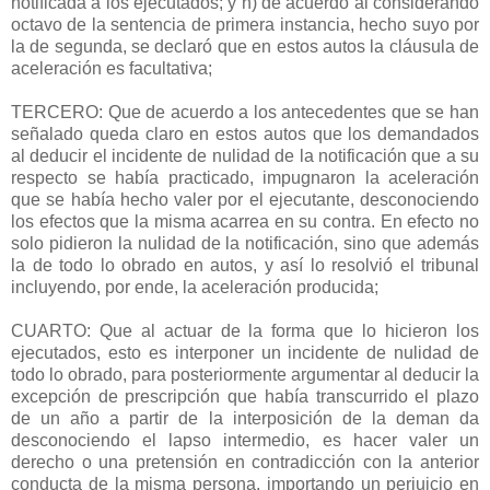
notificada a los ejecutados; y h) de acuerdo al considerando
octavo de la sentencia de primera instancia, hecho suyo por
la de segunda, se declaró que en estos autos la cláusula de
aceleración es facultativa;
TERCERO: Que de acuerdo a los antecedentes que se han
señalado queda claro en estos autos que los demandados
al deducir el incidente de nulidad de la notificación que a su
respecto se había practicado, impugnaron la aceleración
que se había hecho valer por el ejecutante, desconociendo
los efectos que la misma acarrea en su contra. En efecto no
solo pidieron la nulidad de la notificación, sino que además
la de todo lo obrado en autos, y así lo resolvió el tribunal
incluyendo, por ende, la aceleración producida;
CUARTO: Que al actuar de la forma que lo hicieron los
ejecutados, esto es interponer un incidente de nulidad de
todo lo obrado, para posteriormente argumentar al deducir la
excepción de prescripción que había transcurrido el plazo
de un año a partir de la interposición de la deman da
desconociendo el lapso intermedio, es hacer valer un
derecho o una pretensión en contradicción con la anterior
conducta de la misma persona, importando un perjuicio en