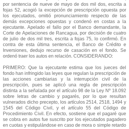
por sentencia de nueve de mayo de dos mil dos, escrita a
fojas 52, acogió la excepción de prescripción opuesta por
los ejecutados, omitió pronunciamiento respecto de las
demás excepciones opuestas y condenó en costas a la
ejecutante. Apelado el fallo por el Banco demandante, la
Corte de Apelaciones de Rancagua, por decisión de cuatro
de julio de dos mil tres, escrita a fojas 75, lo confirmó. En
contra de esta última sentencia, el Banco de Crédito e
Inversiones, dedujo recurso de casación en el fondo. Se
ordenó traer los autos en relación. CONSIDERANDO:
PRIMERO: Que la ejecutante estima que los jueces del
fondo han infringido las leyes que regulan la prescripción de
las acciones cambiarias y la interrupción civil de la
prescripción, pues se aplicó una regla de prescripción
distinta a la señalada por el artículo 98 de la Ley Nº 18.092
sobre letras de cambio y pagarés, por lo que resultan
vulnerados dicho precepto, los artículos 2514, 2518, 1494 y
1545 del Código Civil, y el artículo 55 del Código de
Procedimiento Civil. En efecto, sostiene que el pagaré que
se cobra en autos fue suscrito por los ejecutados pagadero
en cuotas y estipulándose en caso de mora o simple retardo