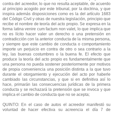
contra del acreedor, lo que no resulta aceptable, de acuerdo
al principio acogido por este tribunal, por la doctrina, y que
inspira además disposiciones como es la del artículo 1683
del Código Civil y otras de nuestra legislación, principio que
recibe el nombre de teoría del acto propio. Se expresa en la
forma latina venire cum factum non valet, lo que implica que
no es lícito hacer valer un derecho o una pretensión en
contradicción con la anterior conducta de la misma persona,
y siempre que este cambio de conducta o comportamiento
importe un perjuicio en contra de otro o sea contrario a la
ley, las buenas costumbres o la buena fe. El efecto que
produce la teoría del acto propio es fundamentalmente que
una persona no pueda sostener posteriormente por motivos
de propia conveniencia una posición distinta a la que tuvo
durante el otorgamiento y ejecución del acto por haberle
cambiado las circunstancias, y que si en definitiva así lo
hace, primarán las consecuencias jurídicas de la primera
conducta y se rechazará la pretensión que se invoca y que
implica el cambio de conducta que no se acepta;
QUINTO: En el caso de autos el acreedor manifestó su
voluntad de hacer efectiva su acreencia el día 7 de