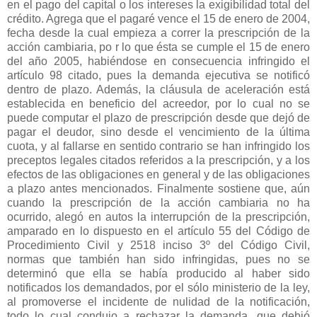
en el pago del capital o los intereses la exigibilidad total del
crédito. Agrega que el pagaré vence el 15 de enero de 2004,
fecha desde la cual empieza a correr la prescripción de la
acción cambiaria, po r lo que ésta se cumple el 15 de enero
del año 2005, habiéndose en consecuencia infringido el
artículo 98 citado, pues la demanda ejecutiva se notificó
dentro de plazo. Además, la cláusula de aceleración está
establecida en beneficio del acreedor, por lo cual no se
puede computar el plazo de prescripción desde que dejó de
pagar el deudor, sino desde el vencimiento de la última
cuota, y al fallarse en sentido contrario se han infringido los
preceptos legales citados referidos a la prescripción, y a los
efectos de las obligaciones en general y de las obligaciones
a plazo antes mencionados. Finalmente sostiene que, aún
cuando la prescripción de la acción cambiaria no ha
ocurrido, alegó en autos la interrupción de la prescripción,
amparado en lo dispuesto en el artículo 55 del Código de
Procedimiento Civil y 2518 inciso 3º del Código Civil,
normas que también han sido infringidas, pues no se
determinó que ella se había producido al haber sido
notificados los demandados, por el sólo ministerio de la ley,
al promoverse el incidente de nulidad de la notificación,
todo lo cual condujo a rechazar la demanda, que debió