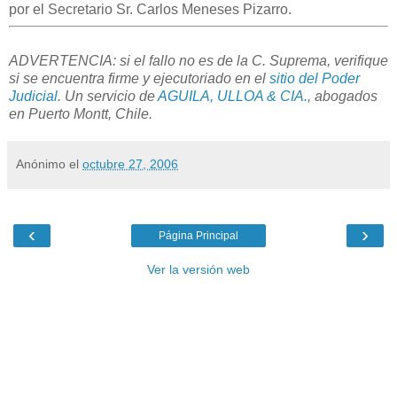
por el Secretario Sr. Carlos Meneses Pizarro.
ADVERTENCIA: si el fallo no es de la C. Suprema, verifique
si se encuentra firme y ejecutoriado en el
sitio del Poder
Judicial
. Un servicio de
AGUILA, ULLOA & CIA.
, abogados
en Puerto Montt, Chile.
Anónimo
el
octubre 27, 2006
‹
›
Página Principal
Ver la versión web