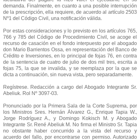
demanda. Finalmente, en cuanto a una posible interrupción
de la prescripción, ella requiere, de acuerdo al artículo 2503
Nº1 del Código Civil, una notificación válida.
Por estas consideraciones y lo previsto en los artículos 765,
766 y 785 del Código de Procedimiento Civil, se acoge el
recurso de casación en el fondo interpuesto por el abogado
don Mario Barrientos Ossa, en representación del Banco de
Crédito e Inversiones, en lo principal de fojas 76, en contra
de la sentencia de cuatro de julio de dos mil tres, escrita a
fojas 75, la que se invalida, y se reemplaza por la que se
dicta a continuación, sin nueva vista, pero separadamente.
Regístrese. Redacción a cargo del Abogado Integrante Sr.
Abeliuk. Rol Nº 3097-03.
Pronunciado por la Primera Sala de la Corte Suprema, por
los Ministros Sres. Hernán Álvarez G., Enrique Tapia W.,
Jorge Rodríguez A., y Domingo Kokisch M. y Abogado
Integrante Sr. René Abeliuk M. No firma el Ministro Sr. Tapia
no obstante haber concurrido a la vista del recurso y
acuerdo del fallo, por encontrarse con permiso. Autorizado