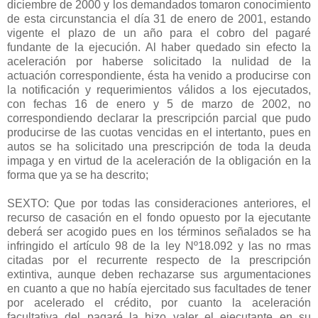
diciembre de 2000 y los demandados tomaron conocimiento
de esta circunstancia el día 31 de enero de 2001, estando
vigente el plazo de un año para el cobro del pagaré
fundante de la ejecución. Al haber quedado sin efecto la
aceleración por haberse solicitado la nulidad de la
actuación correspondiente, ésta ha venido a producirse con
la notificación y requerimientos válidos a los ejecutados,
con fechas 16 de enero y 5 de marzo de 2002, no
correspondiendo declarar la prescripción parcial que pudo
producirse de las cuotas vencidas en el intertanto, pues en
autos se ha solicitado una prescripción de toda la deuda
impaga y en virtud de la aceleración de la obligación en la
forma que ya se ha descrito;
SEXTO: Que por todas las consideraciones anteriores, el
recurso de casación en el fondo opuesto por la ejecutante
deberá ser acogido pues en los términos señalados se ha
infringido el artículo 98 de la ley Nº18.092 y las no rmas
citadas por el recurrente respecto de la prescripción
extintiva, aunque deben rechazarse sus argumentaciones
en cuanto a que no había ejercitado sus facultades de tener
por acelerado el crédito, por cuanto la aceleración
facultativa del pagaré la hizo valer el ejecutante en su