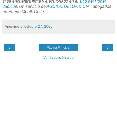
si se encuentra firme y ejecutoriado en el
sitio del Poder
Judicial
. Un servicio de
AGUILA, ULLOA & CIA.
, abogados
en Puerto Montt, Chile.
Anónimo
el
octubre 27, 2006
‹
›
Página Principal
Ver la versión web