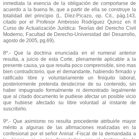
inmediata la esencia de la obligación de comportarse de
acuerdo a la buena fe, que a partir de ella se construye la
totalidad del principio (L. Díez-Picazo, op. Cit., pág.143,
citado por el Profesor Ambrosio Rodríguez Quiroz en II
Curso de Actualización Jurídica: Teorías del Derecho Civil
Moderno, Facultad de Derecho-Universidad del Desarrollo,
agosto de 2005, pg.69).
8º.- Que la doctrina enunciada en el numeral anterior
resulta, a juicio de esta Corte, plenamente aplicable a la
presente causa, ya que resulta poco comprensible, sino mas
bien contradictorio, que el demandante, habiendo firmado y
ratificado libre y voluntariamente un finiquito laboral,
posteriormente pretenda desdecirse de su contenido, sin
haber impugnado formalmente ni demostrado legalmente
que al citado documento le pudiese afectar un posible vicio
que hubiese afectado su libre voluntad al instante de
suscribirlo.
9º.- Que asimismo no resulta procedente atribuirle mayor
mérito a algunas de las afirmaciones realizadas en la
confesional por el señor Aninat -Fiscal de la demandada a