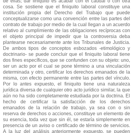
de ellas; dar finiquito es acabar con el caudal o con otra
cosa. Se sostiene que el finiquito laboral constituye una
institución propia del Derecho del Trabajo que puede
conceptualizarse como una convención entre las partes del
contrato de trabajo por medio de la cual llegan a un acuerdo
relativo al cumplimiento de las obligaciones recíprocas con
el objeto principal de impedir que la controversia deba
plantearse necesariamente ante los Tribunales de Justicia.
De ambos tipos de conceptos esbozados -etimológico y
doctrinario- se puede concluir que el finiquito laboral tiene
dos fines específicos, que se confunden con su objeto: uno,
ser un acto por el cual se pone término a una vinculación
determinada y otro, certificar los derechos emanados de la
misma, con efecto permanente entre las partes del vínculo.
Por lo antes expuesto, el finiquito tiene una naturaleza
jurídica diversa de cualquier otro acto jurídico similar, la que
aún no ha sido completamente estudiada por la doctrina. El
hecho de certificar la satisfacción de los derechos
emanados de la relación de trabajo, ya sea con o sin
reserva de derechos o acciones, constituye un elemento de
su esencia, toda vez que sin él, se estaría simplemente en
presencia de un aviso o certificado de término de servicios.
A la luz del análisis anteriormente expuesto, se pueden