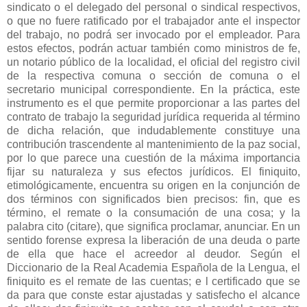
sindicato o el delegado del personal o sindical respectivos,
o que no fuere ratificado por el trabajador ante el inspector
del trabajo, no podrá ser invocado por el empleador. Para
estos efectos, podrán actuar también como ministros de fe,
un notario público de la localidad, el oficial del registro civil
de la respectiva comuna o sección de comuna o el
secretario municipal correspondiente. En la práctica, este
instrumento es el que permite proporcionar a las partes del
contrato de trabajo la seguridad jurídica requerida al término
de dicha relación, que indudablemente constituye una
contribución trascendente al mantenimiento de la paz social,
por lo que parece una cuestión de la máxima importancia
fijar su naturaleza y sus efectos jurídicos. El finiquito,
etimológicamente, encuentra su origen en la conjunción de
dos términos con significados bien precisos: fin, que es
término, el remate o la consumación de una cosa; y la
palabra cito (citare), que significa proclamar, anunciar. En un
sentido forense expresa la liberación de una deuda o parte
de ella que hace el acreedor al deudor. Según el
Diccionario de la Real Academia Española de la Lengua, el
finiquito es el remate de las cuentas; e l certificado que se
da para que conste estar ajustadas y satisfecho el alcance