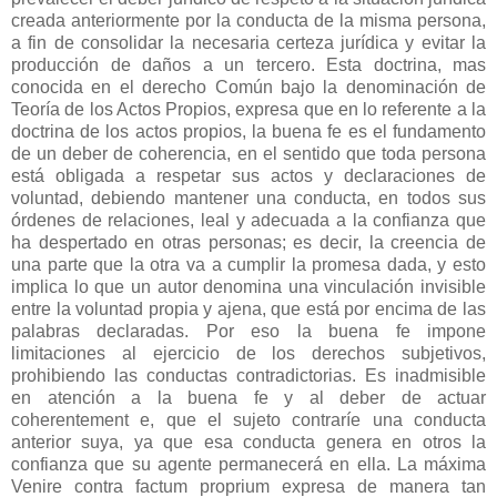
creada anteriormente por la conducta de la misma persona,
a fin de consolidar la necesaria certeza jurídica y evitar la
producción de daños a un tercero. Esta doctrina, mas
conocida en el derecho Común bajo la denominación de
Teoría de los Actos Propios, expresa que en lo referente a la
doctrina de los actos propios, la buena fe es el fundamento
de un deber de coherencia, en el sentido que toda persona
está obligada a respetar sus actos y declaraciones de
voluntad, debiendo mantener una conducta, en todos sus
órdenes de relaciones, leal y adecuada a la confianza que
ha despertado en otras personas; es decir, la creencia de
una parte que la otra va a cumplir la promesa dada, y esto
implica lo que un autor denomina una vinculación invisible
entre la voluntad propia y ajena, que está por encima de las
palabras declaradas. Por eso la buena fe impone
limitaciones al ejercicio de los derechos subjetivos,
prohibiendo las conductas contradictorias. Es inadmisible
en atención a la buena fe y al deber de actuar
coherentement e, que el sujeto contraríe una conducta
anterior suya, ya que esa conducta genera en otros la
confianza que su agente permanecerá en ella. La máxima
Venire contra factum proprium expresa de manera tan