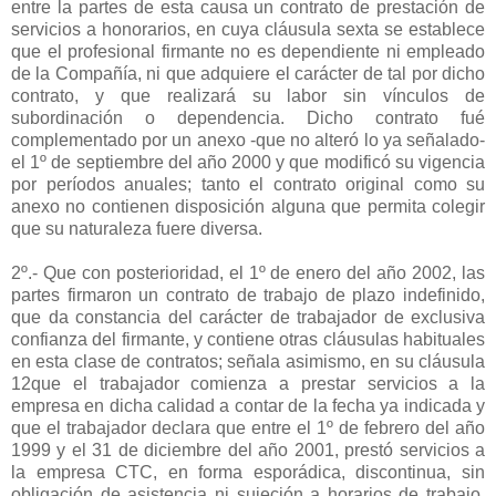
entre la partes de esta causa un contrato de prestación de
servicios a honorarios, en cuya cláusula sexta se establece
que el profesional firmante no es dependiente ni empleado
de la Compañía, ni que adquiere el carácter de tal por dicho
contrato, y que realizará su labor sin vínculos de
subordinación o dependencia. Dicho contrato fué
complementado por un anexo -que no alteró lo ya señalado-
el 1º de septiembre del año 2000 y que modificó su vigencia
por períodos anuales; tanto el contrato original como su
anexo no contienen disposición alguna que permita colegir
que su naturaleza fuere diversa.
2º.- Que con posterioridad, el 1º de enero del año 2002, las
partes firmaron un contrato de trabajo de plazo indefinido,
que da constancia del carácter de trabajador de exclusiva
confianza del firmante, y contiene otras cláusulas habituales
en esta clase de contratos; señala asimismo, en su cláusula
12que el trabajador comienza a prestar servicios a la
empresa en dicha calidad a contar de la fecha ya indicada y
que el trabajador declara que entre el 1º de febrero del año
1999 y el 31 de diciembre del año 2001, prestó servicios a
la empresa CTC, en forma esporádica, discontinua, sin
obligación de asistencia ni sujeción a horarios de trabajo,