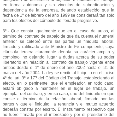
en forma autónoma y sin vínculos de subordinación y
dependencia de la empresa, dejando establecido que la
fecha de 1º de febrero del año 1999 se considerará tan solo
para los efectos del cómputo del feriado progresivo.
3º.- Que consta igualmente que en el caso de autos, al
término del contrato de trabajo de que da cuenta el numeral
anterior, se celebró entre las partes un finiquito laboral,
firmado y ratificado ante Ministro de Fé competente, cuya
cláusula tercera claramente denota su carácter amplio y
completo, no dejando, lugar a dudas acerca de su poder
liberatorio en relación al contrato de trabajo vigente entre
ambas desde el 1º de enero del año 2002 hasta el 31 de
marzo del año 2004. La ley se remite al finiquito en el inciso
4º del art. 9º y 177 del Código del Trabajo, estableciendo al
efecto, en lo pertinente, que el empleador, en todo caso,
estará obligado a mantener en el lugar de trabajo, un
ejemplar del contrato, y en su caso, uno del finiquito en que
conste el término de la relación laboral, firmado por las
partes y que el finiquito, la renuncia y el mutuo acuerdo
deberán constar por escrito. El instrumento respectivo que
no fuere firmado por el interesado y por el presidente del