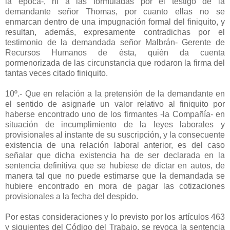
la época-, ni a las formuladas por el testigo de la
demandante señor Thomas, por cuanto ellas no se
enmarcan dentro de una impugnación formal del finiquito, y
resultan, además, expresamente contradichas por el
testimonio de la demandada señor Malbrán- Gerente de
Recursos Humanos de ésta, quién da cuenta
pormenorizada de las circunstancia que rodaron la firma del
tantas veces citado finiquito.
10º.- Que en relación a la pretensión de la demandante en
el sentido de asignarle un valor relativo al finiquito por
haberse encontrado uno de los firmantes -la Compañía- en
situación de incumplimiento de la leyes laborales y
provisionales al instante de su suscripción, y la consecuente
existencia de una relación laboral anterior, es del caso
señalar que dicha existencia ha de ser declarada en la
sentencia definitiva que se hubiese de dictar en autos, de
manera tal que no puede estimarse que la demandada se
hubiere encontrado en mora de pagar las cotizaciones
provisionales a la fecha del despido.
Por estas consideraciones y lo previsto por los artículos 463
y siguientes del Código del Trabajo, se revoca la sentencia