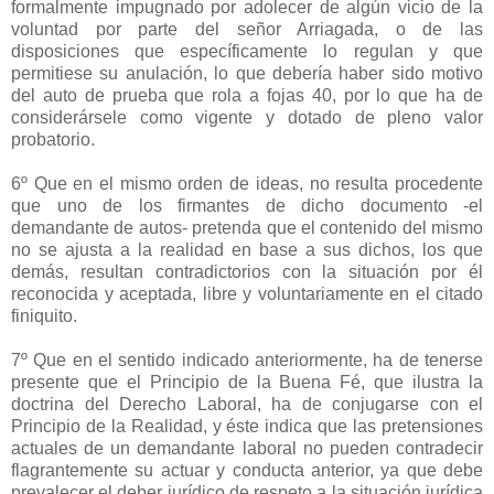
formalmente impugnado por adolecer de algún vicio de la
voluntad por parte del señor Arriagada, o de las
disposiciones que específicamente lo regulan y que
permitiese su anulación, lo que debería haber sido motivo
del auto de prueba que rola a fojas 40, por lo que ha de
considerársele como vigente y dotado de pleno valor
probatorio.
6º Que en el mismo orden de ideas, no resulta procedente
que uno de los firmantes de dicho documento -el
demandante de autos- pretenda que el contenido del mismo
no se ajusta a la realidad en base a sus dichos, los que
demás, resultan contradictorios con la situación por él
reconocida y aceptada, libre y voluntariamente en el citado
finiquito.
7º Que en el sentido indicado anteriormente, ha de tenerse
presente que el Principio de la Buena Fé, que ilustra la
doctrina del Derecho Laboral, ha de conjugarse con el
Principio de la Realidad, y éste indica que las pretensiones
actuales de un demandante laboral no pueden contradecir
flagrantemente su actuar y conducta anterior, ya que debe
prevalecer el deber jurídico de respeto a la situación jurídica