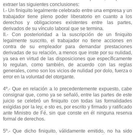
extraer las siguientes conclusiones:
I.- Un finiquito legalmente celebrado entre una empresa y un
trabajador tiene pleno poder liberatorio en cuanto a los
derechos y obligaciones existentes entre las partes,
derivados de su vínculo laboral que se termina.
II.- Con posterioridad a la suscripción de un finiquito
legalmente suscrito, el trabajador no tiene acciones en
contra de su empleador para demandar prestaciones
derivadas de su relación, a menos que inste por su nulidad,
ya sea en virtud de las disposiciones que específicamente
lo regulan, como también, de acuerdo con las reglas
generales, como son los vicios de nulidad por dolo, fuerza o
error en la voluntad del otorgante.
4º.- Que en relación a lo precedentemente expuesto, cabe
consignar que, como ya se señaló, entre las partes de este
juicio se celebró un finiquito con todas las formalidades
exigidas por la ley, e sto es, por escrito y firmado y ratificado
ante Ministro de Fé, sin que conste en él ninguna reserva
formal de derechos.
5º.- Que dicho finiquito, válidamente emitido, no ha sido