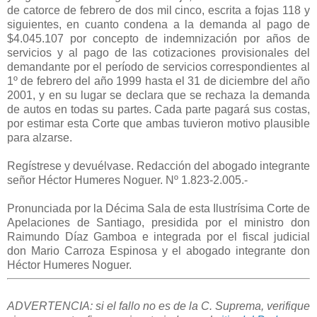
de catorce de febrero de dos mil cinco, escrita a fojas 118 y
siguientes, en cuanto condena a la demanda al pago de
$4.045.107 por concepto de indemnización por años de
servicios y al pago de las cotizaciones provisionales del
demandante por el período de servicios correspondientes al
1º de febrero del año 1999 hasta el 31 de diciembre del año
2001, y en su lugar se declara que se rechaza la demanda
de autos en todas su partes. Cada parte pagará sus costas,
por estimar esta Corte que ambas tuvieron motivo plausible
para alzarse.
Regístrese y devuélvase. Redacción del abogado integrante
señor Héctor Humeres Noguer. Nº 1.823-2.005.-
Pronunciada por la Décima Sala de esta Ilustrísima Corte de
Apelaciones de Santiago, presidida por el ministro don
Raimundo Díaz Gamboa e integrada por el fiscal judicial
don Mario Carroza Espinosa y el abogado integrante don
Héctor Humeres Noguer.
ADVERTENCIA: si el fallo no es de la C. Suprema, verifique