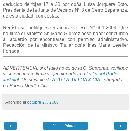
deducido de fojas 17 a 20 por doña Luisa Jorquera Soto,
Presidenta de la Junta de Vecinos Nº 3 de Cerro Esperanza,
de esta ciudad, con costas.
Regístrese, notifíquese y archívese. Rol Nº 661-2004. Que
no firma el Ministro Sr. Mario G omez pese haber concurrido
al acuerdo por encontrarse con permiso administrativo.
Redacción de la Ministro Titular doña Inés María Letelier
Ferrada.
ADVERTENCIA: si el fallo no es de la C. Suprema, verifique
si se encuentra firme y ejecutoriado en el
sitio del Poder
Judicial
. Un servicio de
AGUILA, ULLOA & CIA.
, abogados
en Puerto Montt, Chile.
Anónimo
el
octubre 27, 2006
‹
›
Página Principal