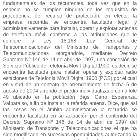
fundamentales de los recurrentes, toda vez que en la
especie no se cumplen ninguno de los requisitos de
procedencia del recurso de protección, en efecto, la
empresa recurrida se encuentra facultada legal y
administrativamente para instalar, operar y explotar antenas
de telefonía móvil conforme a las atribuciones que le
confiere la Ley 18.168 -Ley General de
Telecomunicaciones- del Ministerio de Transportes y
Telecomunicaciones otorgándole, mediante Decreto
Supremo Nº 146 de 14 de abril de 1997, una concesión de
Servicio Público de Telefonía Móvil Digital 1900, es decir, se
encuentra facultada para instalar, operar y explotar radio
estaciones de Telefonía Móvil Digital 1900 (PCS) por el cual
en virtud de un contrato de arrendamiento de fecha 6 de
agosto de 2004 arrendó el predio individualizado como lote
49 ubicado en la población Bigs, Cerro Esperanza,
Valparaíso, a fin de instalar la referida antena. Dice, que así
las cosas en el ámbito administrativo la recurrida se
encuentra facultada en su actuación por el contenido del
Decreto Supremo Nº 146 de 14 de abril de 1997 del
Ministerio de Transporte y Telecomunicaciones el que ha
sido modificado en sucesivas oportunidades autorizando la