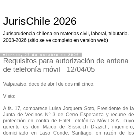
JurisChile 2026
Jurisprudencia chilena en materias civil, laboral, tributaria.
2003-2026 (sitio se ve completo en versión web)
viernes, 27 de octubre de 2006
Requisitos para autorización de antena
de telefonía móvil - 12/04/05
Valparaíso, doce de abril de dos mil cinco.
Visto:
A fs. 17, comparece Luisa Jorquera Soto, Presidente de la
Junta de Vecinos Nº 3 de Cerro Esperanza y recurre de
protección en contra de Entel Telefónica Móvil S.A., cuyo
gerente es don Marco de Sissicich Drazich, ingeniero,
domiciliado en Laso Conde, Santiago, en razón de los