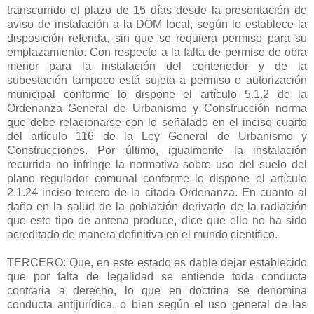
transcurrido el plazo de 15 días desde la presentación de
aviso de instalación a la DOM local, según lo establece la
disposición referida, sin que se requiera permiso para su
emplazamiento. Con respecto a la falta de permiso de obra
menor para la instalación del contenedor y de la
subestación tampoco está sujeta a permiso o autorización
municipal conforme lo dispone el artículo 5.1.2 de la
Ordenanza General de Urbanismo y Construcción norma
que debe relacionarse con lo señalado en el inciso cuarto
del artículo 116 de la Ley General de Urbanismo y
Construcciones. Por último, igualmente la instalación
recurrida no infringe la normativa sobre uso del suelo del
plano regulador comunal conforme lo dispone el artículo
2.1.24 inciso tercero de la citada Ordenanza. En cuanto al
daño en la salud de la población derivado de la radiación
que este tipo de antena produce, dice que ello no ha sido
acreditado de manera definitiva en el mundo científico.
TERCERO: Que, en este estado es dable dejar establecido
que por falta de legalidad se entiende toda conducta
contraria a derecho, lo que en doctrina se denomina
conducta antijurídica, o bien según el uso general de las