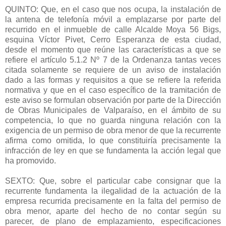
QUINTO: Que, en el caso que nos ocupa, la instalación de
la antena de telefonía móvil a emplazarse por parte del
recurrido en el inmueble de calle Alcalde Moya 56 Bigs,
esquina Víctor Pivet, Cerro Esperanza de esta ciudad,
desde el momento que reúne las características a que se
refiere el artículo 5.1.2 Nº 7 de la Ordenanza tantas veces
citada solamente se requiere de un aviso de instalación
dado a las formas y requisitos a que se refiere la referida
normativa y que en el caso específico de la tramitación de
este aviso se formulan observación por parte de la Dirección
de Obras Municipales de Valparaíso, en el ámbito de su
competencia, lo que no guarda ninguna relación con la
exigencia de un permiso de obra menor de que la recurrente
afirma como omitida, lo que constituiría precisamente la
infracción de ley en que se fundamenta la acción legal que
ha promovido.
SEXTO: Que, sobre el particular cabe consignar que la
recurrente fundamenta la ilegalidad de la actuación de la
empresa recurrida precisamente en la falta del permiso de
obra menor, aparte del hecho de no contar según su
parecer, de plano de emplazamiento, especificaciones