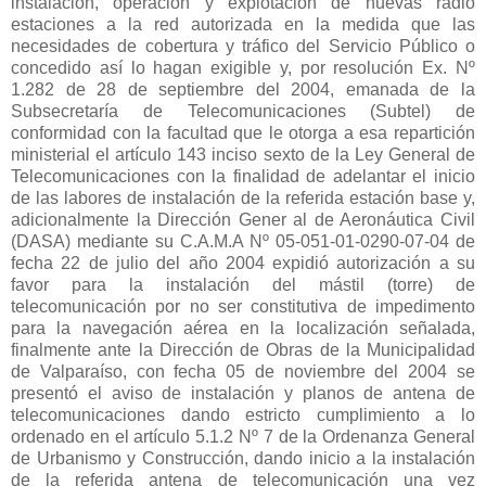
instalación, operación y explotación de nuevas radio
estaciones a la red autorizada en la medida que las
necesidades de cobertura y tráfico del Servicio Público o
concedido así lo hagan exigible y, por resolución Ex. Nº
1.282 de 28 de septiembre del 2004, emanada de la
Subsecretaría de Telecomunicaciones (Subtel) de
conformidad con la facultad que le otorga a esa repartición
ministerial el artículo 143 inciso sexto de la Ley General de
Telecomunicaciones con la finalidad de adelantar el inicio
de las labores de instalación de la referida estación base y,
adicionalmente la Dirección Gener al de Aeronáutica Civil
(DASA) mediante su C.A.M.A Nº 05-051-01-0290-07-04 de
fecha 22 de julio del año 2004 expidió autorización a su
favor para la instalación del mástil (torre) de
telecomunicación por no ser constitutiva de impedimento
para la navegación aérea en la localización señalada,
finalmente ante la Dirección de Obras de la Municipalidad
de Valparaíso, con fecha 05 de noviembre del 2004 se
presentó el aviso de instalación y planos de antena de
telecomunicaciones dando estricto cumplimiento a lo
ordenado en el artículo 5.1.2 Nº 7 de la Ordenanza General
de Urbanismo y Construcción, dando inicio a la instalación
de la referida antena de telecomunicación una vez