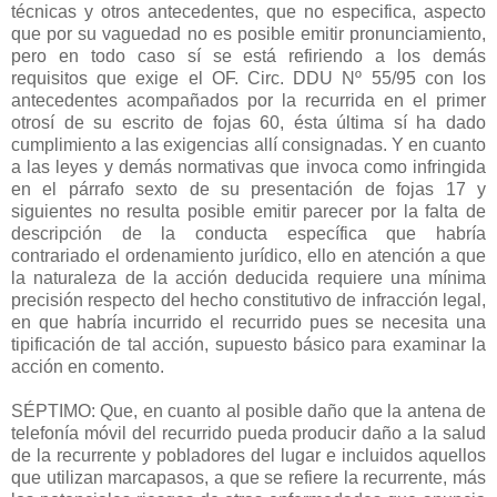
técnicas y otros antecedentes, que no especifica, aspecto
que por su vaguedad no es posible emitir pronunciamiento,
pero en todo caso sí se está refiriendo a los demás
requisitos que exige el OF. Circ. DDU Nº 55/95 con los
antecedentes acompañados por la recurrida en el primer
otrosí de su escrito de fojas 60, ésta última sí ha dado
cumplimiento a las exigencias allí consignadas. Y en cuanto
a las leyes y demás normativas que invoca como infringida
en el párrafo sexto de su presentación de fojas 17 y
siguientes no resulta posible emitir parecer por la falta de
descripción de la conducta específica que habría
contrariado el ordenamiento jurídico, ello en atención a que
la naturaleza de la acción deducida requiere una mínima
precisión respecto del hecho constitutivo de infracción legal,
en que habría incurrido el recurrido pues se necesita una
tipificación de tal acción, supuesto básico para examinar la
acción en comento.
SÉPTIMO: Que, en cuanto al posible daño que la antena de
telefonía móvil del recurrido pueda producir daño a la salud
de la recurrente y pobladores del lugar e incluidos aquellos
que utilizan marcapasos, a que se refiere la recurrente, más