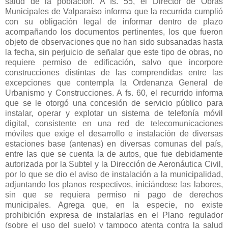
salud de la población. A fs. 55, el Director de Obras
Municipales de Valparaíso informa que la recurrida cumplió
con su obligación legal de informar dentro de plazo
acompañando los documentos pertinentes, los que fueron
objeto de observaciones que no han sido subsanadas hasta
la fecha, sin perjuicio de señalar que este tipo de obras, no
requiere permiso de edificación, salvo que incorpore
construcciones distintas de las comprendidas entre las
excepciones que contempla la Ordenanza General de
Urbanismo y Construcciones. A fs. 60, el recurrido informa
que se le otorgó una concesión de servicio público para
instalar, operar y explotar un sistema de telefonía móvil
digital, consistente en una red de telecomunicaciones
móviles que exige el desarrollo e instalación de diversas
estaciones base (antenas) en diversas comunas del país,
entre las que se cuenta la de autos, que fue debidamente
autorizada por la Subtel y la Dirección de Aeronáutica Civil,
por lo que se dio el aviso de instalación a la municipalidad,
adjuntando los planos respectivos, iniciándose las labores,
sin que se requiera permiso ni pago de derechos
municipales. Agrega que, en la especie, no existe
prohibición expresa de instalarlas en el Plano regulador
(sobre el uso del suelo) y tampoco atenta contra la salud