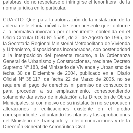
palabras, de no respetarse o infringirse el tenor literal de la
norma jurídica en lo particular.
CUARTO: Que, para la autorización de la instalación de la
antena de telefonía móvil cabe tener presente que conforme
a la normativa invocada por el recurrente, contenida en el
Oficio Circular DDU Nº 55/95, de 31 de Agosto de 1995, de
la Secretaría Regional Ministerial Metropolitana de Vivienda
y Urbanismo, disposiciones incorporadas, con posterioridad
a la interposición del presente recurso, a la Ordenanza
General de Urbanismo y Construcciones, mediante Decreto
Supremo Nº 183, del Ministerio de Vivienda y Urbanismo de
fecha 30 de Diciembre de 2004, publicado en el Diario
Oficial Nº 38.117, de fecha 22 de Marzo de 2005, no se
requiere el pago de derechos ni permiso de construcción
para proceder a su emplazamiento, correspondiendo
solamente dar aviso de instalación a la Dirección de Obras
Municipales, si con motivo de su instalación no se producen
alteraciones o edificaciones existente en el predio
correspondiente, adjuntando los planos y las aprobaciones
del Ministerio de Transporte y Telecomunicaciones y de la
Dirección General de Aeronáutica Civil.