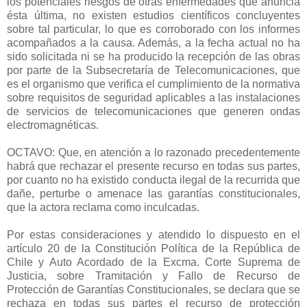
los potenciales riesgos de otras enfermedades que anuncia
ésta última, no existen estudios científicos concluyentes
sobre tal particular, lo que es corroborado con los informes
acompañados a la causa. Además, a la fecha actual no ha
sido solicitada ni se ha producido la recepción de las obras
por parte de la Subsecretaría de Telecomunicaciones, que
es el organismo que verifica el cumplimiento de la normativa
sobre requisitos de seguridad aplicables a las instalaciones
de servicios de telecomunicaciones que generen ondas
electromagnéticas.
OCTAVO: Que, en atención a lo razonado precedentemente
habrá que rechazar el presente recurso en todas sus partes,
por cuanto no ha existido conducta ilegal de la recurrida que
dañe, perturbe o amenace las garantías constitucionales,
que la actora reclama como inculcadas.
Por estas consideraciones y atendido lo dispuesto en el
artículo 20 de la Constitución Política de la República de
Chile y Auto Acordado de la Excma. Corte Suprema de
Justicia, sobre Tramitación y Fallo de Recurso de
Protección de Garantías Constitucionales, se declara que se
rechaza en todas sus partes el recurso de protección