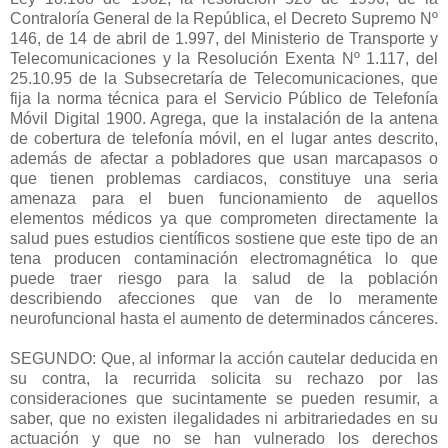
Contraloría General de la República, el Decreto Supremo Nº
146, de 14 de abril de 1.997, del Ministerio de Transporte y
Telecomunicaciones y la Resolución Exenta Nº 1.117, del
25.10.95 de la Subsecretaría de Telecomunicaciones, que
fija la norma técnica para el Servicio Público de Telefonía
Móvil Digital 1900. Agrega, que la instalación de la antena
de cobertura de telefonía móvil, en el lugar antes descrito,
además de afectar a pobladores que usan marcapasos o
que tienen problemas cardiacos, constituye una seria
amenaza para el buen funcionamiento de aquellos
elementos médicos ya que comprometen directamente la
salud pues estudios científicos sostiene que este tipo de an
tena producen contaminación electromagnética lo que
puede traer riesgo para la salud de la población
describiendo afecciones que van de lo meramente
neurofuncional hasta el aumento de determinados cánceres.
SEGUNDO: Que, al informar la acción cautelar deducida en
su contra, la recurrida solicita su rechazo por las
consideraciones que sucintamente se pueden resumir, a
saber, que no existen ilegalidades ni arbitrariedades en su
actuación y que no se han vulnerado los derechos