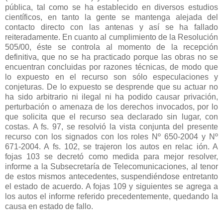
pública, tal como se ha establecido en diversos estudios
científicos, en tanto la gente se mantenga alejada del
contacto directo con las antenas y así se ha fallado
reiteradamente. En cuanto al cumplimiento de la Resolución
505/00, éste se controla al momento de la recepción
definitiva, que no se ha practicado porque las obras no se
encuentran concluidas por razones técnicas, de modo que
lo expuesto en el recurso son sólo especulaciones y
conjeturas. De lo expuesto se desprende que su actuar no
ha sido arbitrario ni ilegal ni ha podido causar privación,
perturbación o amenaza de los derechos invocados, por lo
que solicita que el recurso sea declarado sin lugar, con
costas. A fs. 97, se resolvió la vista conjunta del presente
recurso con los signados con los roles Nº 650-2004 y Nº
671-2004. A fs. 102, se trajeron los autos en relac ión. A
fojas 103 se decretó como medida para mejor resolver,
informe a la Subsecretaría de Telecomunicaciones, al tenor
de estos mismos antecedentes, suspendiéndose entretanto
el estado de acuerdo. A fojas 109 y siguientes se agrega a
los autos el informe referido precedentemente, quedando la
causa en estado de fallo.